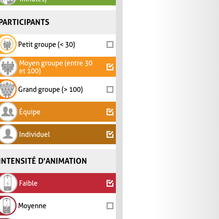
PARTICIPANTS
Petit groupe (< 30)
Moyen groupe (entre 30
et 100)
Grand groupe (> 100)
Équipe
Individuel
INTENSITÉ D'ANIMATION
Faible
Moyenne