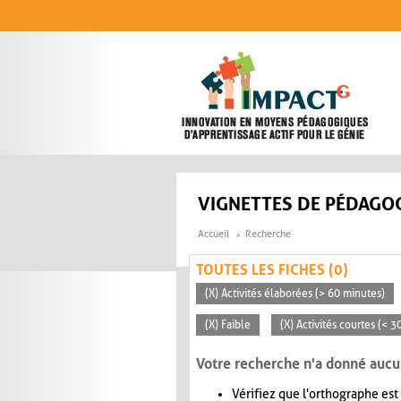
Aller au contenu principal
VIGNETTES DE PÉDAGOG
Accueil
Recherche
TOUTES LES FICHES (0)
(X) Activités élaborées (> 60 minutes)
(X) Faible
(X) Activités courtes (< 
Votre recherche n'a donné aucu
Vérifiez que l'orthographe est