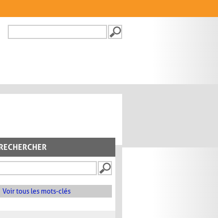
Recherche
FORMULAIRE DE
RECHERCHE
RECHERCHER
Voir tous les mots-clés