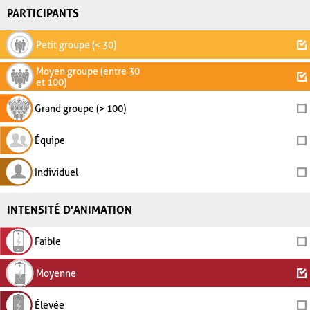
PARTICIPANTS
Petit groupe (< 30)
Moyen groupe (entre 30
et 100)
Grand groupe (> 100)
Équipe
Individuel
INTENSITÉ D'ANIMATION
Faible
Moyenne
Élevée