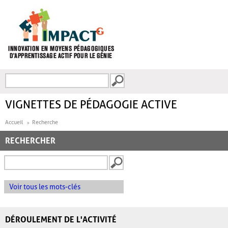
Aller au contenu principal
Recherche
FORMULAIRE DE
RECHERCHE
VIGNETTES DE PÉDAGOGIE ACTIVE
Accueil
Recherche
RECHERCHER
Voir tous les mots-clés
DÉROULEMENT DE L'ACTIVITÉ