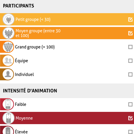
PARTICIPANTS
Petit groupe (< 30)
Moyen groupe (entre 30
et 100)
Grand groupe (> 100)
Équipe
Individuel
INTENSITÉ D'ANIMATION
Faible
Moyenne
Élevée