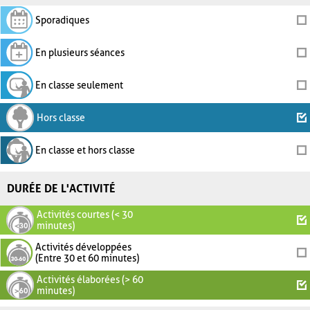
Sporadiques
En plusieurs séances
En classe seulement
Hors classe
En classe et hors classe
DURÉE DE L'ACTIVITÉ
Activités courtes (< 30
minutes)
Activités développées
(Entre 30 et 60 minutes)
Activités élaborées (> 60
minutes)