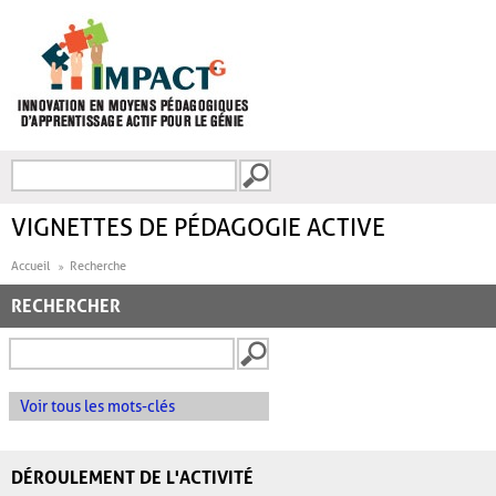
Aller au contenu principal
Recherche
FORMULAIRE DE
RECHERCHE
VIGNETTES DE PÉDAGOGIE ACTIVE
Accueil
Recherche
RECHERCHER
Voir tous les mots-clés
DÉROULEMENT DE L'ACTIVITÉ