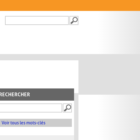
Recherche
FORMULAIRE DE
RECHERCHE
RECHERCHER
Voir tous les mots-clés