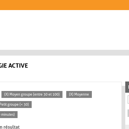
IE ACTIVE
(X) Moyen groupe (entre 30 et 100)
(X) Moyenne
 Petit groupe (< 30)
0 minutes)
n résultat