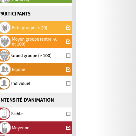
PARTICIPANTS
Petit groupe (< 30)
Moyen groupe (entre 30
et 100)
Grand groupe (> 100)
Équipe
Individuel
INTENSITÉ D'ANIMATION
Faible
Moyenne