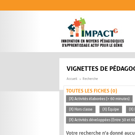
Aller au contenu principal
VIGNETTES DE PÉDAGOG
Accueil
Recherche
TOUTES LES FICHES (0)
(X) Activités élaborées (> 60 minutes)
(X) Hors classe
(X) Équipe
(X)
(X) Activités développées (Entre 30 et 6
Votre recherche n'a donné aucu