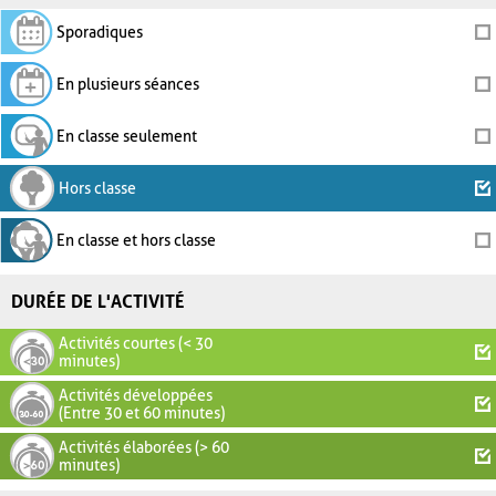
Sporadiques
En plusieurs séances
En classe seulement
Hors classe
En classe et hors classe
DURÉE DE L'ACTIVITÉ
Activités courtes (< 30
minutes)
Activités développées
(Entre 30 et 60 minutes)
Activités élaborées (> 60
minutes)