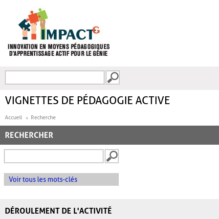
Aller au contenu principal
Recherche
FORMULAIRE DE
RECHERCHE
VIGNETTES DE PÉDAGOGIE ACTIVE
Accueil
Recherche
RECHERCHER
Voir tous les mots-clés
DÉROULEMENT DE L'ACTIVITÉ