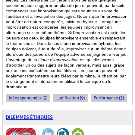
élèves. Les joueurs se concertent alors pendant quelques
secondes pour suggérer un plan de jeu et peuvent, par la suite,
commencer leur improvisation qui sera soumise au vote de
l’auditoire et à l’évaluation des juges. Notons que l’improvisation
peut être de nature comparée, mixte ou hybride. Lorsqu’une
improvisation est comparée, les équipes improvisent en
alternance sur un même thème. Si l’improvisation est mixte, les
joueurs des deux équipes improvisent ensemble en respectant
le thème choisi. Dans le cas d’une improvisation hybride, les
équipes doivent, à tour de rôle, improviser sur un thème donné
alors que des joueurs de l’équipe adverse se joignent à leur jeu.
L’avantage de la
Ligue d’improvisation
est qu’elle permet
d’aborder un ou des sujets de façon verbale, mais aussi grâce
aux actions
exécutées par les élèves. Les joueurs peuvent
également transmettre leurs idées par le mime, le chant ou par
le changement d’intonation en utilisant le comique ou le
dramatique.
Idées spontanées (3)
Ludification (9)
Performance (3)
DILEMMES ÉTHIQUES