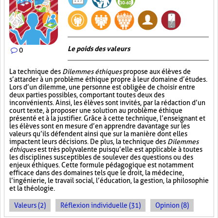
Le poids des valeurs
0
La technique des
Dilemmes éthiques
propose aux élèves de
s’attarder à un problème éthique propre à leur domaine d’études.
Lors d’un dilemme, une personne est obligée de choisir entre
deux parties possibles, comportant toutes deux des
inconvénients. Ainsi, les élèves sont invités, par la rédaction d’un
court texte, à proposer une solution au problème éthique
présenté et à la justifier. Grâce à cette technique, l’enseignant et
les élèves sont en mesure d’en apprendre davantage sur les
valeurs qu’ils défendent ainsi que sur la manière dont elles
impactent leurs décisions. De plus, la technique des
Dilemmes
éthiques
est très polyvalente puisqu’elle est applicable à toutes
les disciplines susceptibles de soulever des questions ou des
enjeux éthiques. Cette formule pédagogique est notamment
efficace dans des domaines tels que le droit, la médecine,
l’ingénierie, le travail social, l’éducation, la gestion, la philosophie
et la théologie.
Valeurs (2)
Réflexion individuelle (31)
Opinion (8)