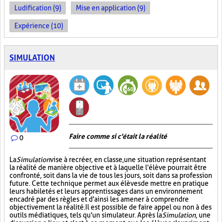
Ludification (9)
Mise en application (9)
Expérience (10)
SIMULATION
Faire comme si c'était la réalité
0
La
Simulation
vise à recréer, en classe, une situation représentant
la réalité de manière objective et à laquelle l'élève pourrait être
confronté, soit dans la vie de tous les jours, soit dans sa profession
future. Cette technique permet aux élèves de mettre en pratique
leurs habiletés et leurs apprentissages dans un environnement
encadré par des règles et d'ainsi les amener à comprendre
objectivement la réalité. Il est possible de faire appel ou non à des
outils médiatiques, tels qu'un simulateur. Après la
Simulation
, une