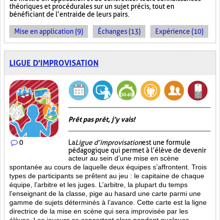
théoriques et procédurales sur un sujet précis, tout en
bénéficiant de l’entraide de leurs pairs.
Mise en application (9)
Échanges (13)
Expérience (10)
LIGUE D'IMPROVISATION
Prêt pas prêt, j’y vais!
0
La
Ligue d’improvisation
est une formule
pédagogique qui permet à l’élève de devenir
acteur au sein d’une mise en scène
spontanée au cours de laquelle deux équipes s’affrontent. Trois
types de participants se prêtent au jeu : le capitaine de chaque
équipe, l’arbitre et les juges. L’arbitre, la plupart du temps
l’enseignant de la classe, pige au hasard une carte parmi une
gamme de sujets déterminés à l’avance. Cette carte est la ligne
directrice de la mise en scène qui sera improvisée par les