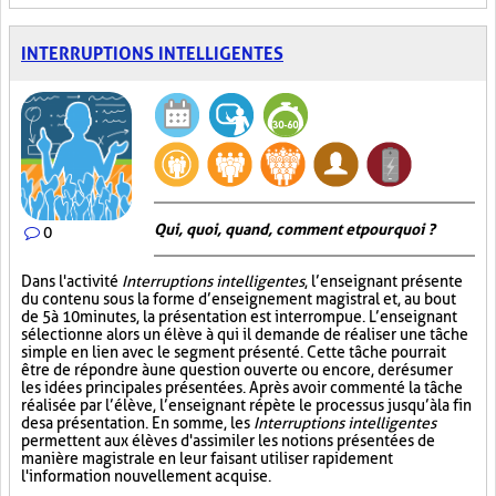
INTERRUPTIONS INTELLIGENTES
Qui, quoi, quand, comment et pourquoi ?
0
Dans l'activité
Interruptions intelligentes
, l’enseignant présente
du contenu sous la forme d’enseignement magistral et, au bout
de 5 à 10 minutes, la présentation est interrompue. L’enseignant
sélectionne alors un élève à qui il demande de réaliser une tâche
simple en lien avec le segment présenté. Cette tâche pourrait
être de répondre à une question ouverte ou encore, de résumer
les idées principales présentées. Après avoir commenté la tâche
réalisée par l’élève, l’enseignant répète le processus jusqu’à la fin
de sa présentation. En somme, les
Interruptions intelligentes
permettent aux élèves d'assimiler les notions présentées de
manière magistrale en leur faisant utiliser rapidement
l'information nouvellement acquise.