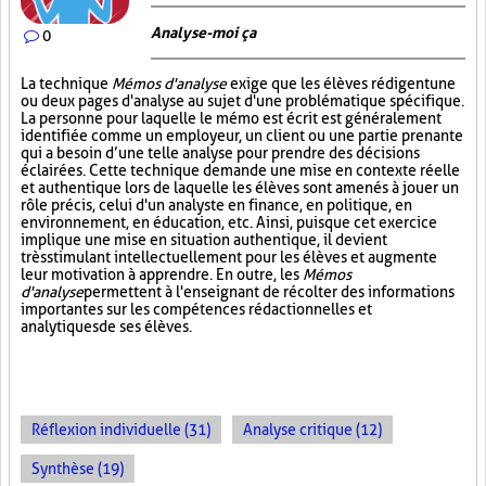
Analyse-moi ça
0
La technique
Mémos d'analyse
exige que les élèves rédigent une
ou deux pages d'analyse au sujet d'une problématique spécifique.
La personne pour laquelle le mémo est écrit est généralement
identifiée comme un employeur, un client ou une partie prenante
qui a besoin d’une telle analyse pour prendre des décisions
éclairées. Cette technique demande une mise en contexte réelle
et authentique lors de laquelle les élèves sont amenés à jouer un
rôle précis, celui d'un analyste en finance, en politique, en
environnement, en éducation, etc. Ainsi, puisque cet exercice
implique une mise en situation authentique, il devient
très stimulant intellectuellement pour les élèves et augmente
leur motivation à apprendre. En outre, les
Mémos
d'analyse
permettent à l'enseignant de récolter des informations
importantes sur les compétences rédactionnelles et
analytiques de ses élèves.
Réflexion individuelle (31)
Analyse critique (12)
Synthèse (19)