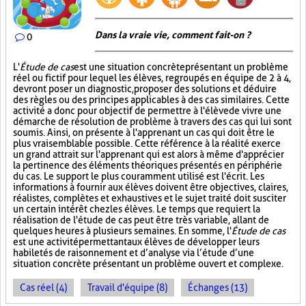
Dans la vraie vie, comment fait-on ?
0
L'
Étude de cas
est une situation concrète présentant un problème
réel ou fictif pour lequel les élèves, regroupés en équipe de 2 à 4,
devront poser un diagnostic, proposer des solutions et déduire
des règles ou des principes applicables à des cas similaires. Cette
activité a donc pour objectif de permettre à l'élève de vivre une
démarche de résolution de problème à travers des cas qui lui sont
soumis. Ainsi, on présente à l'apprenant un cas qui doit être le
plus vraisemblable possible. Cette référence à la réalité exerce
un grand attrait sur l'apprenant qui est alors à même d'apprécier
la pertinence des éléments théoriques présentés en périphérie
du cas. Le support le plus couramment utilisé est l'écrit. Les
informations à fournir aux élèves doivent être objectives, claires,
réalistes, complètes et exhaustives et le sujet traité doit susciter
un certain intérêt chez les élèves. Le temps que requiert la
réalisation de l'étude de cas peut être très variable, allant de
quelques heures à plusieurs semaines. En somme, l'
Étude de cas
est une activité permettant aux élèves de développer leurs
habiletés de raisonnement et d’analyse via l’étude d’une
situation concrète présentant un problème ouvert et complexe.
Cas réel (4)
Travail d'équipe (8)
Échanges (13)