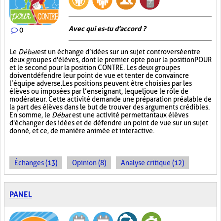
Avec qui es-tu d'accord ?
0
Le
Débat
est un échange d’idées sur un sujet controversé entre
deux groupes d'élèves, dont le premier opte pour la position POUR
et le second pour la position CONTRE. Les deux groupes
doivent défendre leur point de vue et tenter de convaincre
l’équipe adverse. Les positions peuvent être choisies par les
élèves ou imposées par l’enseignant, lequel joue le rôle de
modérateur. Cette activité demande une préparation préalable de
la part des élèves dans le but de trouver des arguments crédibles.
En somme, le
Débat
est une activité permettant aux élèves
d'échanger des idées et de défendre un point de vue sur un sujet
donné, et ce, de manière animée et interactive.
Échanges (13)
Opinion (8)
Analyse critique (12)
PANEL