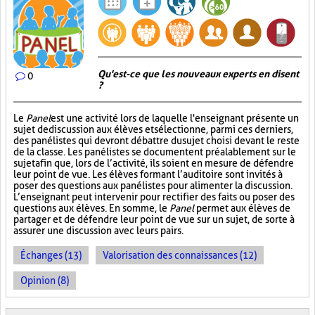
Qu'est-ce que les nouveaux experts en disent
0
?
Le
Panel
est une activité lors de laquelle l'enseignant présente un
sujet de discussion aux élèves et sélectionne, parmi ces derniers,
des panélistes qui devront débattre du sujet choisi devant le reste
de la classe. Les panélistes se documentent préalablement sur le
sujet afin que, lors de l’activité, ils soient en mesure de défendre
leur point de vue. Les élèves formant l’auditoire sont invités à
poser des questions aux panélistes pour alimenter la discussion.
L’enseignant peut intervenir pour rectifier des faits ou poser des
questions aux élèves. En somme, le
Panel
permet aux élèves de
partager et de défendre leur point de vue sur un sujet, de sorte à
assurer une discussion avec leurs pairs.
Échanges (13)
Valorisation des connaissances (12)
Opinion (8)