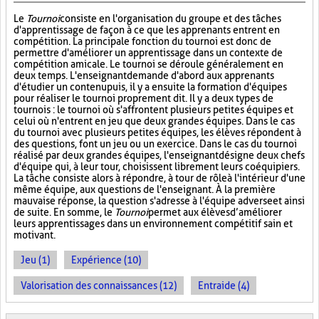
Le
Tournoi
consiste en l'organisation du groupe et des tâches
d'apprentissage de façon à ce que les apprenants entrent en
compétition. La principale fonction du tournoi est donc de
permettre d'améliorer un apprentissage dans un contexte de
compétition amicale. Le tournoi se déroule généralement en
deux temps. L'enseignant demande d'abord aux apprenants
d'étudier un contenu puis, il y a ensuite la formation d'équipes
pour réaliser le tournoi proprement dit. Il y a deux types de
tournois : le tournoi où s'affrontent plusieurs petites équipes et
celui où n'entrent en jeu que deux grandes équipes. Dans le cas
du tournoi avec plusieurs petites équipes, les élèves répondent à
des questions, font un jeu ou un exercice. Dans le cas du tournoi
réalisé par deux grandes équipes, l'enseignant désigne deux chefs
d'équipe qui, à leur tour, choisissent librement leurs coéquipiers.
La tâche consiste alors à répondre, à tour de rôle à l'intérieur d'une
même équipe, aux questions de l'enseignant. À la première
mauvaise réponse, la question s'adresse à l'équipe adverse et ainsi
de suite. En somme, le
Tournoi
permet aux élèves d’améliorer
leurs apprentissages dans un environnement compétitif sain et
motivant.
Jeu (1)
Expérience (10)
Valorisation des connaissances (12)
Entraide (4)