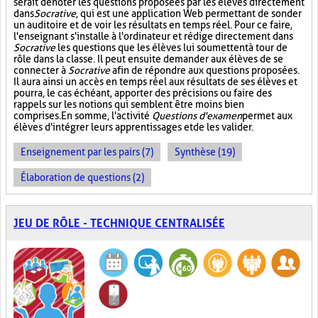
serait de noter les questions proposées par les élèves directement
dans
Socrative
, qui est une application Web permettant de sonder
un auditoire et de voir les résultats en temps réel. Pour ce faire,
l'enseignant s'installe à l'ordinateur et rédige directement dans
Socrative
les questions que les élèves lui soumettent à tour de
rôle dans la classe. Il peut ensuite demander aux élèves de se
connecter à
Socrative
afin de répondre aux questions proposées.
Il aura ainsi un accès en temps réel aux résultats de ses élèves et
pourra, le cas échéant, apporter des précisions ou faire des
rappels sur les notions qui semblent être moins bien
comprises. En somme, l'activité
Questions d'examen
permet aux
élèves d'intégrer leurs apprentissages et de les valider.
Enseignement par les pairs (7)
Synthèse (19)
Élaboration de questions (2)
JEU DE RÔLE - TECHNIQUE CENTRALISÉE