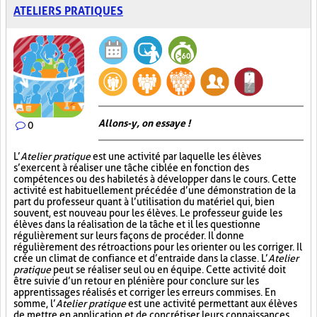
ATELIERS PRATIQUES
Allons-y, on essaye !
0
L’
Atelier pratique
est une activité par laquelle les élèves
s’exercent à réaliser une tâche ciblée en fonction des
compétences ou des habiletés à développer dans le cours. Cette
activité est habituellement précédée d’une démonstration de la
part du professeur quant à l’utilisation du matériel qui, bien
souvent, est nouveau pour les élèves. Le professeur guide les
élèves dans la réalisation de la tâche et il les questionne
régulièrement sur leurs façons de procéder. Il donne
régulièrement des rétroactions pour les orienter ou les corriger. Il
crée un climat de confiance et d’entraide dans la classe. L’
Atelier
pratique
peut se réaliser seul ou en équipe. Cette activité doit
être suivie d’un retour en plénière pour conclure sur les
apprentissages réalisés et corriger les erreurs commises. En
somme, l’
Atelier pratique
est une activité permettant aux élèves
de mettre en application et de concrétiser leurs connaissances