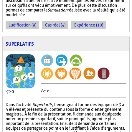
discussion a lieu et c'est à ce moment que les élèves s'expriment
sur ce qu'ils ont vécu émotivement. De plus, cette discussion
permet de comparer la
Simulation
réalisée avec la réalité qui a été
modélisée.
Ludification (9)
Cas réel (4)
Expérience (10)
SUPERLATIFS
Le +
0
Dans l'activité
Superlatifs
, l’enseignant forme des équipes de 3 à
5 élèves et présente du contenu sous la forme d’enseignement
magistral. À la fin de la présentation, il demande aux équipes de
noter un premier superlatif, soit le point qu’ils jugent le plus
important de la présentation. Ensuite, il demande à certaines
équipes de partager ce point en le justifiant à l’aide d’arguments,