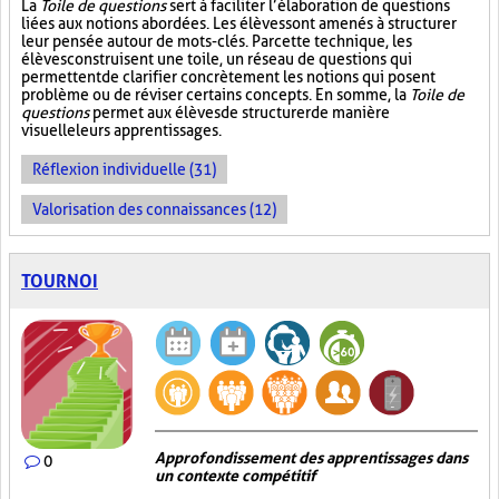
La
Toile de questions
sert à faciliter l’élaboration de questions
liées aux notions abordées. Les élèves sont amenés à structurer
leur pensée autour de mots-clés. Par cette technique, les
élèves construisent une toile, un réseau de questions qui
permettent de clarifier concrètement les notions qui posent
problème ou de réviser certains concepts. En somme, la
Toile de
questions
permet aux élèves de structurer de manière
visuelle leurs apprentissages.
Réflexion individuelle (31)
Valorisation des connaissances (12)
TOURNOI
Approfondissement des apprentissages dans
0
un contexte compétitif