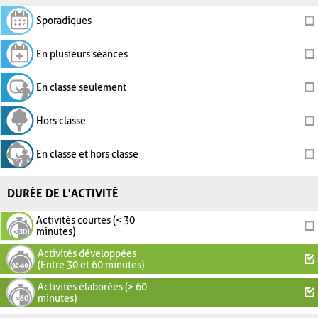
Sporadiques
En plusieurs séances
En classe seulement
Hors classe
En classe et hors classe
DURÉE DE L'ACTIVITÉ
Activités courtes (< 30
minutes)
Activités développées
(Entre 30 et 60 minutes)
Activités élaborées (> 60
minutes)