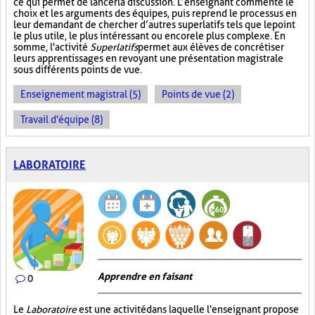
ce qui permet de lancer la discussion. L’enseignant commente le
choix et les arguments des équipes, puis reprend le processus en
leur demandant de chercher d’autres superlatifs tels que le point
le plus utile, le plus intéressant ou encore le plus complexe. En
somme, l'activité
Superlatifs
permet aux élèves de concrétiser
leurs apprentissages en revoyant une présentation magistrale
sous différents points de vue.
Enseignement magistral (5)
Points de vue (2)
Travail d'équipe (8)
LABORATOIRE
Apprendre en faisant
0
Le
Laboratoire
est une activité dans laquelle l'enseignant propose