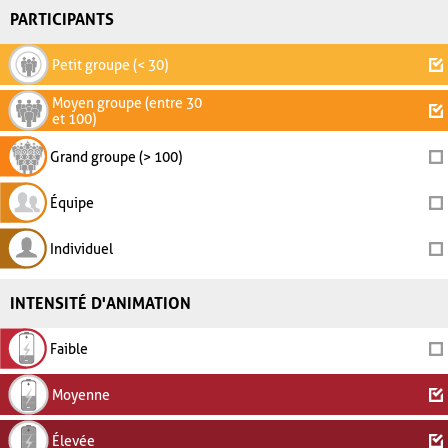
PARTICIPANTS
Petit groupe (< 30)
Moyen groupe (entre 30
et 100)
Grand groupe (> 100)
Équipe
Individuel
INTENSITÉ D'ANIMATION
Faible
Moyenne
Élevée