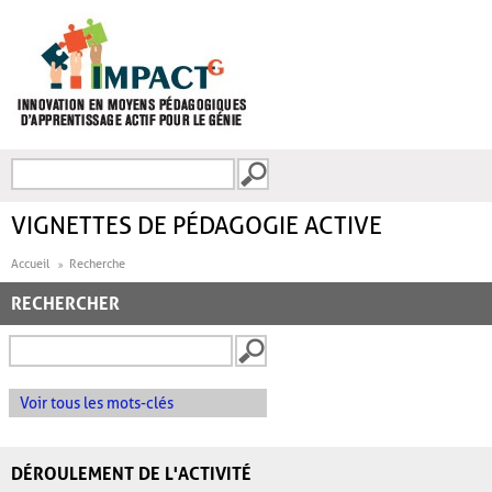
Aller au contenu principal
Recherche
FORMULAIRE DE
RECHERCHE
VIGNETTES DE PÉDAGOGIE ACTIVE
Accueil
Recherche
RECHERCHER
Voir tous les mots-clés
DÉROULEMENT DE L'ACTIVITÉ