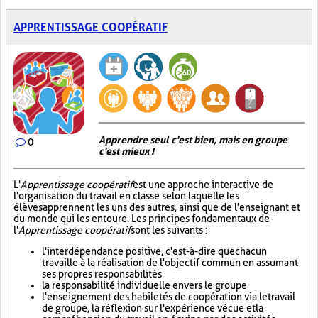
APPRENTISSAGE COOPÉRATIF
Apprendre seul c'est bien, mais en groupe
0
c'est mieux !
L'
Apprentissage coopératif
est une approche interactive de
l'organisation du travail en classe selon laquelle les
élèves apprennent les uns des autres, ainsi que de l'enseignant et
du monde qui les entoure. Les principes fondamentaux de
l'
Apprentissage coopératif
sont les suivants :
l'interdépendance positive, c'est-à-dire que chacun
travaille à la réalisation de l'objectif commun en assumant
ses propres responsabilités
la responsabilité individuelle envers le groupe
l'enseignement des habiletés de coopération via le travail
de groupe, la réflexion sur l'expérience vécue et la