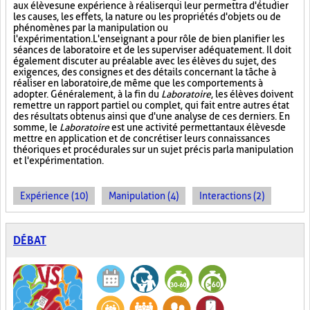
aux élèves une expérience à réaliser qui leur permettra d'étudier
les causes, les effets, la nature ou les propriétés d'objets ou de
phénomènes par la manipulation ou
l'expérimentation. L'enseignant a pour rôle de bien planifier les
séances de laboratoire et de les superviser adéquatement. Il doit
également discuter au préalable avec les élèves du sujet, des
exigences, des consignes et des détails concernant la tâche à
réaliser en laboratoire, de même que les comportements à
adopter. Généralement, à la fin du
Laboratoire
, les élèves doivent
remettre un rapport partiel ou complet, qui fait entre autres état
des résultats obtenus ainsi que d'une analyse de ces derniers. En
somme, le
Laboratoire
est une activité permettant aux élèves de
mettre en application et de concrétiser leurs connaissances
théoriques et procédurales sur un sujet précis par la manipulation
et l'expérimentation.
Expérience (10)
Manipulation (4)
Interactions (2)
DÉBAT