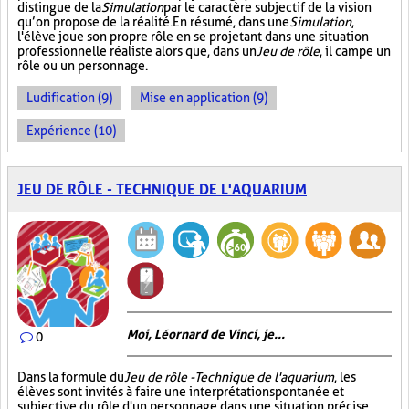
distingue de la
Simulation
par le caractère subjectif de la vision
qu’on propose de la réalité. En résumé, dans une
Simulation
,
l'élève joue son propre rôle en se projetant dans une situation
professionnelle réaliste alors que, dans un
Jeu de rôle
, il campe un
rôle ou un personnage.
Ludification (9)
Mise en application (9)
Expérience (10)
JEU DE RÔLE - TECHNIQUE DE L'AQUARIUM
Moi, Léornard de Vinci, je...
0
Dans la formule du
Jeu de rôle - Technique de l'aquarium
, les
élèves sont invités à faire une interprétation spontanée et
subjective du rôle d'un personnage dans une situation précise