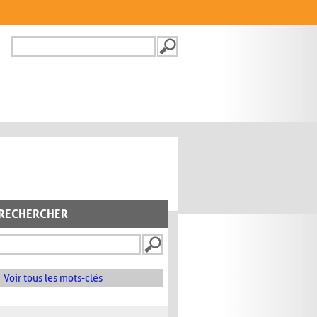
Recherche
FORMULAIRE DE
RECHERCHE
RECHERCHER
Voir tous les mots-clés