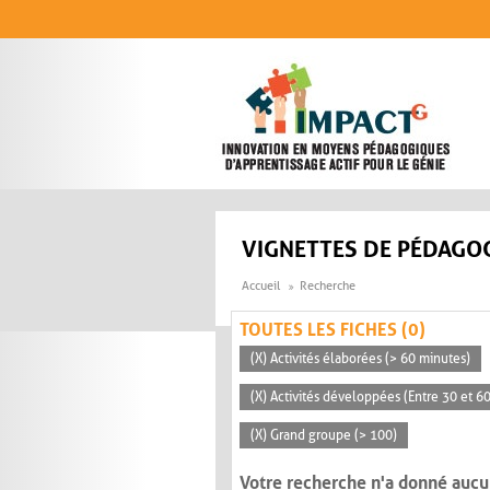
Aller au contenu principal
VIGNETTES DE PÉDAGOG
Accueil
Recherche
TOUTES LES FICHES (0)
(X) Activités élaborées (> 60 minutes)
(X) Activités développées (Entre 30 et 6
(X) Grand groupe (> 100)
Votre recherche n'a donné aucu