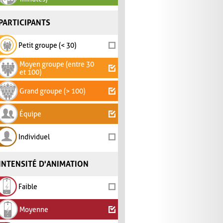
PARTICIPANTS
Petit groupe (< 30)
Moyen groupe (entre 30
et 100)
Grand groupe (> 100)
Équipe
Individuel
INTENSITÉ D'ANIMATION
Faible
Moyenne