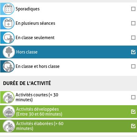
Sporadiques
En plusieurs séances
En classe seulement
Hors classe
En classe et hors classe
DURÉE DE L'ACTIVITÉ
Activités courtes (< 30
minutes)
Activités développées
(Entre 30 et 60 minutes)
Activités élaborées (> 60
minutes)