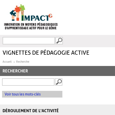
Aller au contenu principal
Recherche
FORMULAIRE DE
RECHERCHE
VIGNETTES DE PÉDAGOGIE ACTIVE
Accueil
Recherche
RECHERCHER
Voir tous les mots-clés
DÉROULEMENT DE L'ACTIVITÉ