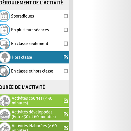
DÉROULEMENT DE L'ACTIVITÉ
Sporadiques
En plusieurs séances
En classe seulement
Hors classe
En classe et hors classe
DURÉE DE L'ACTIVITÉ
Activités courtes (< 30
minutes)
Activités développées
(Entre 30 et 60 minutes)
Activités élaborées (> 60
minutes)