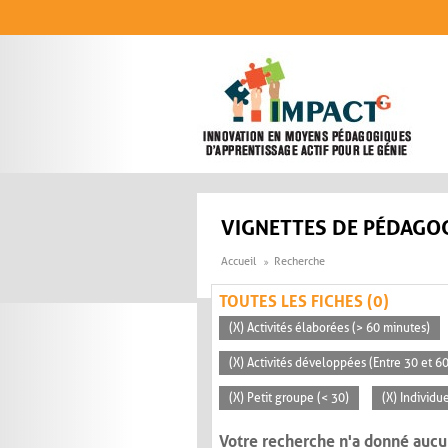
Aller au contenu principal
VIGNETTES DE PÉDAGOG
Accueil
Recherche
TOUTES LES FICHES (0)
(X) Activités élaborées (> 60 minutes)
(X) Activités développées (Entre 30 et 6
(X) Petit groupe (< 30)
(X) Individu
Votre recherche n'a donné aucu