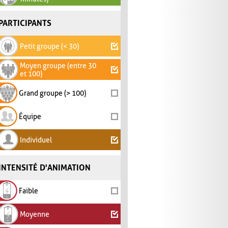
PARTICIPANTS
Petit groupe (< 30)
Moyen groupe (entre 30
et 100)
Grand groupe (> 100)
Équipe
Individuel
INTENSITÉ D'ANIMATION
Faible
Moyenne