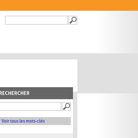
Recherche
FORMULAIRE DE
RECHERCHE
RECHERCHER
Voir tous les mots-clés