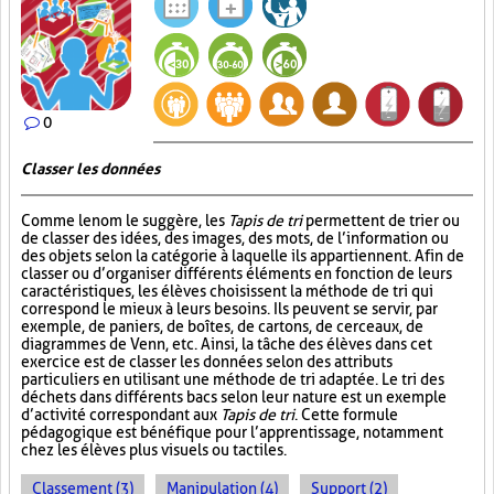
0
Classer les données
Comme le nom le suggère, les
Tapis de tri
permettent de trier ou
de classer des idées, des images, des mots, de l’information ou
des objets selon la catégorie à laquelle ils appartiennent. Afin de
classer ou d’organiser différents éléments en fonction de leurs
caractéristiques, les élèves choisissent la méthode de tri qui
correspond le mieux à leurs besoins. Ils peuvent se servir, par
exemple, de paniers, de boîtes, de cartons, de cerceaux, de
diagrammes de Venn, etc. Ainsi, la tâche des élèves dans cet
exercice est de classer les données selon des attributs
particuliers en utilisant une méthode de tri adaptée. Le tri des
déchets dans différents bacs selon leur nature est un exemple
d’activité correspondant aux
Tapis de tri
. Cette formule
pédagogique est bénéfique pour l’apprentissage, notamment
chez les élèves plus visuels ou tactiles.
Classement (3)
Manipulation (4)
Support (2)