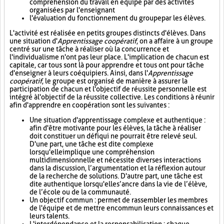
compréhension du travail en équipe par des activités
organisées par l'enseignant
l'évaluation du fonctionnement du groupe par les élèves.
L'activité est réalisée en petits groupes distincts d'élèves. Dans
une situation d'
Apprentissage coopératif
, on a affaire à un groupe
centré sur une tâche à réaliser où la concurrence et
l'individualisme n'ont pas leur place. L'implication de chacun est
capitale, car tous sont là pour apprendre et tous ont pour tâche
d'enseigner à leurs coéquipiers. Ainsi, dans l'
Apprentissage
coopératif
, le groupe est organisé de manière à assurer la
participation de chacun et l'objectif de réussite personnelle est
intégré à l'objectif de la réussite collective. Les conditions à réunir
afin d'apprendre en coopération sont les suivantes :
Une situation d'apprentissage complexe et authentique :
afin d'être motivante pour les élèves, la tâche à réaliser
doit constituer un défi qui ne pourrait être relevé seul.
D'une part, une tâche est dite complexe
lorsqu'elle implique une compréhension
multidimensionnelle et nécessite diverses interactions
dans la discussion, l’argumentation et la réflexion autour
de la recherche de solutions. D'autre part, une tâche est
dite authentique lorsqu'elle s’ancre dans la vie de l’élève,
de l’école ou de la communauté.
Un objectif commun : permet de rassembler les membres
de l'équipe et de mettre en commun leurs connaissances et
leurs talents.