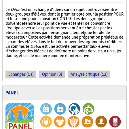
Le
Débat
est un échange d’idées sur un sujet controversé entre
deux groupes d'élèves, dont le premier opte pour la position POUR
et le second pour la position CONTRE. Les deux groupes
doivent défendre leur point de vue et tenter de convaincre
l’équipe adverse. Les positions peuvent être choisies par les
élèves ou imposées par l’enseignant, lequel joue le rôle de
modérateur. Cette activité demande une préparation préalable de
la part des élèves dans le but de trouver des arguments crédibles.
En somme, le
Débat
est une activité permettant aux élèves
d'échanger des idées et de défendre un point de vue sur un sujet
donné, et ce, de manière animée et interactive.
Échanges (13)
Opinion (8)
Analyse critique (12)
PANEL