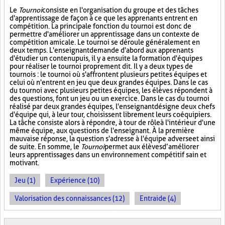
Le
Tournoi
consiste en l'organisation du groupe et des tâches
d'apprentissage de façon à ce que les apprenants entrent en
compétition. La principale fonction du tournoi est donc de
permettre d'améliorer un apprentissage dans un contexte de
compétition amicale. Le tournoi se déroule généralement en
deux temps. L'enseignant demande d'abord aux apprenants
d'étudier un contenu puis, il y a ensuite la formation d'équipes
pour réaliser le tournoi proprement dit. Il y a deux types de
tournois : le tournoi où s'affrontent plusieurs petites équipes et
celui où n'entrent en jeu que deux grandes équipes. Dans le cas
du tournoi avec plusieurs petites équipes, les élèves répondent à
des questions, font un jeu ou un exercice. Dans le cas du tournoi
réalisé par deux grandes équipes, l'enseignant désigne deux chefs
d'équipe qui, à leur tour, choisissent librement leurs coéquipiers.
La tâche consiste alors à répondre, à tour de rôle à l'intérieur d'une
même équipe, aux questions de l'enseignant. À la première
mauvaise réponse, la question s'adresse à l'équipe adverse et ainsi
de suite. En somme, le
Tournoi
permet aux élèves d’améliorer
leurs apprentissages dans un environnement compétitif sain et
motivant.
Jeu (1)
Expérience (10)
Valorisation des connaissances (12)
Entraide (4)