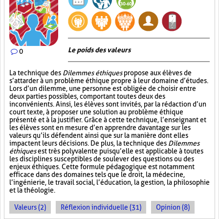
Le poids des valeurs
0
La technique des
Dilemmes éthiques
propose aux élèves de
s’attarder à un problème éthique propre à leur domaine d’études.
Lors d’un dilemme, une personne est obligée de choisir entre
deux parties possibles, comportant toutes deux des
inconvénients. Ainsi, les élèves sont invités, par la rédaction d’un
court texte, à proposer une solution au problème éthique
présenté et à la justifier. Grâce à cette technique, l’enseignant et
les élèves sont en mesure d’en apprendre davantage sur les
valeurs qu’ils défendent ainsi que sur la manière dont elles
impactent leurs décisions. De plus, la technique des
Dilemmes
éthiques
est très polyvalente puisqu’elle est applicable à toutes
les disciplines susceptibles de soulever des questions ou des
enjeux éthiques. Cette formule pédagogique est notamment
efficace dans des domaines tels que le droit, la médecine,
l’ingénierie, le travail social, l’éducation, la gestion, la philosophie
et la théologie.
Valeurs (2)
Réflexion individuelle (31)
Opinion (8)