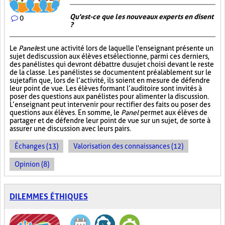
Qu'est-ce que les nouveaux experts en disent
0
?
Le
Panel
est une activité lors de laquelle l'enseignant présente un
sujet de discussion aux élèves et sélectionne, parmi ces derniers,
des panélistes qui devront débattre du sujet choisi devant le reste
de la classe. Les panélistes se documentent préalablement sur le
sujet afin que, lors de l’activité, ils soient en mesure de défendre
leur point de vue. Les élèves formant l’auditoire sont invités à
poser des questions aux panélistes pour alimenter la discussion.
L’enseignant peut intervenir pour rectifier des faits ou poser des
questions aux élèves. En somme, le
Panel
permet aux élèves de
partager et de défendre leur point de vue sur un sujet, de sorte à
assurer une discussion avec leurs pairs.
Échanges (13)
Valorisation des connaissances (12)
Opinion (8)
DILEMMES ÉTHIQUES