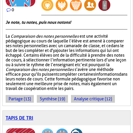
0
Je note, tu notes, puis nous notons!
La
Comparaison des notes personnelles
est une activité
pédagogique au cours de laquelle l’élève est amené à comparer
ses notes personnelles avec un camarade de classe, et ce dans le
but de les compléter et d'y ajouter les informations qui lui ont
échappé. Certains élèves ont de la difficulté à prendre des notes
de cours, à sélectionner l’information pertinente lors d’une leçon
ou à suivre le rythme de l’enseignant et c’est pourquoi la
Comparaison des notes personnelles
s’avère une méthode
efficace pour qu'ils puissent compléter certaines informations dans
leurs notes de cours. Cette formule pédagogique favorise non
seulement une meilleure prise de notes, mais également un
travail de coopération entre les pairs.
Partage (13)
Synthèse (19)
Analyse critique (12)
TAPIS DE TRI