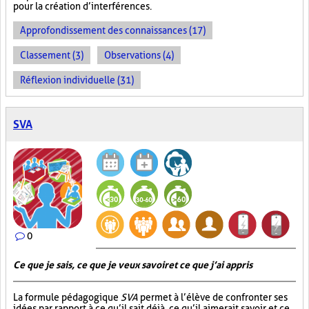
pour la création d’interférences.
Approfondissement des connaissances (17)
Classement (3)
Observations (4)
Réflexion individuelle (31)
SVA
0
Ce que je sais, ce que je veux savoir et ce que j’ai appris
La formule pédagogique
SVA
permet à l’élève de confronter ses
idées par rapport à ce qu’il sait déjà, ce qu’il aimerait savoir et ce