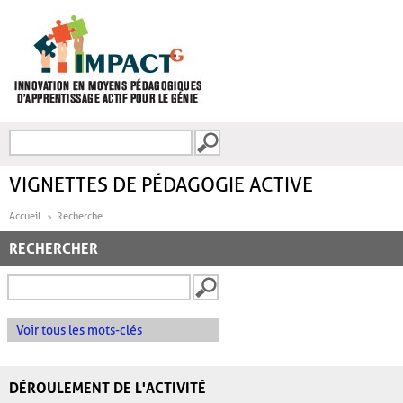
Aller au contenu principal
Recherche
FORMULAIRE DE
RECHERCHE
VIGNETTES DE PÉDAGOGIE ACTIVE
Accueil
Recherche
RECHERCHER
Voir tous les mots-clés
DÉROULEMENT DE L'ACTIVITÉ