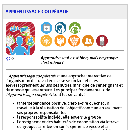
APPRENTISSAGE COOPÉRATIF
Apprendre seul c'est bien, mais en groupe
0
c'est mieux !
L'
Apprentissage coopératif
est une approche interactive de
l'organisation du travail en classe selon laquelle les
élèves apprennent les uns des autres, ainsi que de l'enseignant et
du monde qui les entoure. Les principes fondamentaux de
l'
Apprentissage coopératif
sont les suivants :
l'interdépendance positive, c'est-à-dire que chacun
travaille à la réalisation de l'objectif commun en assumant
ses propres responsabilités
la responsabilité individuelle envers le groupe
l'enseignement des habiletés de coopération via le travail
de groupe, la réflexion sur l'expérience vécue et la