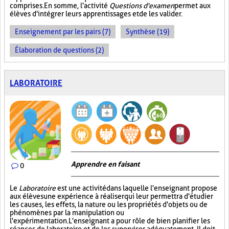
comprises. En somme, l'activité
Questions d'examen
permet aux
élèves d'intégrer leurs apprentissages et de les valider.
Enseignement par les pairs (7)
Synthèse (19)
Élaboration de questions (2)
LABORATOIRE
Apprendre en faisant
0
Le
Laboratoire
est une activité dans laquelle l'enseignant propose
aux élèves une expérience à réaliser qui leur permettra d'étudier
les causes, les effets, la nature ou les propriétés d'objets ou de
phénomènes par la manipulation ou
l'expérimentation. L'enseignant a pour rôle de bien planifier les