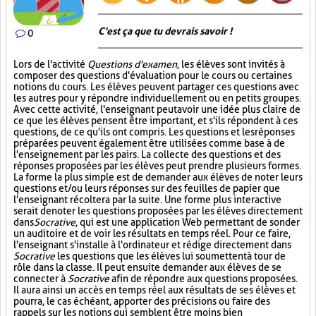
C'est ça que tu devrais savoir !
0
Lors de l'activité
Questions d'examen
, les élèves sont invités à
composer des questions d'évaluation pour le cours ou certaines
notions du cours. Les élèves peuvent partager ces questions avec
les autres pour y répondre individuellement ou en petits groupes.
Avec cette activité, l'enseignant peut avoir une idée plus claire de
ce que les élèves pensent être important, et s'ils répondent à ces
questions, de ce qu'ils ont compris. Les questions et les réponses
préparées peuvent également être utilisées comme base à de
l'enseignement par les pairs. La collecte des questions et des
réponses proposées par les élèves peut prendre plusieurs formes.
La forme la plus simple est de demander aux élèves de noter leurs
questions et/ou leurs réponses sur des feuilles de papier que
l'enseignant récoltera par la suite. Une forme plus interactive
serait de noter les questions proposées par les élèves directement
dans
Socrative
, qui est une application Web permettant de sonder
un auditoire et de voir les résultats en temps réel. Pour ce faire,
l'enseignant s'installe à l'ordinateur et rédige directement dans
Socrative
les questions que les élèves lui soumettent à tour de
rôle dans la classe. Il peut ensuite demander aux élèves de se
connecter à
Socrative
afin de répondre aux questions proposées.
Il aura ainsi un accès en temps réel aux résultats de ses élèves et
pourra, le cas échéant, apporter des précisions ou faire des
rappels sur les notions qui semblent être moins bien