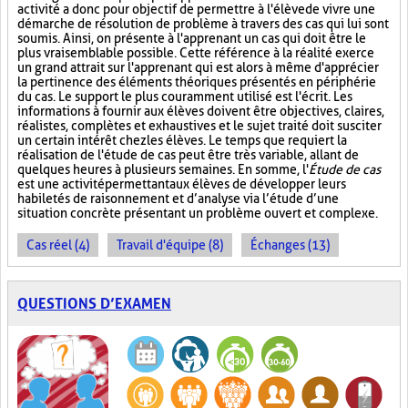
activité a donc pour objectif de permettre à l'élève de vivre une
démarche de résolution de problème à travers des cas qui lui sont
soumis. Ainsi, on présente à l'apprenant un cas qui doit être le
plus vraisemblable possible. Cette référence à la réalité exerce
un grand attrait sur l'apprenant qui est alors à même d'apprécier
la pertinence des éléments théoriques présentés en périphérie
du cas. Le support le plus couramment utilisé est l'écrit. Les
informations à fournir aux élèves doivent être objectives, claires,
réalistes, complètes et exhaustives et le sujet traité doit susciter
un certain intérêt chez les élèves. Le temps que requiert la
réalisation de l'étude de cas peut être très variable, allant de
quelques heures à plusieurs semaines. En somme, l'
Étude de cas
est une activité permettant aux élèves de développer leurs
habiletés de raisonnement et d’analyse via l’étude d’une
situation concrète présentant un problème ouvert et complexe.
Cas réel (4)
Travail d'équipe (8)
Échanges (13)
QUESTIONS D’EXAMEN