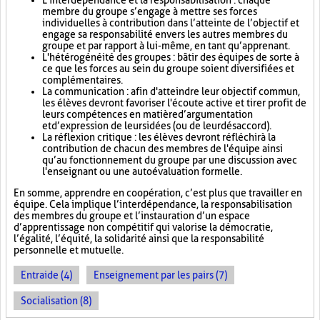
L'interdépendance et la responsabilisation : chaque
membre du groupe s’engage à mettre ses forces
individuelles à contribution dans l’atteinte de l’objectif et
engage sa responsabilité envers les autres membres du
groupe et par rapport à lui-même, en tant qu’apprenant.
L'hétérogénéité des groupes : bâtir des équipes de sorte à
ce que les forces au sein du groupe soient diversifiées et
complémentaires.
La communication : afin d'atteindre leur objectif commun,
les élèves devront favoriser l'écoute active et tirer profit de
leurs compétences en matière d’argumentation
et d’expression de leurs idées (ou de leur désaccord).
La réflexion critique : les élèves devront réfléchir à la
contribution de chacun des membres de l'équipe ainsi
qu’au fonctionnement du groupe par une discussion avec
l'enseignant ou une autoévaluation formelle.
En somme, apprendre en coopération, c’est plus que travailler en
équipe. Cela implique l’interdépendance, la responsabilisation
des membres du groupe et l’instauration d’un espace
d’apprentissage non compétitif qui valorise la démocratie,
l’égalité, l’équité, la solidarité ainsi que la responsabilité
personnelle et mutuelle.
Entraide (4)
Enseignement par les pairs (7)
Socialisation (8)