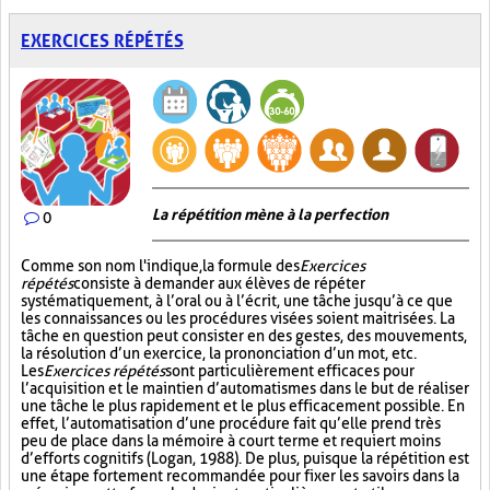
EXERCICES RÉPÉTÉS
La répétition mène à la perfection
0
Comme son nom l'indique, la formule des
Exercices
répétés
consiste à demander aux élèves de répéter
systématiquement, à l’oral ou à l’écrit, une tâche jusqu’à ce que
les connaissances ou les procédures visées soient maitrisées. La
tâche en question peut consister en des gestes, des mouvements,
la résolution d’un exercice, la prononciation d’un mot, etc.
Les
Exercices répétés
sont particulièrement efficaces pour
l’acquisition et le maintien d’automatismes dans le but de réaliser
une tâche le plus rapidement et le plus efficacement possible. En
effet, l’automatisation d’une procédure fait qu’elle prend très
peu de place dans la mémoire à court terme et requiert moins
d’efforts cognitifs (Logan, 1988). De plus, puisque la répétition est
une étape fortement recommandée pour fixer les savoirs dans la