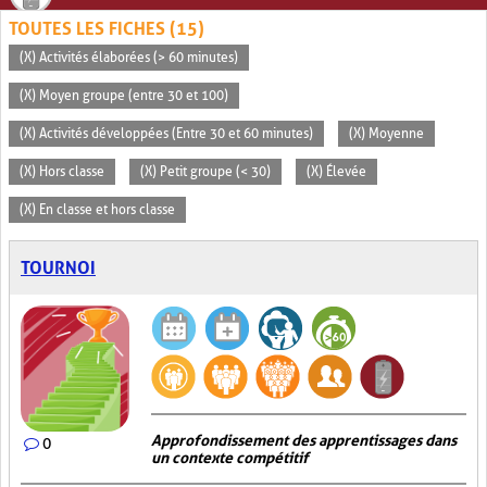
TOUTES LES FICHES (15)
(X) Activités élaborées (> 60 minutes)
(X) Moyen groupe (entre 30 et 100)
(X) Activités développées (Entre 30 et 60 minutes)
(X) Moyenne
(X) Hors classe
(X) Petit groupe (< 30)
(X) Élevée
(X) En classe et hors classe
TOURNOI
Approfondissement des apprentissages dans
0
un contexte compétitif