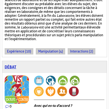
séances de laboratoire et de les superviser adéquatement. Il doit
également discuter au préalable avec les élèves du sujet, des
exigences, des consignes et des détails concernant la tâche à
réaliser en laboratoire, de même que les comportements à
adopter. Généralement, à la fin du
Laboratoire
, les élèves doivent
remettre un rapport partiel ou complet, qui fait entre autres état
des résultats obtenus ainsi que d'une analyse de ces derniers. En
somme, le
Laboratoire
est une activité permettant aux élèves de
mettre en application et de concrétiser leurs connaissances
théoriques et procédurales sur un sujet précis par la manipulation
et l'expérimentation.
Expérience (10)
Manipulation (4)
Interactions (2)
DÉBAT
Avec qui es-tu d'accord ?
0