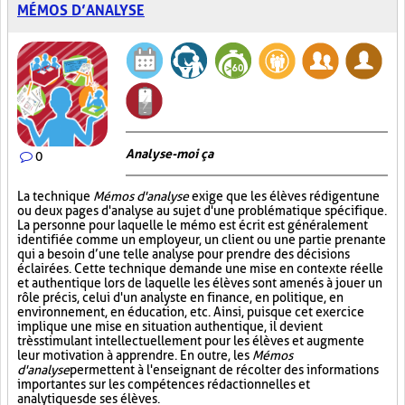
MÉMOS D’ANALYSE
Analyse-moi ça
0
La technique
Mémos d'analyse
exige que les élèves rédigent une
ou deux pages d'analyse au sujet d'une problématique spécifique.
La personne pour laquelle le mémo est écrit est généralement
identifiée comme un employeur, un client ou une partie prenante
qui a besoin d’une telle analyse pour prendre des décisions
éclairées. Cette technique demande une mise en contexte réelle
et authentique lors de laquelle les élèves sont amenés à jouer un
rôle précis, celui d'un analyste en finance, en politique, en
environnement, en éducation, etc. Ainsi, puisque cet exercice
implique une mise en situation authentique, il devient
très stimulant intellectuellement pour les élèves et augmente
leur motivation à apprendre. En outre, les
Mémos
d'analyse
permettent à l'enseignant de récolter des informations
importantes sur les compétences rédactionnelles et
analytiques de ses élèves.