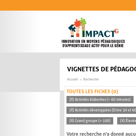
Aller au contenu principal
VIGNETTES DE PÉDAGOG
Accueil
Recherche
TOUTES LES FICHES (0)
(X) Activités élaborées (> 60 minutes)
(X) Activités développées (Entre 30 et 6
(X) Grand groupe (> 100)
(X) Élevé
Votre recherche n'a donné aucu