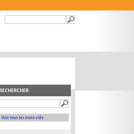
Recherche
FORMULAIRE DE
RECHERCHE
RECHERCHER
Voir tous les mots-clés