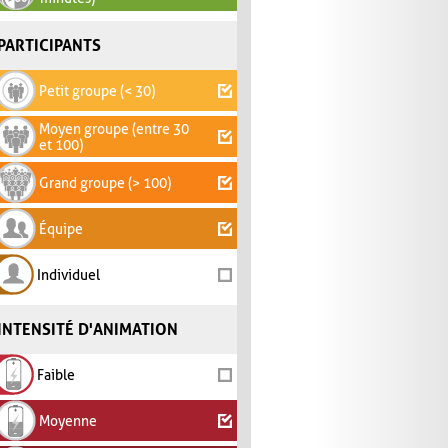
PARTICIPANTS
Petit groupe (< 30)
Moyen groupe (entre 30
et 100)
Grand groupe (> 100)
Équipe
Individuel
INTENSITÉ D'ANIMATION
Faible
Moyenne