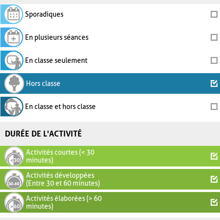
Sporadiques
En plusieurs séances
En classe seulement
Hors classe
En classe et hors classe
DURÉE DE L'ACTIVITÉ
Activités courtes (< 30
minutes)
Activités développées
(Entre 30 et 60 minutes)
Activités élaborées (> 60
minutes)