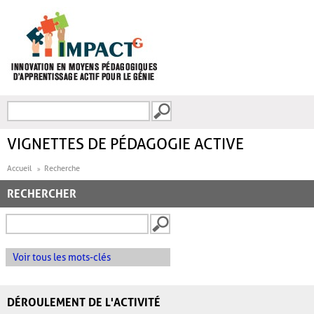
Aller au contenu principal
Recherche
FORMULAIRE DE
RECHERCHE
VIGNETTES DE PÉDAGOGIE ACTIVE
Accueil
Recherche
RECHERCHER
Voir tous les mots-clés
DÉROULEMENT DE L'ACTIVITÉ