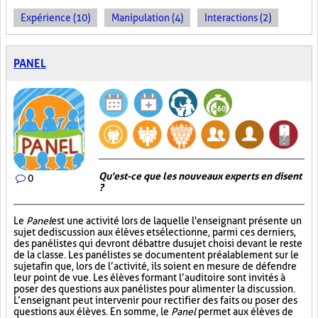
Expérience (10)
Manipulation (4)
Interactions (2)
PANEL
Qu'est-ce que les nouveaux experts en disent
0
?
Le
Panel
est une activité lors de laquelle l'enseignant présente un
sujet de discussion aux élèves et sélectionne, parmi ces derniers,
des panélistes qui devront débattre du sujet choisi devant le reste
de la classe. Les panélistes se documentent préalablement sur le
sujet afin que, lors de l’activité, ils soient en mesure de défendre
leur point de vue. Les élèves formant l’auditoire sont invités à
poser des questions aux panélistes pour alimenter la discussion.
L’enseignant peut intervenir pour rectifier des faits ou poser des
questions aux élèves. En somme, le
Panel
permet aux élèves de