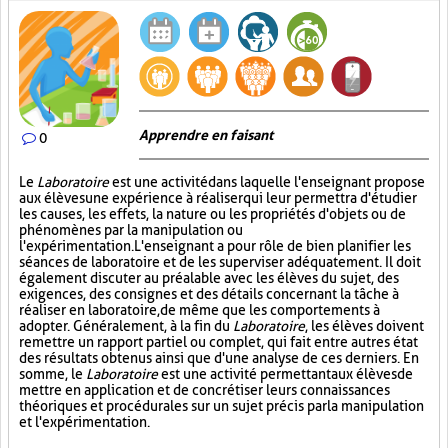
Apprendre en faisant
0
Le
Laboratoire
est une activité dans laquelle l'enseignant propose
aux élèves une expérience à réaliser qui leur permettra d'étudier
les causes, les effets, la nature ou les propriétés d'objets ou de
phénomènes par la manipulation ou
l'expérimentation. L'enseignant a pour rôle de bien planifier les
séances de laboratoire et de les superviser adéquatement. Il doit
également discuter au préalable avec les élèves du sujet, des
exigences, des consignes et des détails concernant la tâche à
réaliser en laboratoire, de même que les comportements à
adopter. Généralement, à la fin du
Laboratoire
, les élèves doivent
remettre un rapport partiel ou complet, qui fait entre autres état
des résultats obtenus ainsi que d'une analyse de ces derniers. En
somme, le
Laboratoire
est une activité permettant aux élèves de
mettre en application et de concrétiser leurs connaissances
théoriques et procédurales sur un sujet précis par la manipulation
et l'expérimentation.