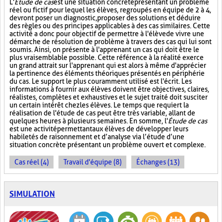
L'
Étude de cas
est une situation concrète présentant un problème
réel ou fictif pour lequel les élèves, regroupés en équipe de 2 à 4,
devront poser un diagnostic, proposer des solutions et déduire
des règles ou des principes applicables à des cas similaires. Cette
activité a donc pour objectif de permettre à l'élève de vivre une
démarche de résolution de problème à travers des cas qui lui sont
soumis. Ainsi, on présente à l'apprenant un cas qui doit être le
plus vraisemblable possible. Cette référence à la réalité exerce
un grand attrait sur l'apprenant qui est alors à même d'apprécier
la pertinence des éléments théoriques présentés en périphérie
du cas. Le support le plus couramment utilisé est l'écrit. Les
informations à fournir aux élèves doivent être objectives, claires,
réalistes, complètes et exhaustives et le sujet traité doit susciter
un certain intérêt chez les élèves. Le temps que requiert la
réalisation de l'étude de cas peut être très variable, allant de
quelques heures à plusieurs semaines. En somme, l'
Étude de cas
est une activité permettant aux élèves de développer leurs
habiletés de raisonnement et d’analyse via l’étude d’une
situation concrète présentant un problème ouvert et complexe.
Cas réel (4)
Travail d'équipe (8)
Échanges (13)
SIMULATION