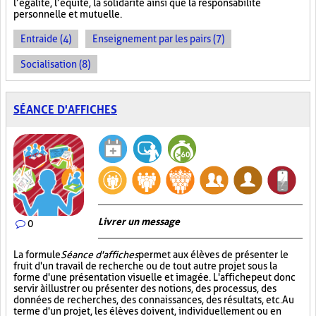
l’égalité, l’équité, la solidarité ainsi que la responsabilité
personnelle et mutuelle.
Entraide (4)
Enseignement par les pairs (7)
Socialisation (8)
SÉANCE D'AFFICHES
Livrer un message
0
La formule
Séance d'affiches
permet aux élèves de présenter le
fruit d'un travail de recherche ou de tout autre projet sous la
forme d'une présentation visuelle et imagée. L'affiche
peut donc
servir à illustrer ou présenter des notions, des processus, des
données de recherches, des connaissances, des résultats, etc. Au
terme d'un projet, les élèves doivent, individuellement ou en