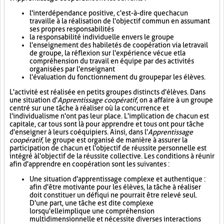
l'interdépendance positive, c'est-à-dire que chacun
travaille à la réalisation de l'objectif commun en assumant
ses propres responsabilités
la responsabilité individuelle envers le groupe
l'enseignement des habiletés de coopération via le travail
de groupe, la réflexion sur l'expérience vécue et la
compréhension du travail en équipe par des activités
organisées par l'enseignant
l'évaluation du fonctionnement du groupe par les élèves.
L'activité est réalisée en petits groupes distincts d'élèves. Dans
une situation d'
Apprentissage coopératif
, on a affaire à un groupe
centré sur une tâche à réaliser où la concurrence et
l'individualisme n'ont pas leur place. L'implication de chacun est
capitale, car tous sont là pour apprendre et tous ont pour tâche
d'enseigner à leurs coéquipiers. Ainsi, dans l'
Apprentissage
coopératif
, le groupe est organisé de manière à assurer la
participation de chacun et l'objectif de réussite personnelle est
intégré à l'objectif de la réussite collective. Les conditions à réunir
afin d'apprendre en coopération sont les suivantes :
Une situation d'apprentissage complexe et authentique :
afin d'être motivante pour les élèves, la tâche à réaliser
doit constituer un défi qui ne pourrait être relevé seul.
D'une part, une tâche est dite complexe
lorsqu'elle implique une compréhension
multidimensionnelle et nécessite diverses interactions