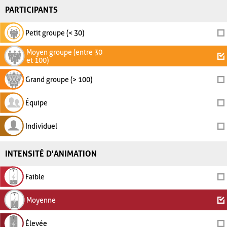
PARTICIPANTS
Petit groupe (< 30)
Moyen groupe (entre 30
et 100)
Grand groupe (> 100)
Équipe
Individuel
INTENSITÉ D'ANIMATION
Faible
Moyenne
Élevée