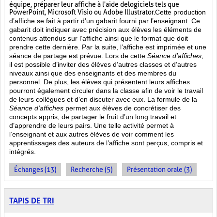
équipe, préparer leur affiche à l'aide de logiciels tels que
PowerPoint, Microsoft Visio ou Adobe Illustrator.
Cette production
d’affiche se fait à partir d’un gabarit fourni par l’enseignant. Ce
gabarit doit indiquer avec précision aux élèves les éléments de
contenus attendus sur l’affiche ainsi que le format que doit
prendre cette dernière. Par la suite, l’affiche est imprimée et une
séance de partage est prévue. Lors de cette
Séance d’affiches
,
il est possible d’inviter des élèves d’autres classes et d’autres
niveaux ainsi que des enseignants et des membres du
personnel. De plus, les élèves qui présentent leurs affiches
pourront également circuler dans la classe afin de voir le travail
de leurs collègues et d’en discuter avec eux. La formule de la
Séance d’affiches
permet aux élèves de concrétiser des
concepts appris, de partager le fruit
d’un long travail et
d’apprendre de leurs pairs. Une telle activité permet à
l’enseignant et aux autres élèves de voir comment les
apprentissages des auteurs de l’affiche sont perçus, compris et
intégrés.
Échanges (13)
Recherche (5)
Présentation orale (3)
TAPIS DE TRI