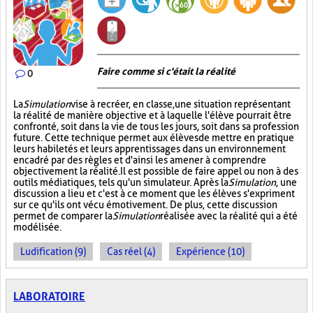
Faire comme si c'était la réalité
0
La
Simulation
vise à recréer, en classe, une situation représentant
la réalité de manière objective et à laquelle l'élève pourrait être
confronté, soit dans la vie de tous les jours, soit dans sa profession
future. Cette technique permet aux élèves de mettre en pratique
leurs habiletés et leurs apprentissages dans un environnement
encadré par des règles et d'ainsi les amener à comprendre
objectivement la réalité. Il est possible de faire appel ou non à des
outils médiatiques, tels qu'un simulateur. Après la
Simulation
, une
discussion a lieu et c'est à ce moment que les élèves s'expriment
sur ce qu'ils ont vécu émotivement. De plus, cette discussion
permet de comparer la
Simulation
réalisée avec la réalité qui a été
modélisée.
Ludification (9)
Cas réel (4)
Expérience (10)
LABORATOIRE