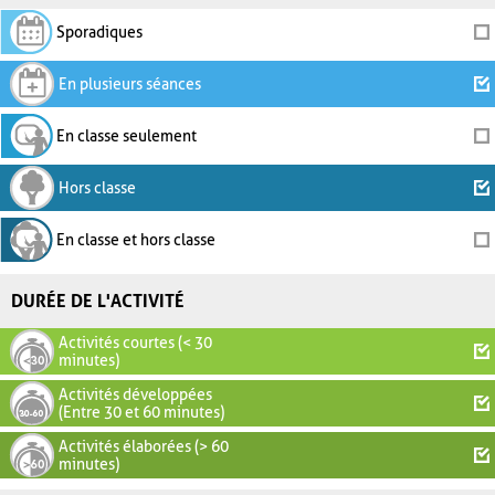
Sporadiques
En plusieurs séances
En classe seulement
Hors classe
En classe et hors classe
DURÉE DE L'ACTIVITÉ
Activités courtes (< 30
minutes)
Activités développées
(Entre 30 et 60 minutes)
Activités élaborées (> 60
minutes)