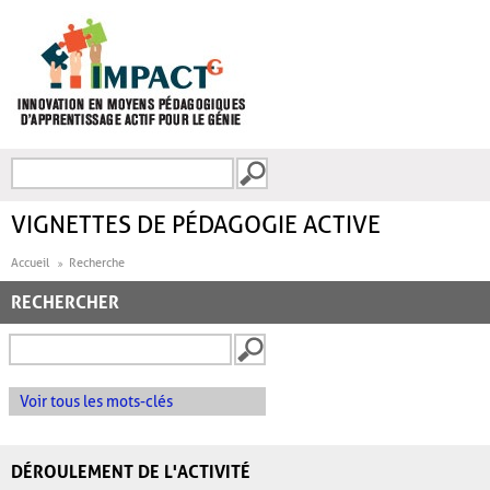
Aller au contenu principal
Recherche
FORMULAIRE DE
RECHERCHE
VIGNETTES DE PÉDAGOGIE ACTIVE
Accueil
Recherche
RECHERCHER
Voir tous les mots-clés
DÉROULEMENT DE L'ACTIVITÉ