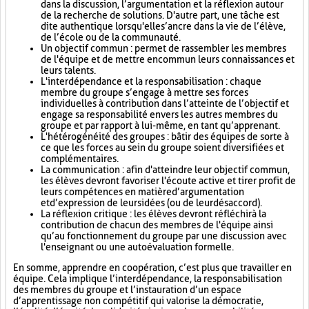
dans la discussion, l’argumentation et la réflexion autour
de la recherche de solutions. D'autre part, une tâche est
dite authentique lorsqu'elle s’ancre dans la vie de l’élève,
de l’école ou de la communauté.
Un objectif commun : permet de rassembler les membres
de l'équipe et de mettre en commun leurs connaissances et
leurs talents.
L'interdépendance et la responsabilisation : chaque
membre du groupe s’engage à mettre ses forces
individuelles à contribution dans l’atteinte de l’objectif et
engage sa responsabilité envers les autres membres du
groupe et par rapport à lui-même, en tant qu’apprenant.
L'hétérogénéité des groupes : bâtir des équipes de sorte à
ce que les forces au sein du groupe soient diversifiées et
complémentaires.
La communication : afin d'atteindre leur objectif commun,
les élèves devront favoriser l'écoute active et tirer profit de
leurs compétences en matière d’argumentation
et d’expression de leurs idées (ou de leur désaccord).
La réflexion critique : les élèves devront réfléchir à la
contribution de chacun des membres de l'équipe ainsi
qu’au fonctionnement du groupe par une discussion avec
l'enseignant ou une autoévaluation formelle.
En somme, apprendre en coopération, c’est plus que travailler en
équipe. Cela implique l’interdépendance, la responsabilisation
des membres du groupe et l’instauration d’un espace
d’apprentissage non compétitif qui valorise la démocratie,