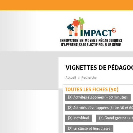
Aller au contenu principal
VIGNETTES DE PÉDAGOG
Accueil
Recherche
TOUTES LES FICHES (50)
(X) Activités élaborées (> 60 minutes)
(X) Activités développées (Entre 30 et 6
(X) Individuel
(X) Grand groupe (> 
(X) En classe et hors classe