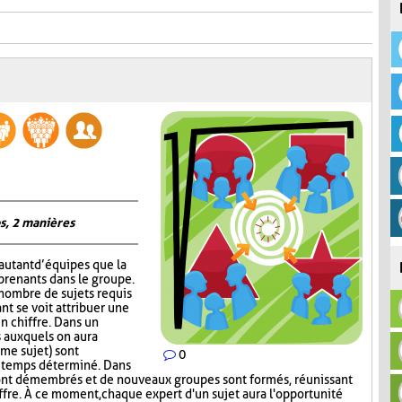
s, 2 manières
autant d’équipes que la
prenants dans le groupe.
 nombre de sujets requis
nt se voit attribuer une
un chiffre. Dans un
 auxquels on aura
me sujet) sont
0
n temps déterminé. Dans
ont démembrés et de nouveaux groupes sont formés, réunissant
ffre. À ce moment, chaque expert d'un sujet aura l'opportunité