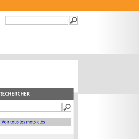
Recherche
FORMULAIRE DE
RECHERCHE
RECHERCHER
Voir tous les mots-clés