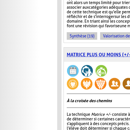
ont alors un temps limité pour trier
associer aux catégories adéquates da
de cette technique est qu'elle per
réfléchir et de s'interroger sur le
domaine. En triant ainsi les concept
font une révision qui favorise une 
Synthèse (19)
Valorisation d
MATRICE PLUS OU MOINS (+/-
À la croisée des chemins
La technique
Matrice +/-
consiste 
de déterminer si certaines caracté
s'appliquent à des concepts précis
l'élève doit déterminer si chaque c