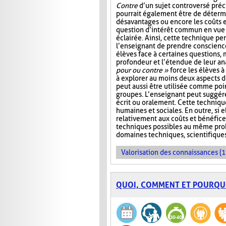
Contre
d’un sujet controversé précis
pourrait également être de détermi
désavantages ou encore les coûts e
question d’intérêt commun en vue
éclairée. Ainsi, cette technique p
l’enseignant de prendre conscienc
élèves face à certaines questions, 
profondeur et l’étendue de leur ana
pour ou contre »
force les élèves à 
à explorer au moins deux aspects d
peut aussi être utilisée comme poi
groupes. L’enseignant peut suggére
écrit ou oralement. Cette techniqu
humaines et sociales. En outre, si e
relativement aux coûts et bénéfice
techniques possibles au même probl
domaines techniques, scientifique
Valorisation des connaissances (1
QUOI, COMMENT ET POURQU