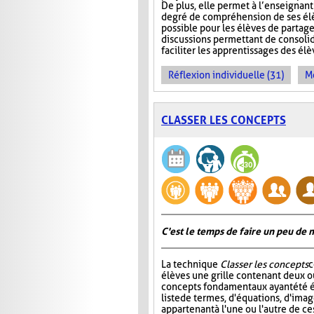
De plus, elle permet à l’enseignan
degré de compréhension de ses élèv
possible pour les élèves de partage
discussions permettant de consoli
faciliter les apprentissages des él
Réflexion individuelle (31)
Me
CLASSER LES CONCEPTS
C'est le temps de faire un peu de
La technique
Classer les concepts
c
élèves une grille contenant deux ou
concepts fondamentaux ayant été é
liste de termes, d'équations, d'ima
appartenant à l'une ou l'autre de ce