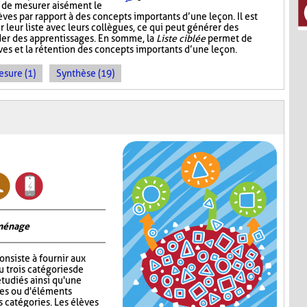
t de mesurer aisément le
es par rapport à des concepts importants d’une leçon. Il est
r leur liste avec leurs collègues, ce qui peut générer des
der des apprentissages. En somme, la
Liste ciblée
permet de
èves et la rétention des concepts importants d’une leçon.
sure (1)
Synthèse (19)
 ménage
onsiste à fournir aux
 trois catégories de
tudiés ainsi qu'une
ges ou d'éléments
s catégories. Les élèves