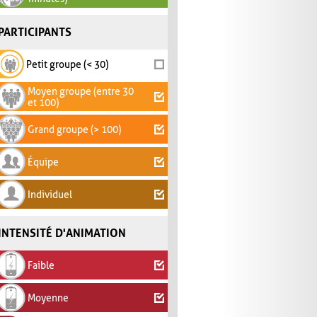
PARTICIPANTS
Petit groupe (< 30)
Moyen groupe (entre 30
et 100)
Grand groupe (> 100)
Équipe
Individuel
INTENSITÉ D'ANIMATION
Faible
Moyenne