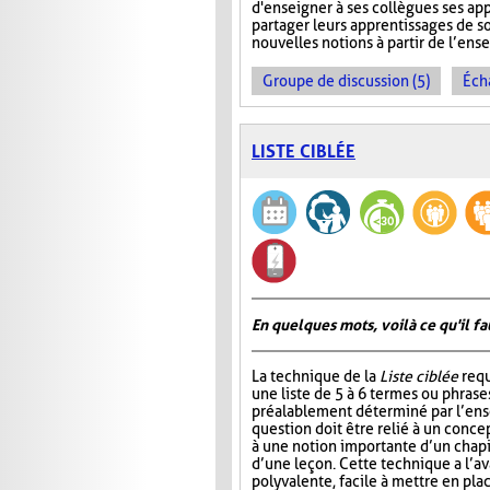
d'enseigner à ses collègues ses ap
partager leurs apprentissages de so
nouvelles notions à partir de l’en
Groupe de discussion (5)
Éch
LISTE CIBLÉE
En quelques mots, voilà ce qu'il fa
La technique de la
Liste ciblée
requ
une liste de 5 à 6 termes ou phrase
préalablement déterminé par l’ens
question doit être relié à un conce
à une notion importante d’un chap
d’une leçon. Cette technique a l’a
polyvalente, facile à mettre en pla