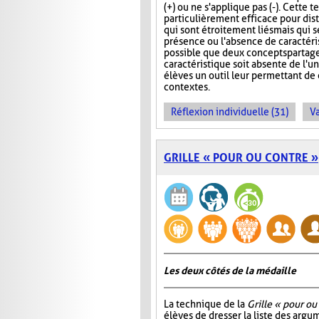
(+) ou ne s'applique pas (-). Cette 
particulièrement efficace pour di
qui sont étroitement liés mais qui s
présence ou l'absence de caractérist
possible que deux concepts partag
caractéristique soit absente de l'
élèves un outil leur permettant d
contextes.
Réflexion individuelle (31)
Va
GRILLE « POUR OU CONTRE »
Les deux côtés de la médaille
La technique de la
Grille « pour ou
élèves de dresser la liste des arg