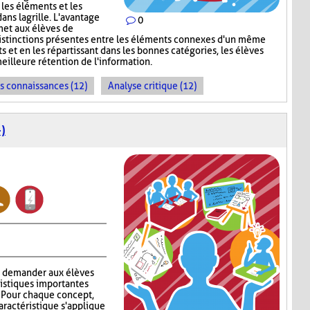
 les éléments et les
ns la grille. L'avantage
0
met aux élèves de
s distinctions présentes entre les éléments connexes d'un même
s et en les répartissant dans les bonnes catégories, les élèves
meilleure rétention de l'information.
es connaissances (12)
Analyse critique (12)
)
à demander aux élèves
ristiques importantes
. Pour chaque concept,
aractéristique s'applique