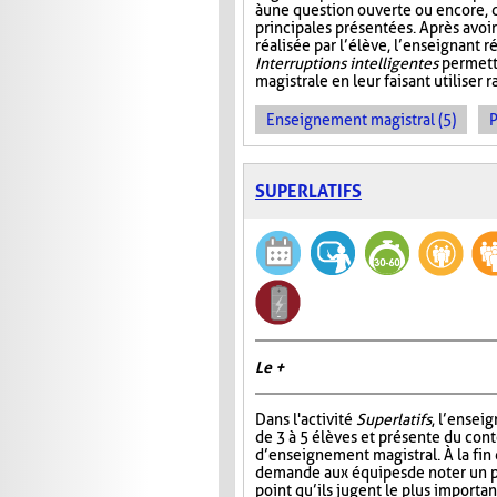
à une question ouverte ou encore, 
principales présentées. Après avo
réalisée par l’élève, l’enseignant r
Interruptions intelligentes
permette
magistrale en leur faisant utiliser
Enseignement magistral (5)
P
SUPERLATIFS
Le +
Dans l'activité
Superlatifs
, l’ensei
de 3 à 5 élèves et présente du con
d’enseignement magistral. À la fin d
demande aux équipes de noter un pr
point qu’ils jugent le plus importan