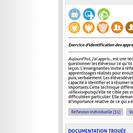
Exercice d'identification des appre
Aujourd'hui, j'ai appris...
est une te
questionner les élèves sur ce qu’ils
leçon. L'enseignant les invite à ré
apprentissages réalisés pour ensuit
puis, verbalement. Les élèves dével
capacité à identifier et à résumer 
importants. Cette technique diffère
réflexion
puisqu'elle ne cible pas 
difficulté en particulier. Elle dem
à l'importance relative de ce qui a é
Réflexion individuelle (31)
Va
DOCUMENTATION TROUÉE