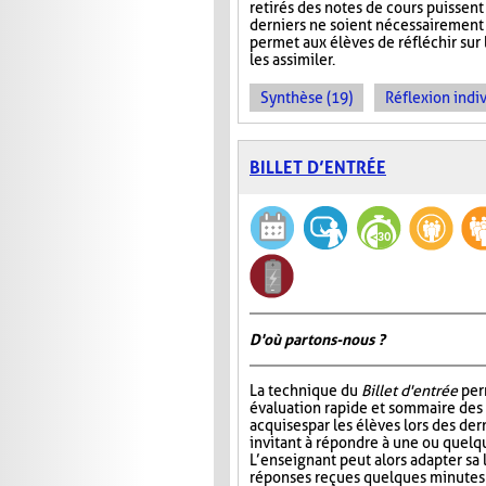
retirés des notes de cours puissent 
derniers ne soient nécessairement 
permet aux élèves de réfléchir sur
les assimiler.
Synthèse (19)
Réflexion indiv
BILLET D’ENTRÉE
D'où partons-nous ?
La technique du
Billet d'entrée
per
évaluation rapide et sommaire des
acquises par les élèves lors des der
invitant à répondre à une ou quelq
L’enseignant peut alors adapter sa
réponses reçues quelques minutes 