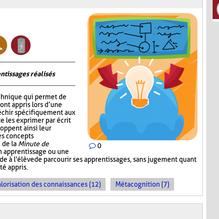
ntissages réalisés
chnique qui permet de
 ont appris lors d’une
fléchir spécifiquement aux
e les exprimer par écrit
oppent ainsi leur
les concepts
 de la
Minute de
0
un apprentissage ou une
ande à l'élève de parcourir ses apprentissages, sans jugement quant
té appris.
lorisation des connaissances (12)
Métacognition (7)