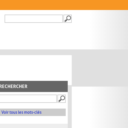
Recherche
FORMULAIRE DE
RECHERCHE
RECHERCHER
Voir tous les mots-clés