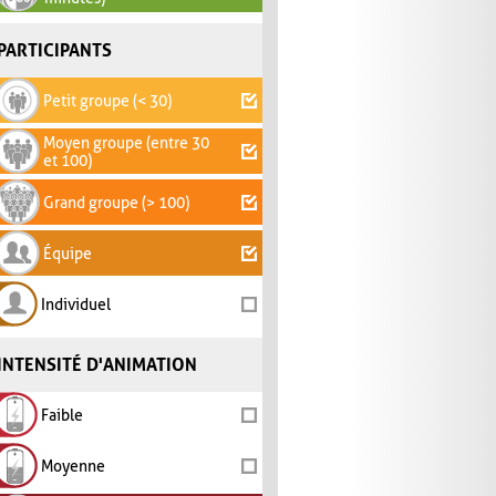
PARTICIPANTS
Petit groupe (< 30)
Moyen groupe (entre 30
et 100)
Grand groupe (> 100)
Équipe
Individuel
INTENSITÉ D'ANIMATION
Faible
Moyenne