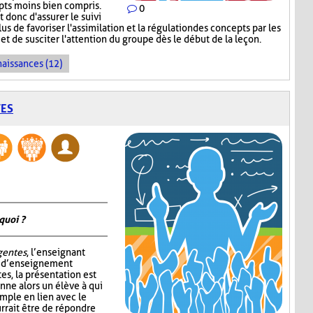
epts moins bien compris.
0
donc d'assurer le suivi
s de favoriser l'assimilation et la régulation des concepts par les
et de susciter l'attention du groupe dès le début de la leçon.
naissances (12)
TES
quoi ?
igentes
, l’enseignant
e d’enseignement
tes, la présentation est
nne alors un élève à qui
mple en lien avec le
rrait être de répondre