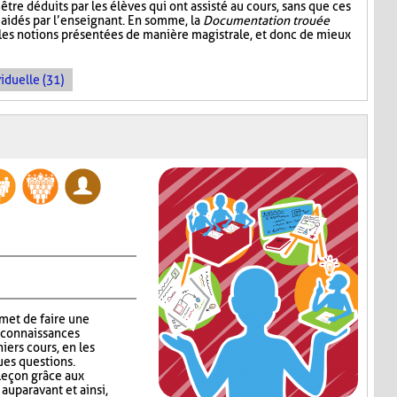
être déduits par les élèves qui ont assisté au cours, sans que ces
aidés par l’enseignant. En somme, la
Documentation trouée
 les notions présentées de manière magistrale, et donc de mieux
iduelle (31)
met de faire une
 connaissances
niers cours, en les
ues questions.
 leçon grâce aux
auparavant et ainsi,