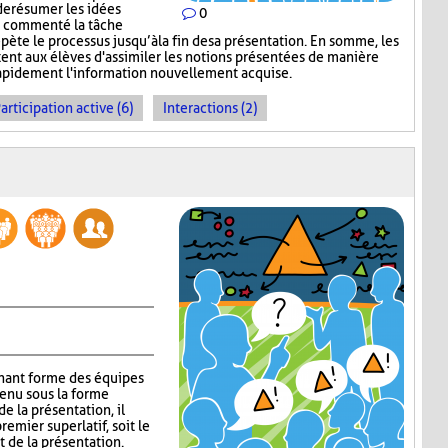
de résumer les idées
0
ir commenté la tâche
épète le processus jusqu’à la fin de sa présentation. En somme, les
nt aux élèves d'assimiler les notions présentées de manière
 rapidement l'information nouvellement acquise.
articipation active (6)
Interactions (2)
gnant forme des équipes
tenu sous la forme
e la présentation, il
emier superlatif, soit le
t de la présentation.