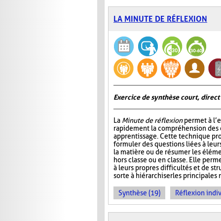
LA MINUTE DE RÉFLEXION
Exercice de synthèse court, direct
La
Minute de réflexion
permet à l’e
rapidement la compréhension des él
apprentissage. Cette technique pr
formuler des questions liées à leu
la matière ou de résumer les élém
hors classe ou en classe. Elle perme
à leurs propres difficultés et de st
sorte à hiérarchiser les principales 
Synthèse (19)
Réflexion indiv