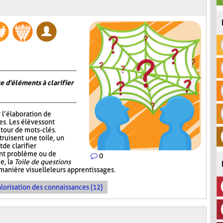
e d'éléments à clarifier
r l’élaboration de
s. Les élèves sont
tour de mots-clés.
truisent une toile, un
de clarifier
ent problème ou de
0
e, la
Toile de questions
manière visuelle leurs apprentissages.
lorisation des connaissances (12)