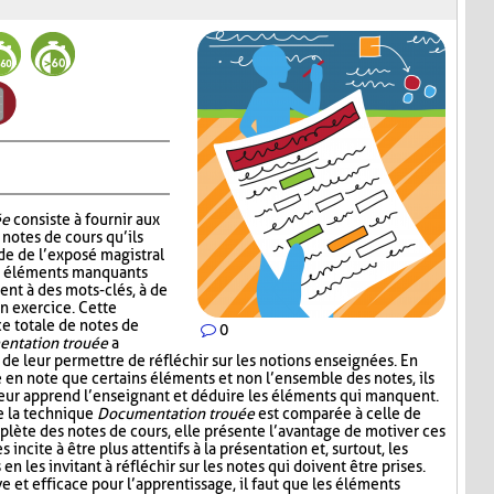
ée
consiste à fournir aux
notes de cours qu’ils
de de l’exposé magistral
es éléments manquants
ent à des mots-clés, à de
un exercice. Cette
ce totale de notes de
0
ntation trouée
a
 de leur permettre de réfléchir sur les notions enseignées. En
e en note que certains éléments et non l’ensemble des notes, ils
leur apprend l’enseignant et déduire les éléments qui manquent.
e la technique
Documentation trouée
est comparée à celle de
plète des notes de cours, elle présente l’avantage de motiver ces
s incite à être plus attentifs à la présentation et, surtout, les
n les invitant à réfléchir sur les notes qui doivent être prises.
ive et efficace pour l’apprentissage, il faut que les éléments