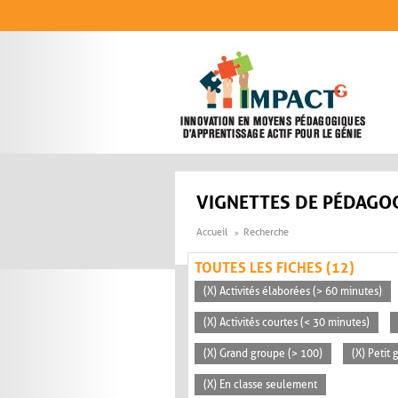
Aller au contenu principal
VIGNETTES DE PÉDAGOG
Accueil
Recherche
TOUTES LES FICHES (12)
(X) Activités élaborées (> 60 minutes)
(X) Activités courtes (< 30 minutes)
(X) Grand groupe (> 100)
(X) Petit
(X) En classe seulement