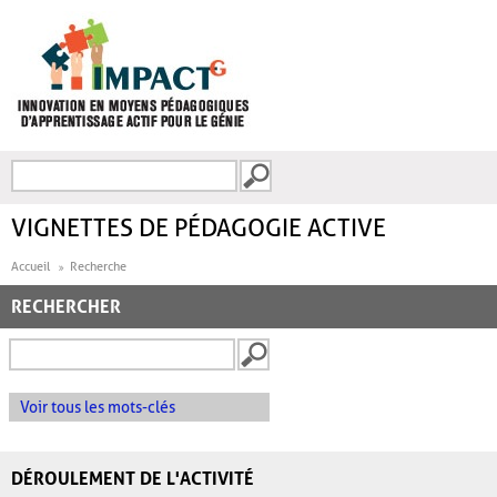
Aller au contenu principal
Recherche
FORMULAIRE DE
RECHERCHE
VIGNETTES DE PÉDAGOGIE ACTIVE
Accueil
Recherche
RECHERCHER
Voir tous les mots-clés
DÉROULEMENT DE L'ACTIVITÉ