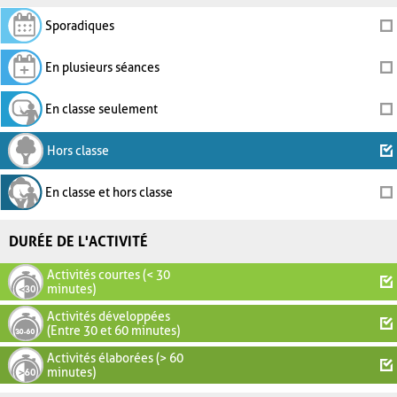
Sporadiques
En plusieurs séances
En classe seulement
Hors classe
En classe et hors classe
DURÉE DE L'ACTIVITÉ
Activités courtes (< 30
minutes)
Activités développées
(Entre 30 et 60 minutes)
Activités élaborées (> 60
minutes)