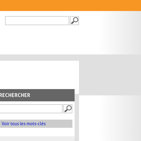
Recherche
FORMULAIRE DE
RECHERCHE
RECHERCHER
Voir tous les mots-clés