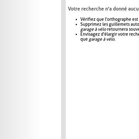
Votre recherche n'a donné aucu
Vérifiez que l'orthographe est
Supprimez les guillemets aut
garage à vélo
retournera souve
Envisagez d'élargir votre rec
que
garage à vélo
.