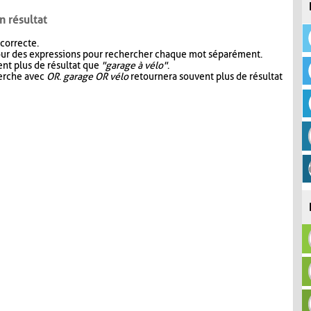
n résultat
 correcte.
our des expressions pour rechercher chaque mot séparément.
nt plus de résultat que
"garage à vélo"
.
herche avec
OR
.
garage OR vélo
retournera souvent plus de résultat