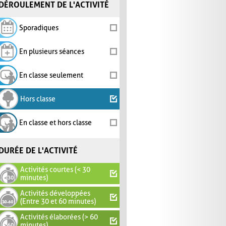
DÉROULEMENT DE L'ACTIVITÉ
Sporadiques
En plusieurs séances
En classe seulement
Hors classe
En classe et hors classe
DURÉE DE L'ACTIVITÉ
Activités courtes (< 30
minutes)
Activités développées
(Entre 30 et 60 minutes)
Activités élaborées (> 60
minutes)