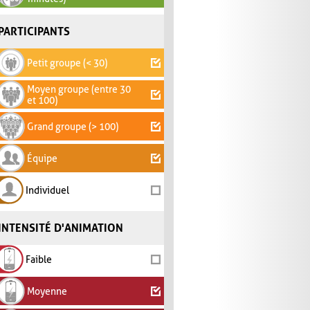
PARTICIPANTS
Petit groupe (< 30)
Moyen groupe (entre 30
et 100)
Grand groupe (> 100)
Équipe
Individuel
INTENSITÉ D'ANIMATION
Faible
Moyenne