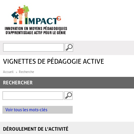
Aller au contenu principal
Recherche
FORMULAIRE DE
RECHERCHE
VIGNETTES DE PÉDAGOGIE ACTIVE
Accueil
Recherche
RECHERCHER
Voir tous les mots-clés
DÉROULEMENT DE L'ACTIVITÉ