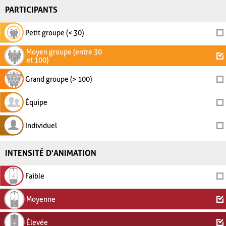
PARTICIPANTS
Petit groupe (< 30)
Moyen groupe (entre 30
et 100)
Grand groupe (> 100)
Équipe
Individuel
INTENSITÉ D'ANIMATION
Faible
Moyenne
Élevée