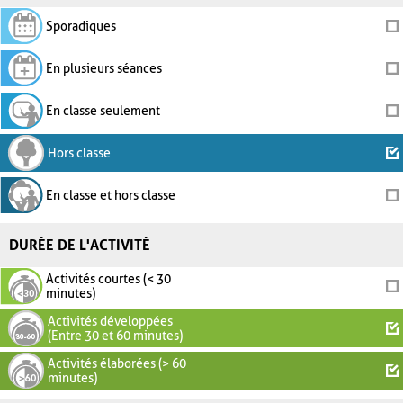
Sporadiques
En plusieurs séances
En classe seulement
Hors classe
En classe et hors classe
DURÉE DE L'ACTIVITÉ
Activités courtes (< 30
minutes)
Activités développées
(Entre 30 et 60 minutes)
Activités élaborées (> 60
minutes)