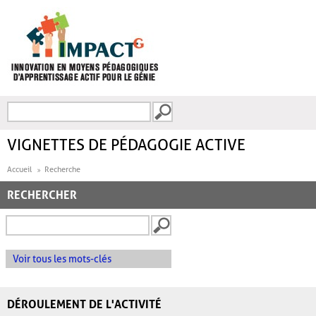
Aller au contenu principal
Recherche
FORMULAIRE DE
RECHERCHE
VIGNETTES DE PÉDAGOGIE ACTIVE
Accueil
Recherche
RECHERCHER
Voir tous les mots-clés
DÉROULEMENT DE L'ACTIVITÉ