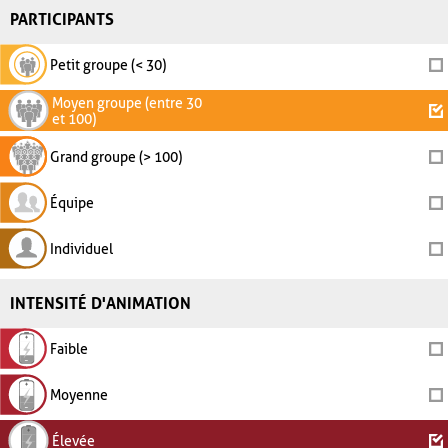
PARTICIPANTS
Petit groupe (< 30)
Moyen groupe (entre 30
et 100)
Grand groupe (> 100)
Équipe
Individuel
INTENSITÉ D'ANIMATION
Faible
Moyenne
Élevée