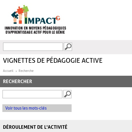
Aller au contenu principal
Recherche
FORMULAIRE DE
RECHERCHE
VIGNETTES DE PÉDAGOGIE ACTIVE
Accueil
Recherche
RECHERCHER
Voir tous les mots-clés
DÉROULEMENT DE L'ACTIVITÉ