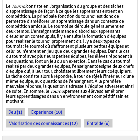
Le
Tournoi
consiste en l'organisation du groupe et des tâches
d'apprentissage de façon à ce que les apprenants entrent en
compétition. La principale fonction du tournoi est donc de
permettre d'améliorer un apprentissage dans un contexte de
compétition amicale. Le tournoi se déroule généralement en
deux temps. L'enseignant demande d'abord aux apprenants
d'étudier un contenu puis, il y a ensuite la formation d'équipes
pour réaliser le tournoi proprement dit. Il y a deux types de
tournois : le tournoi où s'affrontent plusieurs petites équipes et
celui où n'entrent en jeu que deux grandes équipes. Dans le cas
du tournoi avec plusieurs petites équipes, les élèves répondent à
des questions, font un jeu ou un exercice. Dans le cas du tournoi
réalisé par deux grandes équipes, l'enseignant désigne deux chefs
d'équipe qui, à leur tour, choisissent librement leurs coéquipiers.
La tâche consiste alors à répondre, à tour de rôle à l'intérieur d'une
même équipe, aux questions de l'enseignant. À la première
mauvaise réponse, la question s'adresse à l'équipe adverse et ainsi
de suite. En somme, le
Tournoi
permet aux élèves d’améliorer
leurs apprentissages dans un environnement compétitif sain et
motivant.
Jeu (1)
Expérience (10)
Valorisation des connaissances (12)
Entraide (4)