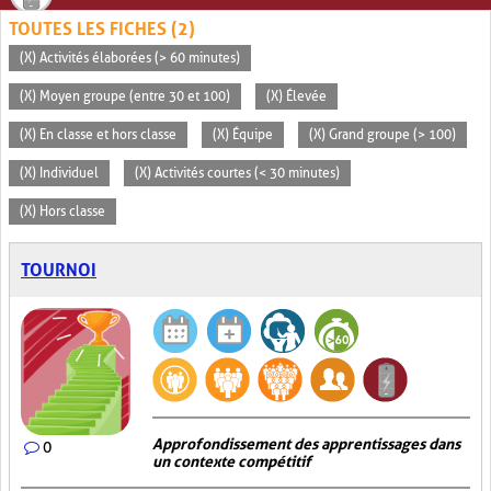
TOUTES LES FICHES (2)
(X) Activités élaborées (> 60 minutes)
(X) Moyen groupe (entre 30 et 100)
(X) Élevée
(X) En classe et hors classe
(X) Équipe
(X) Grand groupe (> 100)
(X) Individuel
(X) Activités courtes (< 30 minutes)
(X) Hors classe
TOURNOI
Approfondissement des apprentissages dans
0
un contexte compétitif