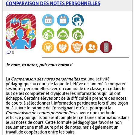
COMPARAISON DES NOTES PERSONNELLES
0
Je note, tu notes, puis nous notons!
La
Comparaison des notes personnelles
est une activité
pédagogique au cours de laquelle l’élève est amené à comparer
ses notes personnelles avec un camarade de classe, et ce dans le
but de les compléter et d'y ajouter les informations qui lui ont
échappé. Certains élèves ont de la difficulté à prendre des notes
de cours, à sélectionner l’information pertinente lors d’une leçon
ou à suivre le rythme de l’enseignant et c’est pourquoi la
Comparaison des notes personnelles
s’avère une méthode
efficace pour qu'ils puissent compléter certaines informations dans
leurs notes de cours. Cette formule pédagogique favorise non
seulement une meilleure prise de notes, mais également un
travail de coopération entre les pairs.