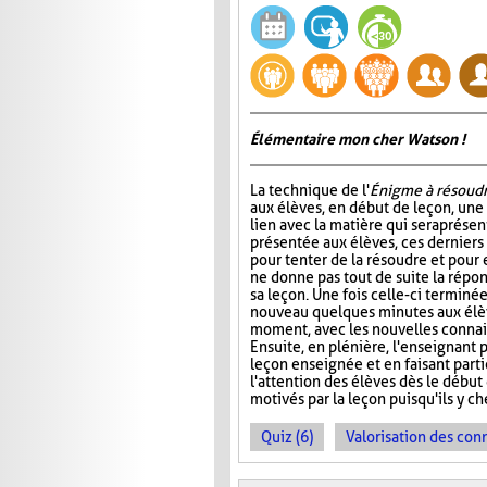
Élémentaire mon cher Watson !
La technique de l'
Énigme à résoud
aux élèves, en début de leçon, un
lien avec la matière qui sera prése
présentée aux élèves, ces dernier
pour tenter de la résoudre et pour 
ne donne pas tout de suite la répo
sa leçon. Une fois celle-ci terminée
nouveau quelques minutes aux élève
moment, avec les nouvelles connais
Ensuite, en plénière, l'enseignant p
leçon enseignée et en faisant part
l'attention des élèves dès le début
motivés par la leçon puisqu'ils y 
Quiz (6)
Valorisation des con