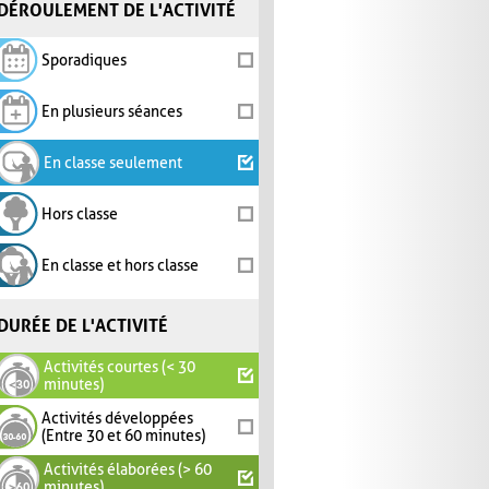
DÉROULEMENT DE L'ACTIVITÉ
Sporadiques
En plusieurs séances
En classe seulement
Hors classe
En classe et hors classe
DURÉE DE L'ACTIVITÉ
Activités courtes (< 30
minutes)
Activités développées
(Entre 30 et 60 minutes)
Activités élaborées (> 60
minutes)