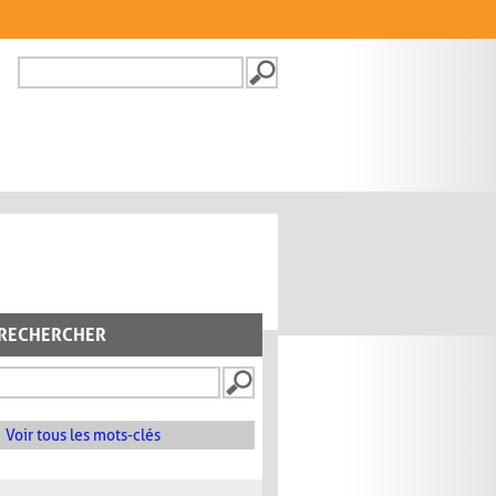
Recherche
FORMULAIRE DE
RECHERCHE
RECHERCHER
Voir tous les mots-clés