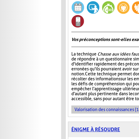
Vos préconceptions sont-elles exac
La technique
Chasse aux idées fau
de répondre à un questionnaire si
d'identifier rapidement des préco
erronées qu'ils pourraient avoir su
notion. Cette technique permet don
récolter des informations sur les e
les défis de compréhension qui pou
empêcher l'apprentissage ultérieur 
d'autant plus pertinente dans le co
accessible, sans pour autant être t
Valorisation des connaissances (1
ÉNIGME À RÉSOUDRE