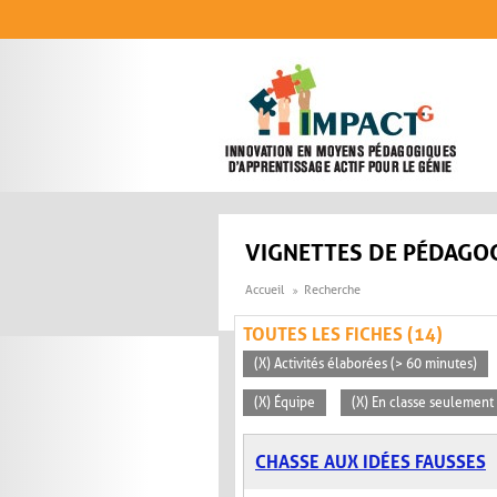
Aller au contenu principal
VIGNETTES DE PÉDAGOG
Accueil
Recherche
TOUTES LES FICHES (14)
(X) Activités élaborées (> 60 minutes)
(X) Équipe
(X) En classe seulement
CHASSE AUX IDÉES FAUSSES