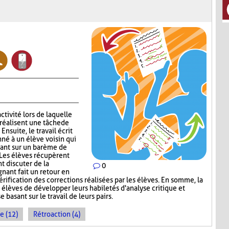
ctivité lors de laquelle
réalisent une tâche de
nsuite, le travail écrit
nné à un élève voisin qui
sant sur un barème de
 Les élèves récupèrent
nt discuter de la
0
gnant fait un retour en
érification des corrections réalisées par les élèves. En somme, la
élèves de développer leurs habiletés d'analyse critique et
 basant sur le travail de leurs pairs.
e (12)
Rétroaction (4)