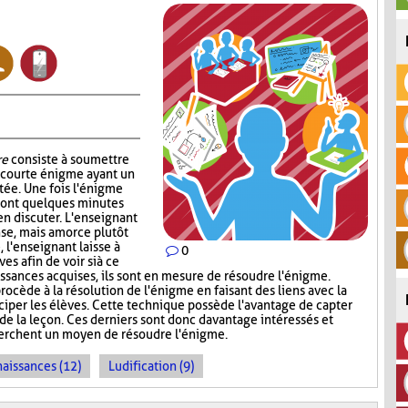
re
consiste à soumettre
e courte énigme ayant un
ntée. Une fois l'énigme
s ont quelques minutes
en discuter. L'enseignant
nse, mais amorce plutôt
, l'enseignant laisse à
0
s afin de voir si à ce
sances acquises, ils sont en mesure de résoudre l'énigme.
rocède à la résolution de l'énigme en faisant des liens avec la
iciper les élèves. Cette technique possède l'avantage de capter
 de la leçon. Ces derniers sont donc davantage intéressés et
cherchent un moyen de résoudre l'énigme.
naissances (12)
Ludification (9)