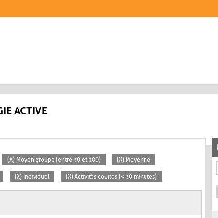
IE ACTIVE
(X) Moyen groupe (entre 30 et 100)
(X) Moyenne
(X) Individuel
(X) Activités courtes (< 30 minutes)