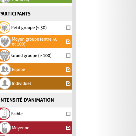
PARTICIPANTS
Petit groupe (< 30)
Moyen groupe (entre 30
et 100)
Grand groupe (> 100)
Équipe
Individuel
INTENSITÉ D'ANIMATION
Faible
Moyenne