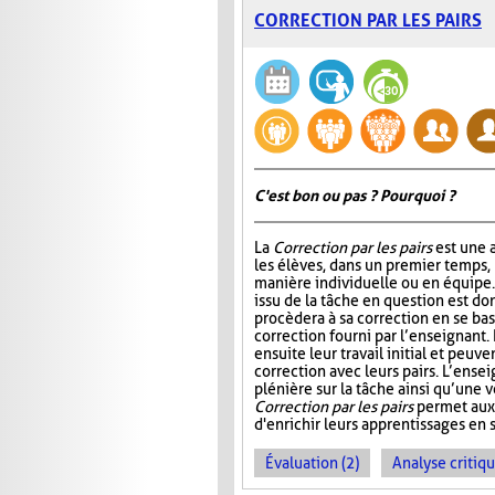
CORRECTION PAR LES PAIRS
C'est bon ou pas ? Pourquoi ?
La
Correction par les pairs
est une a
les élèves, dans un premier temps, 
manière individuelle ou en équipe. E
issu de la tâche en question est do
procèdera à sa correction en se ba
correction fourni par l’enseignant.
ensuite leur travail initial et peuve
correction avec leurs pairs. L’ensei
plénière sur la tâche ainsi qu’une v
Correction par les pairs
permet aux 
d'enrichir leurs apprentissages en se
Évaluation (2)
Analyse critiqu