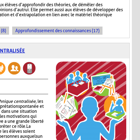
ux élèves d’approfondir des théories, de démêler des
inions d’autrui. Elle permet aussi aux élèves de développer des
ion et d’extrapolation en lien avec le matériel théorique
 (8)
Approfondissement des connaissances (17)
ENTRALISÉE
chnique centralisée
, les
erprétation spontanée et
 dans une situation
les motivations qui
ve a une grande liberté
réter ce rôle. La
 les élèves soient
 personnes auxquels un