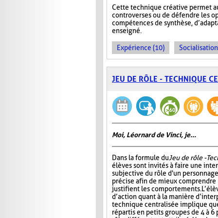
Cette technique créative permet a
controverses ou de défendre les op
compétences de synthèse, d’adaptat
enseigné.
Expérience (10)
Socialisation
JEU DE RÔLE - TECHNIQUE C
Moi, Léornard de Vinci, je...
Dans la formule du
Jeu de rôle - Te
élèves sont invités à faire une int
subjective du rôle d'un personnage
précise afin de mieux comprendre 
justifient les comportements. L’élè
d’action quant à la manière d’interp
technique centralisée implique que
répartis en petits groupes de 4 à 6