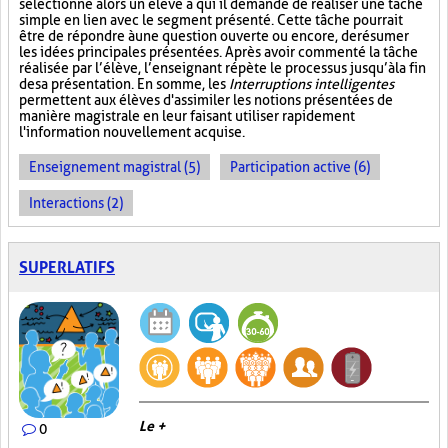
sélectionne alors un élève à qui il demande de réaliser une tâche
simple en lien avec le segment présenté. Cette tâche pourrait
être de répondre à une question ouverte ou encore, de résumer
les idées principales présentées. Après avoir commenté la tâche
réalisée par l’élève, l’enseignant répète le processus jusqu’à la fin
de sa présentation. En somme, les
Interruptions intelligentes
permettent aux élèves d'assimiler les notions présentées de
manière magistrale en leur faisant utiliser rapidement
l'information nouvellement acquise.
Enseignement magistral (5)
Participation active (6)
Interactions (2)
SUPERLATIFS
Le +
0