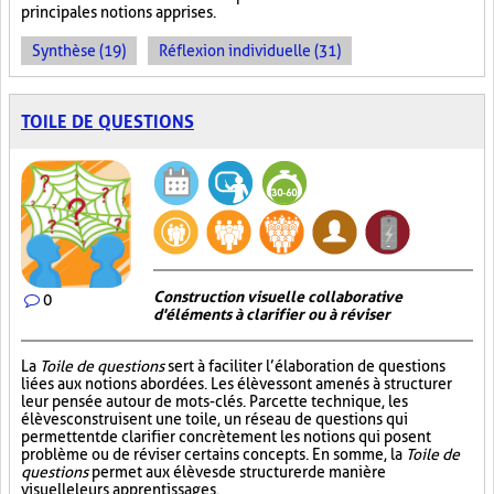
principales notions apprises.
Synthèse (19)
Réflexion individuelle (31)
TOILE DE QUESTIONS
Construction visuelle collaborative
0
d'éléments à clarifier ou à réviser
La
Toile de questions
sert à faciliter l’élaboration de questions
liées aux notions abordées. Les élèves sont amenés à structurer
leur pensée autour de mots-clés. Par cette technique, les
élèves construisent une toile, un réseau de questions qui
permettent de clarifier concrètement les notions qui posent
problème ou de réviser certains concepts. En somme, la
Toile de
questions
permet aux élèves de structurer de manière
visuelle leurs apprentissages.