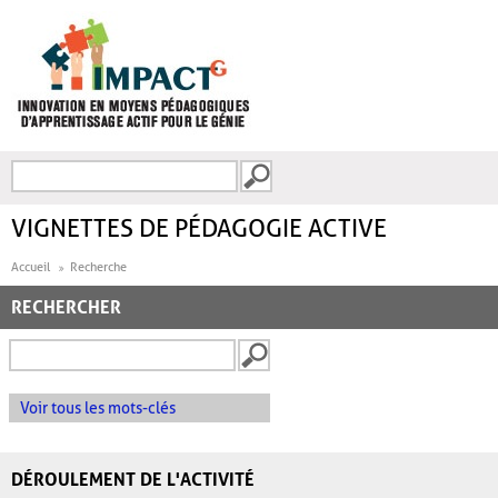
Aller au contenu principal
Recherche
FORMULAIRE DE
RECHERCHE
VIGNETTES DE PÉDAGOGIE ACTIVE
Accueil
Recherche
RECHERCHER
Voir tous les mots-clés
DÉROULEMENT DE L'ACTIVITÉ