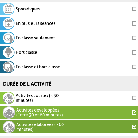
Sporadiques
En plusieurs séances
En classe seulement
Hors classe
En classe et hors classe
DURÉE DE L'ACTIVITÉ
Activités courtes (< 30
minutes)
Activités développées
(Entre 30 et 60 minutes)
Activités élaborées (> 60
minutes)