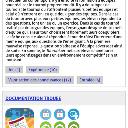
d'étudier un contenu puis, il y a ensuite la formation d'équipes
pour réaliser le tournoi proprement dit. Il y a deux types de
tournois : le tournoi où s'affrontent plusieurs petites équipes et
celui où n'entrent en jeu que deux grandes équipes. Dans le cas
du tournoi avec plusieurs petites équipes, les élèves répondent à
des questions, font un jeu ou un exercice. Dans le cas du tournoi
réalisé par deux grandes équipes, l'enseignant désigne deux chefs
d'équipe qui, à leur tour, choisissent librement leurs coéquipiers.
La tâche consiste alors à répondre, à tour de rôle à l'intérieur d'une
même équipe, aux questions de l'enseignant. À la première
mauvaise réponse, la question s'adresse à l'équipe adverse et ainsi
de suite. En somme, le
Tournoi
permet aux élèves d’améliorer
leurs apprentissages dans un environnement compétitif sain et
motivant.
Jeu (1)
Expérience (10)
Valorisation des connaissances (12)
Entraide (4)
DOCUMENTATION TROUÉE