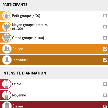
PARTICIPANTS
Petit groupe (< 30)
Moyen groupe (entre 30
et 100)
Grand groupe (> 100)
Équipe
Individuel
INTENSITÉ D'ANIMATION
Faible
Moyenne
Élevée