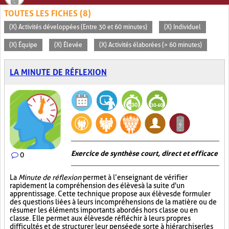
TOUTES LES FICHES (8)
(X) Activités développées (Entre 30 et 60 minutes)
(X) Individuel
(X) Équipe
(X) Élevée
(X) Activités élaborées (> 60 minutes)
LA MINUTE DE RÉFLEXION
Exercice de synthèse court, direct et efficace
0
La
Minute de réflexion
permet à l’enseignant de vérifier
rapidement la compréhension des élèves à la suite d'un
apprentissage. Cette technique propose aux élèves de formuler
des questions liées à leurs incompréhensions de la matière ou de
résumer les éléments importants abordés hors classe ou en
classe. Elle permet aux élèves de réfléchir à leurs propres
difficultés et de structurer leur pensée de sorte à hiérarchiser les