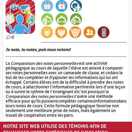
0
Je note, tu notes, puis nous notons!
La
Comparaison des notes personnelles
est une activité
pédagogique au cours de laquelle l’élève est amené à comparer
ses notes personnelles avec un camarade de classe, et ce dans le
but de les compléter et d'y ajouter les informations qui lui ont
échappé. Certains élèves ont de la difficulté à prendre des notes
de cours, à sélectionner l’information pertinente lors d’une leçon
ou à suivre le rythme de l’enseignant et c’est pourquoi la
Comparaison des notes personnelles
s’avère une méthode
efficace pour qu'ils puissent compléter certaines informations dans
leurs notes de cours. Cette formule pédagogique favorise non
seulement une meilleure prise de notes, mais également un
travail de coopération entre les pairs.
Partage (13)
Synthèse (19)
Analyse critique (12)
NOTRE SITE WEB UTILISE DES TÉMOINS AFIN DE