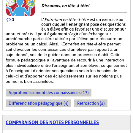
Discutons, en tête-à-tête!
0
L’
Entretien en tête-à-tête
est un exercice au
cours duquel l’enseignant pose des questions
à un élève afin de favoriser une discussion sur
un sujet précis. Il peut également s’agir d’un échange sur
une
démarche particulière
utilisée par l’élève pour résoudre un
problème ou un calcul. Ainsi, l’
Entretien en tête-à-tête
permet
soit d’évaluer les connaissances d’un élève par rapport à un
sujet donné, soit de le guider dans un processus établi. Cette
formule pédagogique a l’avantage de recourir à une interaction
plus individualisée entre l’enseignant et son élève, ce qui permet
à l’enseignant d’orienter ses questions selon les besoins de
celui-ci et d’apporter des éclaircissements sur les notions plus
ou moins bien
assimilées.
Approfondissement des connaissances (17)
Différenciation pédagogique (3)
Rétroaction (4)
COMPARAISON DES NOTES PERSONNELLES