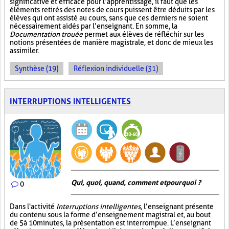
significative et efficace pour l’apprentissage, il faut que les
éléments retirés des notes de cours puissent être déduits par les
élèves qui ont assisté au cours, sans que ces derniers ne soient
nécessairement aidés par l’enseignant. En somme, la
Documentation trouée
permet aux élèves de réfléchir sur les
notions présentées de manière magistrale, et donc de mieux les
assimiler.
Synthèse (19)
Réflexion individuelle (31)
INTERRUPTIONS INTELLIGENTES
Qui, quoi, quand, comment et pourquoi ?
0
Dans l'activité
Interruptions intelligentes
, l’enseignant présente
du contenu sous la forme d’enseignement magistral et, au bout
de 5 à 10 minutes, la présentation est interrompue. L’enseignant