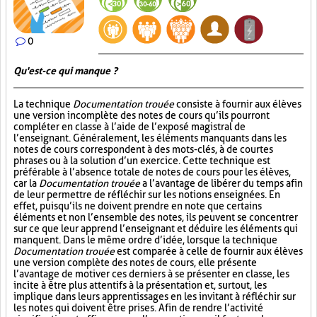
0
Qu'est-ce qui manque ?
La technique
Documentation trouée
consiste à fournir aux élèves
une version incomplète des notes de cours qu’ils pourront
compléter en classe à l’aide de l’exposé magistral de
l’enseignant. Généralement, les éléments manquants dans les
notes de cours correspondent à des mots-clés, à de courtes
phrases ou à la solution d’un exercice. Cette technique est
préférable à l’absence totale de notes de cours pour les élèves,
car la
Documentation trouée
a l’avantage de libérer du temps afin
de leur permettre de réfléchir sur les notions enseignées. En
effet, puisqu’ils ne doivent prendre en note que certains
éléments et non l’ensemble des notes, ils peuvent se concentrer
sur ce que leur apprend l’enseignant et déduire les éléments qui
manquent. Dans le même ordre d’idée, lorsque la technique
Documentation trouée
est comparée à celle de fournir aux élèves
une version complète des notes de cours, elle présente
l’avantage de motiver ces derniers à se présenter en classe, les
incite à être plus attentifs à la présentation et, surtout, les
implique dans leurs apprentissages en les invitant à réfléchir sur
les notes qui doivent être prises. Afin de rendre l’activité