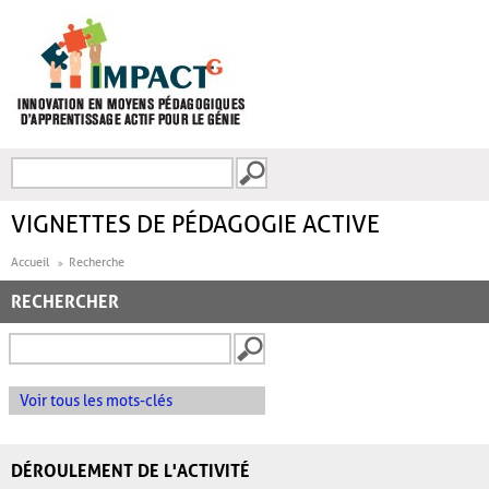
Aller au contenu principal
Recherche
FORMULAIRE DE
RECHERCHE
VIGNETTES DE PÉDAGOGIE ACTIVE
Accueil
Recherche
RECHERCHER
Voir tous les mots-clés
DÉROULEMENT DE L'ACTIVITÉ