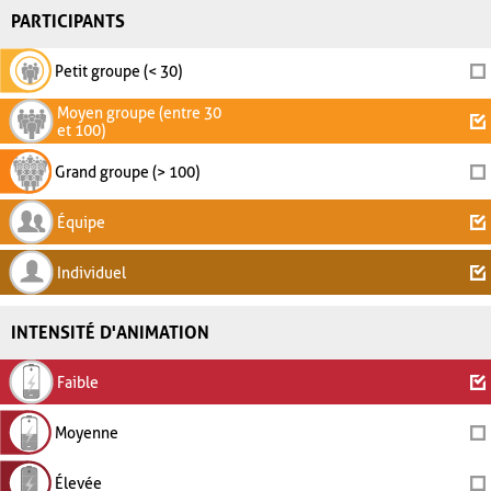
PARTICIPANTS
Petit groupe (< 30)
Moyen groupe (entre 30
et 100)
Grand groupe (> 100)
Équipe
Individuel
INTENSITÉ D'ANIMATION
Faible
Moyenne
Élevée