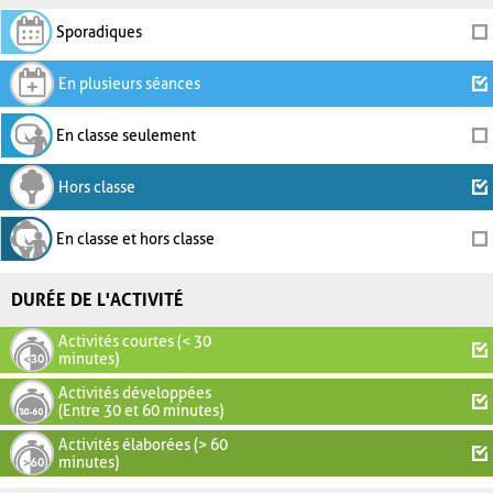
Sporadiques
En plusieurs séances
En classe seulement
Hors classe
En classe et hors classe
DURÉE DE L'ACTIVITÉ
Activités courtes (< 30
minutes)
Activités développées
(Entre 30 et 60 minutes)
Activités élaborées (> 60
minutes)