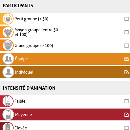
PARTICIPANTS
Petit groupe (< 30)
Moyen groupe (entre 30
et 100)
Grand groupe (> 100)
Équipe
Individuel
INTENSITÉ D'ANIMATION
Faible
Moyenne
Élevée