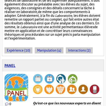
séances de laboratoire et de les superviser adéquatement. Il doit
également discuter au préalable avec les élèves du sujet, des
exigences, des consignes et des détails concernant la tâche à
réaliser en laboratoire, de même que les comportements à
adopter. Généralement, à la fin du
Laboratoire
, les élèves doivent
remettre un rapport partiel ou complet, qui fait entre autres état
des résultats obtenus ainsi que d'une analyse de ces derniers. En
somme, le
Laboratoire
est une activité permettant aux élèves de
mettre en application et de concrétiser leurs connaissances
théoriques et procédurales sur un sujet précis par la manipulation
et l'expérimentation.
Expérience (10)
Manipulation (4)
Interactions (2)
PANEL
Qu'est-ce que les nouveaux experts en disent
0