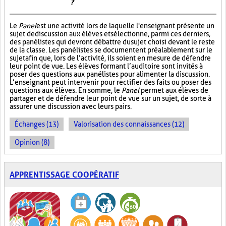
?
Le
Panel
est une activité lors de laquelle l'enseignant présente un
sujet de discussion aux élèves et sélectionne, parmi ces derniers,
des panélistes qui devront débattre du sujet choisi devant le reste
de la classe. Les panélistes se documentent préalablement sur le
sujet afin que, lors de l’activité, ils soient en mesure de défendre
leur point de vue. Les élèves formant l’auditoire sont invités à
poser des questions aux panélistes pour alimenter la discussion.
L’enseignant peut intervenir pour rectifier des faits ou poser des
questions aux élèves. En somme, le
Panel
permet aux élèves de
partager et de défendre leur point de vue sur un sujet, de sorte à
assurer une discussion avec leurs pairs.
Échanges (13)
Valorisation des connaissances (12)
Opinion (8)
APPRENTISSAGE COOPÉRATIF