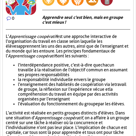
Apprendre seul c'est bien, mais en groupe
0
c'est mieux !
L'
Apprentissage coopératif
est une approche interactive de
l'organisation du travail en classe selon laquelle les
élèves apprennent les uns des autres, ainsi que de l'enseignant et
du monde qui les entoure. Les principes fondamentaux de
l'
Apprentissage coopératif
sont les suivants :
l'interdépendance positive, c'est-à-dire que chacun
travaille à la réalisation de l'objectif commun en assumant
ses propres responsabilités
la responsabilité individuelle envers le groupe
l'enseignement des habiletés de coopération via le travail
de groupe, la réflexion sur l'expérience vécue et la
compréhension du travail en équipe par des activités
organisées par l'enseignant
l'évaluation du fonctionnement du groupe par les élèves.
L'activité est réalisée en petits groupes distincts d'élèves. Dans
une situation d'
Apprentissage coopératif
, on a affaire à un groupe
centré sur une tâche à réaliser où la concurrence et
l'individualisme n'ont pas leur place. L'implication de chacun est
capitale, car tous sont là pour apprendre et tous ont pour tâche