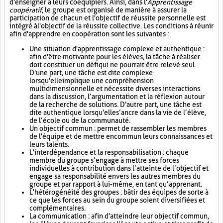
d'enseigner à leurs coéquipiers. Ainsi, dans l'
Apprentissage
coopératif
, le groupe est organisé de manière à assurer la
participation de chacun et l'objectif de réussite personnelle est
intégré à l'objectif de la réussite collective. Les conditions à réunir
afin d'apprendre en coopération sont les suivantes :
Une situation d'apprentissage complexe et authentique :
afin d'être motivante pour les élèves, la tâche à réaliser
doit constituer un défi qui ne pourrait être relevé seul.
D'une part, une tâche est dite complexe
lorsqu'elle implique une compréhension
multidimensionnelle et nécessite diverses interactions
dans la discussion, l’argumentation et la réflexion autour
de la recherche de solutions. D'autre part, une tâche est
dite authentique lorsqu'elle s’ancre dans la vie de l’élève,
de l’école ou de la communauté.
Un objectif commun : permet de rassembler les membres
de l'équipe et de mettre en commun leurs connaissances et
leurs talents.
L'interdépendance et la responsabilisation : chaque
membre du groupe s’engage à mettre ses forces
individuelles à contribution dans l’atteinte de l’objectif et
engage sa responsabilité envers les autres membres du
groupe et par rapport à lui-même, en tant qu’apprenant.
L'hétérogénéité des groupes : bâtir des équipes de sorte à
ce que les forces au sein du groupe soient diversifiées et
complémentaires.
La communication : afin d'atteindre leur objectif commun,