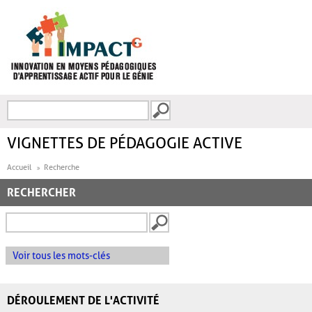
Aller au contenu principal
Recherche
FORMULAIRE DE
RECHERCHE
VIGNETTES DE PÉDAGOGIE ACTIVE
Accueil
Recherche
RECHERCHER
Voir tous les mots-clés
DÉROULEMENT DE L'ACTIVITÉ