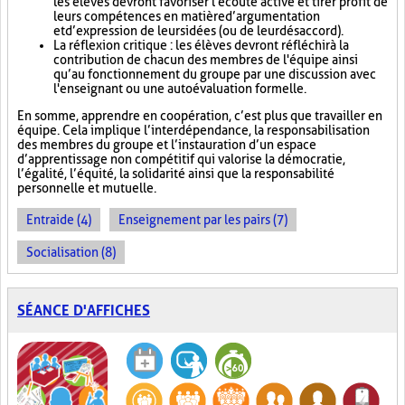
les élèves devront favoriser l'écoute active et tirer profit de
leurs compétences en matière d’argumentation
et d’expression de leurs idées (ou de leur désaccord).
La réflexion critique : les élèves devront réfléchir à la
contribution de chacun des membres de l'équipe ainsi
qu’au fonctionnement du groupe par une discussion avec
l'enseignant ou une autoévaluation formelle.
En somme, apprendre en coopération, c’est plus que travailler en
équipe. Cela implique l’interdépendance, la responsabilisation
des membres du groupe et l’instauration d’un espace
d’apprentissage non compétitif qui valorise la démocratie,
l’égalité, l’équité, la solidarité ainsi que la responsabilité
personnelle et mutuelle.
Entraide (4)
Enseignement par les pairs (7)
Socialisation (8)
SÉANCE D'AFFICHES