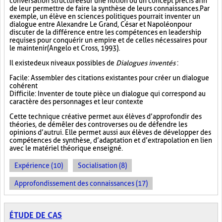
conversation structurée sur une notion ou un concept précis afin
de leur permettre de faire la synthèse de leurs connaissances. Par
exemple, un élève en sciences politiques pourrait inventer un
dialogue entre Alexandre Le Grand, César et Napoléon pour
discuter de la différence entre les compétences en leadership
requises pour conquérir un empire et de celles nécessaires pour
le maintenir (Angelo et Cross, 1993).
Il existe deux niveaux possibles de
Dialogues inventés
:
Facile : Assembler des citations existantes pour créer un dialogue
cohérent
Difficile : Inventer de toute pièce un dialogue qui correspond au
caractère des personnages et leur contexte
Cette technique créative permet aux élèves d’approfondir des
théories, de démêler des controverses ou de défendre les
opinions d’autrui. Elle permet aussi aux élèves de développer des
compétences de synthèse, d’adaptation et d’extrapolation en lien
avec le matériel théorique enseigné.
Expérience (10)
Socialisation (8)
Approfondissement des connaissances (17)
ÉTUDE DE CAS