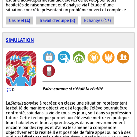
est une activité permettant aux élèves de développer leurs
habiletés de raisonnement et d’analyse via l’étude d’une
situation concrète présentant un problème ouvert et complexe.
Cas réel (4)
Travail d'équipe (8)
Échanges (13)
SIMULATION
Faire comme si c'était la réalité
0
La
Simulation
vise à recréer, en classe, une situation représentant
la réalité de manière objective et à laquelle l'élève pourrait être
confronté, soit dans la vie de tous les jours, soit dans sa profession
future. Cette technique permet aux élèves de mettre en pratique
leurs habiletés et leurs apprentissages dans un environnement
encadré par des règles et d'ainsi les amener à comprendre
objectivement la réalité. Il est possible de faire appel ou non à des