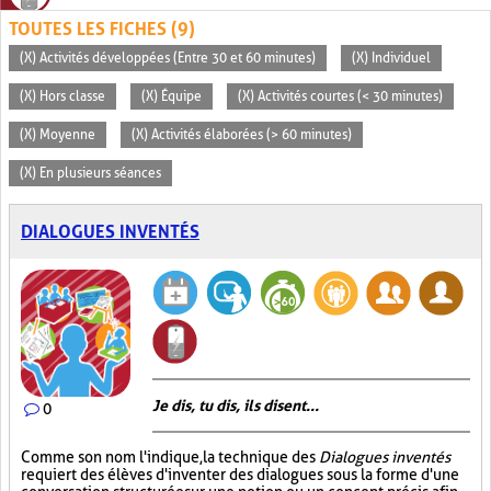
TOUTES LES FICHES (9)
(X) Activités développées (Entre 30 et 60 minutes)
(X) Individuel
(X) Hors classe
(X) Équipe
(X) Activités courtes (< 30 minutes)
(X) Moyenne
(X) Activités élaborées (> 60 minutes)
(X) En plusieurs séances
DIALOGUES INVENTÉS
Je dis, tu dis, ils disent...
0
Comme son nom l'indique, la technique des
Dialogues inventés
requiert des élèves d'inventer des dialogues sous la forme d'une