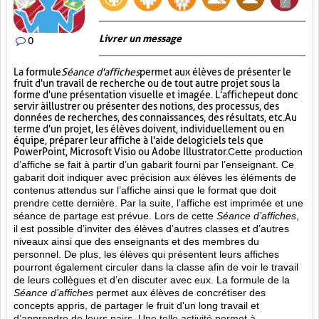
Livrer un message
0
La formule
Séance d'affiches
permet aux élèves de présenter le
fruit d'un travail de recherche ou de tout autre projet sous la
forme d'une présentation visuelle et imagée. L'affiche
peut donc
servir à illustrer ou présenter des notions, des processus, des
données de recherches, des connaissances, des résultats, etc. Au
terme d'un projet, les élèves doivent, individuellement ou en
équipe, préparer leur affiche à l'aide de logiciels tels que
PowerPoint, Microsoft Visio ou Adobe Illustrator.
Cette production
d’affiche se fait à partir d’un gabarit fourni par l’enseignant. Ce
gabarit doit indiquer avec précision aux élèves les éléments de
contenus attendus sur l’affiche ainsi que le format que doit
prendre cette dernière. Par la suite, l’affiche est imprimée et une
séance de partage est prévue. Lors de cette
Séance d’affiches
,
il est possible d’inviter des élèves d’autres classes et d’autres
niveaux ainsi que des enseignants et des membres du
personnel. De plus, les élèves qui présentent leurs affiches
pourront également circuler dans la classe afin de voir le travail
de leurs collègues et d’en discuter avec eux. La formule de la
Séance d’affiches
permet aux élèves de concrétiser des
concepts appris, de partager le fruit
d’un long travail et
d’apprendre de leurs pairs. Une telle activité permet à