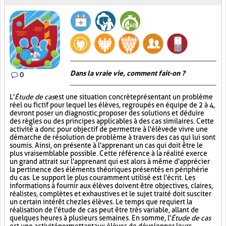
Dans la vraie vie, comment fait-on ?
0
L'
Étude de cas
est une situation concrète présentant un problème
réel ou fictif pour lequel les élèves, regroupés en équipe de 2 à 4,
devront poser un diagnostic, proposer des solutions et déduire
des règles ou des principes applicables à des cas similaires. Cette
activité a donc pour objectif de permettre à l'élève de vivre une
démarche de résolution de problème à travers des cas qui lui sont
soumis. Ainsi, on présente à l'apprenant un cas qui doit être le
plus vraisemblable possible. Cette référence à la réalité exerce
un grand attrait sur l'apprenant qui est alors à même d'apprécier
la pertinence des éléments théoriques présentés en périphérie
du cas. Le support le plus couramment utilisé est l'écrit. Les
informations à fournir aux élèves doivent être objectives, claires,
réalistes, complètes et exhaustives et le sujet traité doit susciter
un certain intérêt chez les élèves. Le temps que requiert la
réalisation de l'étude de cas peut être très variable, allant de
quelques heures à plusieurs semaines. En somme, l'
Étude de cas