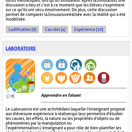
outils médiatiques, tels qu'un simulateur. Après la
Simulation
, une
discussion a lieu et c'est à ce moment que les élèves s'expriment
sur ce qu'ils ont vécu émotivement. De plus, cette discussion
permet de comparer la
Simulation
réalisée avec la réalité qui a été
modélisée.
Ludification (9)
Cas réel (4)
Expérience (10)
LABORATOIRE
Apprendre en faisant
0
Le
Laboratoire
est une activité dans laquelle l'enseignant propose
aux élèves une expérience à réaliser qui leur permettra d'étudier
les causes, les effets, la nature ou les propriétés d'objets ou de
phénomènes par la manipulation ou
l'expérimentation. L'enseignant a pour rôle de bien planifier les