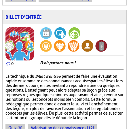
BILLET D’ENTRÉE
D'où partons-nous ?
0
La technique du
Billet d'entrée
permet de faire une évaluation
rapide et sommaire des connaissances acquises par les élèves lors
des derniers cours, en les invitant à répondre à une ou quelques
questions. L’enseignant peut alors adapter sa leçon grâce aux
réponses reçues quelques minutes auparavant et ainsi, revenir sur
les notions ou les concepts moins bien compris. Cette formule
pédagogique permet donc d'assurer le suivi et l'enchaînement
des leçons, en plus de favoriser l'assimilation et la régulation des
concepts par les élèves. De plus, cette activité permet de susciter
l'attention du groupe dès le début de la leçon.
Quiz (6)
Valorisation des connaissances (12)