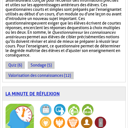
antérieures
est conçue pour recueillir des informations précises
et utiles sur les apprentissages antérieurs des élèves. Ces
questionnaires courts et simples sont préparés par l'enseignant et
utilisés au début d’un cours, d'un module ou d'une leçon ou avant
d'introduire un nouveau sujet important. Ces
questionnaires peuvent exiger que les élèves écrivent de courtes
réponses, encerclent les réponses de questions à choix multiples
ou les deux. En somme, le
Questionnaire sur les connaissances
antérieures
permet aux élèves de cibler précisément les notions
qu'ils doivent réviser et ainsi de mieux se préparer à réussir leur
cours. Pour l'enseignant, ce questionnaire permet de déterminer
le degré de maîtrise des élèves et d'ajuster son enseignement en
conséquence.
Quiz (6)
Sondage (5)
Valorisation des connaissances (12)
LA MINUTE DE RÉFLEXION