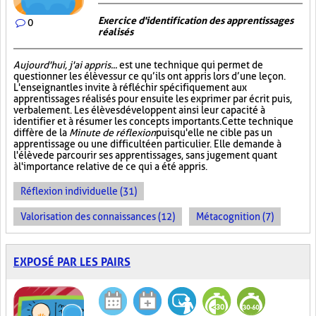
Exercice d'identification des apprentissages
0
réalisés
Aujourd'hui, j'ai appris...
est une technique qui permet de
questionner les élèves sur ce qu’ils ont appris lors d’une leçon.
L'enseignant les invite à réfléchir spécifiquement aux
apprentissages réalisés pour ensuite les exprimer par écrit puis,
verbalement. Les élèves développent ainsi leur capacité à
identifier et à résumer les concepts importants. Cette technique
diffère de la
Minute de réflexion
puisqu'elle ne cible pas un
apprentissage ou une difficulté en particulier. Elle demande à
l'élève de parcourir ses apprentissages, sans jugement quant
à l'importance relative de ce qui a été appris.
Réflexion individuelle (31)
Valorisation des connaissances (12)
Métacognition (7)
EXPOSÉ PAR LES PAIRS