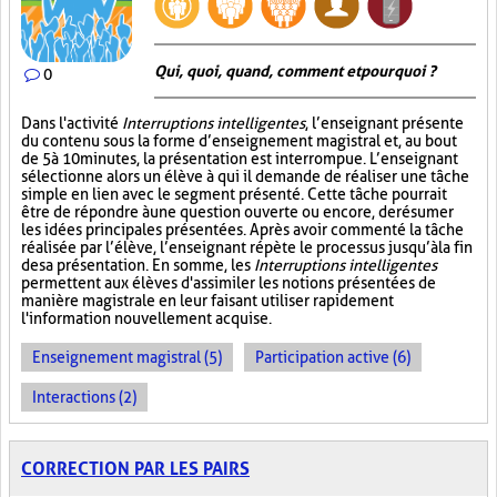
Qui, quoi, quand, comment et pourquoi ?
0
Dans l'activité
Interruptions intelligentes
, l’enseignant présente
du contenu sous la forme d’enseignement magistral et, au bout
de 5 à 10 minutes, la présentation est interrompue. L’enseignant
sélectionne alors un élève à qui il demande de réaliser une tâche
simple en lien avec le segment présenté. Cette tâche pourrait
être de répondre à une question ouverte ou encore, de résumer
les idées principales présentées. Après avoir commenté la tâche
réalisée par l’élève, l’enseignant répète le processus jusqu’à la fin
de sa présentation. En somme, les
Interruptions intelligentes
permettent aux élèves d'assimiler les notions présentées de
manière magistrale en leur faisant utiliser rapidement
l'information nouvellement acquise.
Enseignement magistral (5)
Participation active (6)
Interactions (2)
CORRECTION PAR LES PAIRS