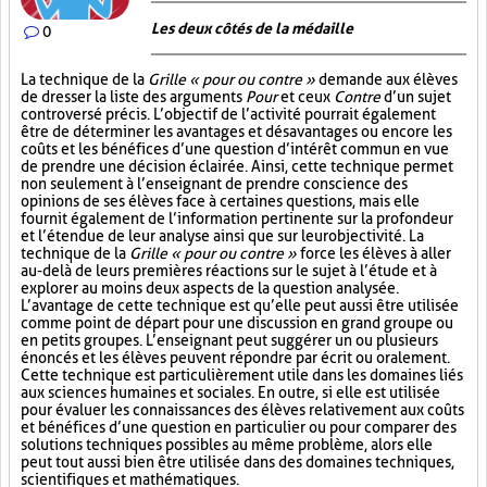
Les deux côtés de la médaille
0
La technique de la
Grille « pour ou contre »
demande aux élèves
de dresser la liste des arguments
Pour
et ceux
Contre
d’un sujet
controversé précis. L’objectif de l’activité pourrait également
être de déterminer les avantages et désavantages ou encore les
coûts et les bénéfices d’une question d’intérêt commun en vue
de prendre une décision éclairée. Ainsi, cette technique permet
non seulement à l’enseignant de prendre conscience des
opinions de ses élèves face à certaines questions, mais elle
fournit également de l’information pertinente sur la profondeur
et l’étendue de leur analyse ainsi que sur leur objectivité. La
technique de la
Grille « pour ou contre »
force les élèves à aller
au-delà de leurs premières réactions sur le sujet à l’étude et à
explorer au moins deux aspects de la question analysée.
L’avantage de cette technique est qu’elle peut aussi être utilisée
comme point de départ pour une discussion en grand groupe ou
en petits groupes. L’enseignant peut suggérer un ou plusieurs
énoncés et les élèves peuvent répondre par écrit ou oralement.
Cette technique est particulièrement utile dans les domaines liés
aux sciences humaines et sociales. En outre, si elle est utilisée
pour évaluer les connaissances des élèves relativement aux coûts
et bénéfices d’une question en particulier ou pour comparer des
solutions techniques possibles au même problème, alors elle
peut tout aussi bien être utilisée dans des domaines techniques,
scientifiques et mathématiques.