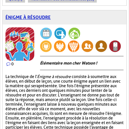
ÉNIGME À RÉSOUDRE
Élémentaire mon cher Watson !
0
La technique de l'
Énigme à résoudre
consiste à soumettre aux
élèves, en début de leçon, une courte énigme ayant un lien avec
la matière qui sera présentée. Une fois l'énigme présentée aux
élèves, ces derniers ont quelques minutes pour tenter de la
résoudre et pour en discuter. L'enseignant ne donne pas tout de
suite la réponse, mais amorce plutôt sa leçon. Une fois celle-ci
terminée, l'enseignant laisse à nouveau quelques minutes aux
élèves afin de voir si à ce moment, avec les nouvelles
connaissances acquises, ils sont en mesure de résoudre l'énigme.
Ensuite, en plénière, l'enseignant procède à la résolution de
l'énigme en faisant des liens avec la leçon enseignée et en faisant
participer les élèves. Cette technique possède l'avantage de