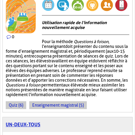
Utilisation rapide de l'information
nouvellement acquise
0
Pour la méthode
Questions à foison
,
l'enseignant doit présenter du contenu sous la
forme d’enseignement magistral et, périodiquement (aux 10-15
minutes), entrecouper sa présentation de séances de quiz. Lors de
ces séances, les élèves travaillent en équipe et doivent réfléchir à
des questions portant sur le contenu enseigné et les poser aux
élèves des équipes adverses. Le professeur reprend ensuite sa
présentation en prenant soin de commenter les réponses
données et d’apporter les corrections nécessaires. En somme, les
Questions à foison
permettent aux élèves de mieux assimiler les
notions présentées de manière magistrale en leur faisant utiliser
rapidement l'information nouvellement acquise.
Quiz (6)
Enseignement magistral (5)
UN-DEUX-TOUS