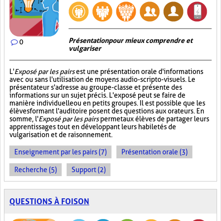
Présentation pour mieux comprendre et
0
vulgariser
L'
Exposé par les pairs
est une présentation orale d'informations
avec ou sans l'utilisation de moyens audio-scripto-visuels. Le
présentateur s'adresse au groupe-classe et présente des
informations sur un sujet précis. L'exposé peut se faire de
manière individuelle ou en petits groupes. Il est possible que les
élèves formant l'auditoire posent des questions aux orateurs. En
somme, l'
Exposé par les pairs
permet aux élèves de partager leurs
apprentissages tout en développant leurs habiletés de
vulgarisation et de raisonnement.
Enseignement par les pairs (7)
Présentation orale (3)
Recherche (5)
Support (2)
QUESTIONS À FOISON