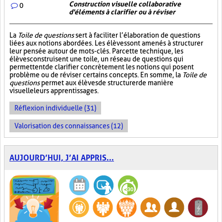
Construction visuelle collaborative
0
d'éléments à clarifier ou à réviser
La
Toile de questions
sert à faciliter l’élaboration de questions
liées aux notions abordées. Les élèves sont amenés à structurer
leur pensée autour de mots-clés. Par cette technique, les
élèves construisent une toile, un réseau de questions qui
permettent de clarifier concrètement les notions qui posent
problème ou de réviser certains concepts. En somme, la
Toile de
questions
permet aux élèves de structurer de manière
visuelle leurs apprentissages.
Réflexion individuelle (31)
Valorisation des connaissances (12)
AUJOURD’HUI, J’AI APPRIS...