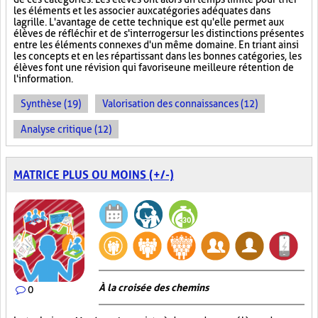
les éléments et les associer aux catégories adéquates dans
la grille. L'avantage de cette technique est qu'elle permet aux
élèves de réfléchir et de s'interroger sur les distinctions présentes
entre les éléments connexes d'un même domaine. En triant ainsi
les concepts et en les répartissant dans les bonnes catégories, les
élèves font une révision qui favorise une meilleure rétention de
l'information.
Synthèse (19)
Valorisation des connaissances (12)
Analyse critique (12)
MATRICE PLUS OU MOINS (+/-)
À la croisée des chemins
0