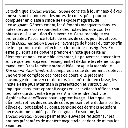
La technique
Documentation trouée
consiste à fournir aux élèves
une version incomplète des notes de cours qu’ils pourront
compléter en classe à l’aide de l’exposé magistral de
l’enseignant. Généralement, les éléments manquants dans les
notes de cours correspondent à des mots-clés, à de courtes
phrases ou à la solution d’un exercice. Cette technique est
préférable à l’absence totale de notes de cours pour les élèves,
car la
Documentation trouée
a l’avantage de libérer du temps afin
de leur permettre de réfléchir sur les notions enseignées. En
effet, puisqu’ils ne doivent prendre en note que certains
éléments et non l’ensemble des notes, ils peuvent se concentrer
sur ce que leur apprend l’enseignant et déduire les éléments qui
manquent. Dans le même ordre d’idée, lorsque la technique
Documentation trouée
est comparée à celle de fournir aux élèves
une version complète des notes de cours, elle présente
l’avantage de motiver ces derniers à se présenter en classe, les
incite à être plus attentifs à la présentation et, surtout, les
implique dans leurs apprentissages en les invitant à réfléchir sur
les notes qui doivent être prises. Afin de rendre l’activité
significative et efficace pour l’apprentissage, il faut que les
éléments retirés des notes de cours puissent être déduits par les
élèves qui ont assisté au cours, sans que ces derniers ne soient
nécessairement aidés par l’enseignant. En somme, la
Documentation trouée
permet aux élèves de réfléchir sur les
notions présentées de manière magistrale, et donc de mieux les
assimiler.