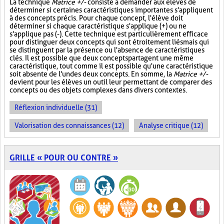
La technique
Matrice +/-
consiste à demander aux élèves de
déterminer si certaines caractéristiques importantes s'appliquent
à des concepts précis. Pour chaque concept, l'élève doit
déterminer si chaque caractéristique s'applique (+) ou ne
s'applique pas (-). Cette technique est particulièrement efficace
pour distinguer deux concepts qui sont étroitement liés mais qui
se distinguent par la présence ou l'absence de caractéristiques
clés. Il est possible que deux concepts partagent une même
caractéristique, tout comme il est possible qu'une caractéristique
soit absente de l'un des deux concepts. En somme, la
Matrice +/-
devient pour les élèves un outil leur permettant de comparer des
concepts ou des objets complexes dans divers contextes.
Réflexion individuelle (31)
Valorisation des connaissances (12)
Analyse critique (12)
GRILLE « POUR OU CONTRE »