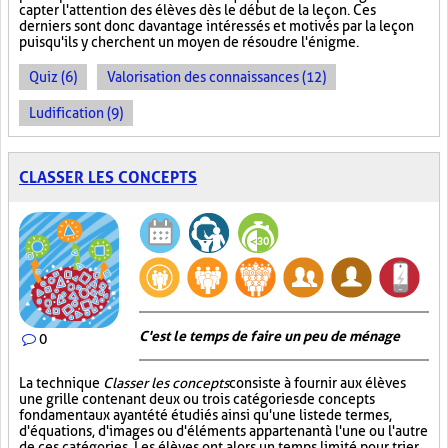
capter l'attention des élèves dès le début de la leçon. Ces
derniers sont donc davantage intéressés et motivés par la leçon
puisqu'ils y cherchent un moyen de résoudre l'énigme.
Quiz (6)
Valorisation des connaissances (12)
Ludification (9)
CLASSER LES CONCEPTS
C'est le temps de faire un peu de ménage
0
La technique
Classer les concepts
consiste à fournir aux élèves
une grille contenant deux ou trois catégories de concepts
fondamentaux ayant été étudiés ainsi qu'une liste de termes,
d'équations, d'images ou d'éléments appartenant à l'une ou l'autre
de ces catégories. Les élèves ont alors un temps limité pour trier