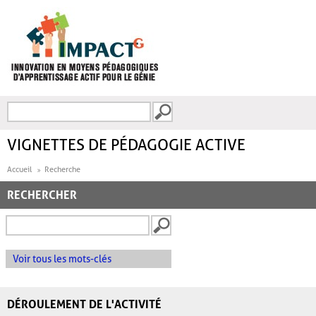
Aller au contenu principal
Recherche
FORMULAIRE DE
RECHERCHE
VIGNETTES DE PÉDAGOGIE ACTIVE
Accueil
Recherche
RECHERCHER
Voir tous les mots-clés
DÉROULEMENT DE L'ACTIVITÉ