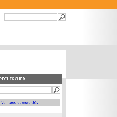
Recherche
FORMULAIRE DE
RECHERCHE
RECHERCHER
Voir tous les mots-clés