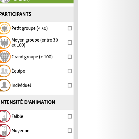
PARTICIPANTS
Petit groupe (< 30)
Moyen groupe (entre 30
et 100)
Grand groupe (> 100)
Équipe
Individuel
INTENSITÉ D'ANIMATION
Faible
Moyenne