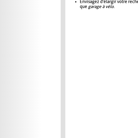
Envisagez d'élargir votre rec
que
garage à vélo
.