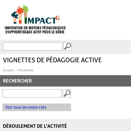
Aller au contenu principal
Recherche
FORMULAIRE DE
RECHERCHE
VIGNETTES DE PÉDAGOGIE ACTIVE
Accueil
Recherche
RECHERCHER
Voir tous les mots-clés
DÉROULEMENT DE L'ACTIVITÉ