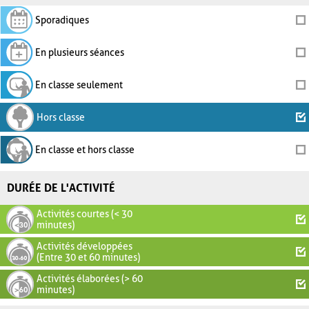
Sporadiques
En plusieurs séances
En classe seulement
Hors classe
En classe et hors classe
DURÉE DE L'ACTIVITÉ
Activités courtes (< 30
minutes)
Activités développées
(Entre 30 et 60 minutes)
Activités élaborées (> 60
minutes)