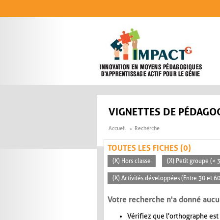
Aller au contenu principal
VIGNETTES DE PÉDAGOG
Accueil
Recherche
TOUTES LES FICHES (0)
(X) Hors classe
(X) Petit groupe (< 
(X) Activités développées (Entre 30 et 6
Votre recherche n'a donné aucu
Vérifiez que l'orthographe est