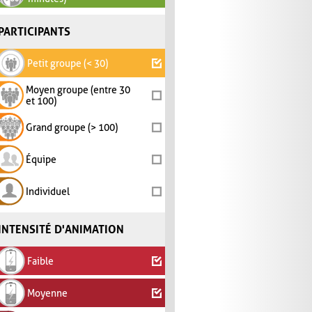
PARTICIPANTS
Petit groupe (< 30)
Moyen groupe (entre 30
et 100)
Grand groupe (> 100)
Équipe
Individuel
INTENSITÉ D'ANIMATION
Faible
Moyenne