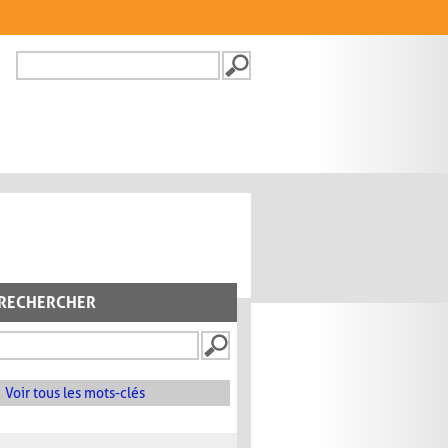
Recherche
FORMULAIRE DE
RECHERCHE
RECHERCHER
Voir tous les mots-clés