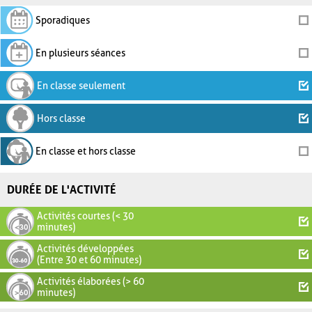
Sporadiques
En plusieurs séances
En classe seulement
Hors classe
En classe et hors classe
DURÉE DE L'ACTIVITÉ
Activités courtes (< 30
minutes)
Activités développées
(Entre 30 et 60 minutes)
Activités élaborées (> 60
minutes)