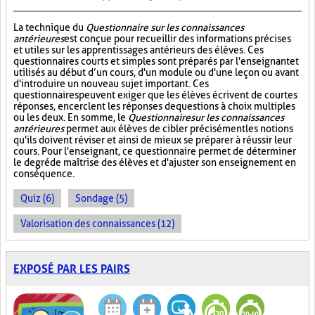
La technique du
Questionnaire sur les connaissances
antérieures
est conçue pour recueillir des informations précises
et utiles sur les apprentissages antérieurs des élèves. Ces
questionnaires courts et simples sont préparés par l'enseignant et
utilisés au début d’un cours, d'un module ou d'une leçon ou avant
d'introduire un nouveau sujet important. Ces
questionnaires peuvent exiger que les élèves écrivent de courtes
réponses, encerclent les réponses de questions à choix multiples
ou les deux. En somme, le
Questionnaire sur les connaissances
antérieures
permet aux élèves de cibler précisément les notions
qu'ils doivent réviser et ainsi de mieux se préparer à réussir leur
cours. Pour l'enseignant, ce questionnaire permet de déterminer
le degré de maîtrise des élèves et d'ajuster son enseignement en
conséquence.
Quiz (6)
Sondage (5)
Valorisation des connaissances (12)
EXPOSÉ PAR LES PAIRS