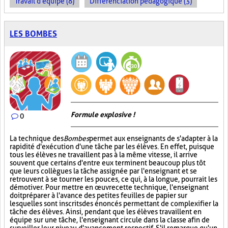
Travail d'équipe (8)
Différenciation pédagogique (3)
LES BOMBES
Formule explosive !
0
La technique des
Bombes
permet aux enseignants de s'adapter à la
rapidité d'exécution d'une tâche par les élèves. En effet, puisque
tous les élèves ne travaillent pas à la même vitesse, il arrive
souvent que certains d'entre eux terminent beaucoup plus tôt
que leurs collègues la tâche assignée par l'enseignant et se
retrouvent à se tourner les pouces, ce qui, à la longue, pourrait les
démotiver. Pour mettre en œuvre cette technique, l'enseignant
doit préparer à l'avance des petites feuilles de papier sur
lesquelles sont inscrits des énoncés permettant de complexifier la
tâche des élèves. Ainsi, pendant que les élèves travaillent en
équipe sur une tâche, l'enseignant circule dans la classe afin de