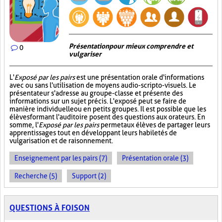
Présentation pour mieux comprendre et
0
vulgariser
L'
Exposé par les pairs
est une présentation orale d'informations
avec ou sans l'utilisation de moyens audio-scripto-visuels. Le
présentateur s'adresse au groupe-classe et présente des
informations sur un sujet précis. L'exposé peut se faire de
manière individuelle ou en petits groupes. Il est possible que les
élèves formant l'auditoire posent des questions aux orateurs. En
somme, l'
Exposé par les pairs
permet aux élèves de partager leurs
apprentissages tout en développant leurs habiletés de
vulgarisation et de raisonnement.
Enseignement par les pairs (7)
Présentation orale (3)
Recherche (5)
Support (2)
QUESTIONS À FOISON