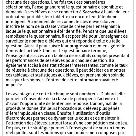
chacune des questions. Une fois tous ces paramètres
sélectionnés, l’enseignant rend le questionnaire disponible et
demande à ses élèves de se connecter à
Socrative
à l’aide de leur
ordinateur portable, leur tablette ou encore leur téléphone
intelligent. Au moment de se connecter, les élèves doivent
inscrire le nom de la classe virtuelle créée par l’enseignant à
laquelle le questionnaire a été identifié. Pendant que les élèves
remplissent le questionnaire, il est possible pour l’enseignant de
surveiller le nombre d’élèves qui ont répondu à telle ou telle
question. Ainsi, il peut suivre leur progression et mieux gérer le
temps de l’activité. Une fois le questionnaire terminé,
l’enseignant a accès à un tableau de résultats complet présentant
les performances de ses élèves pour chaque question. Il a
également accès à des statistiques intéressantes, comme le taux
de réussite à chacune des questions. Il peut décider de montrer
ces tableaux et statistiques aux élèves, en prenant bien soin de
masquer les noms, si l’entrée de cette information avait été
imposée.
Les avantages de cette technique sont nombreux. D’abord, elle
permet à l’ensemble de la classe de participer à l’activité et
d’avoir l’opportunité de tenter une réponse. L’anonymat de la
procédure donne d’ailleurs l’occasion aux élèves plus gênés
d’être impliqués en classe. Ensuite, l’utilisation d’outils
électroniques permet de dynamiser le cours et de maintenir
l’attention des élèves, surtout lorsqu’une compétition est en jeu.
De plus, cette stratégie permet à l’enseignant de voir en temps
réel quelles sont les notions qui sont moins bien comprises par