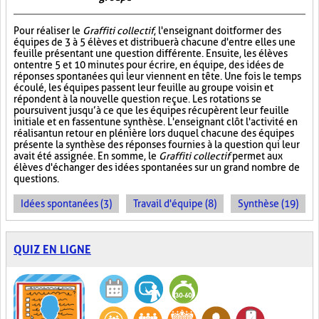
Pour réaliser le
Graffiti collectif
, l'enseignant doit former des
équipes de 3 à 5 élèves et distribuer à chacune d'entre elles une
feuille présentant une question différente. Ensuite, les élèves
ont entre 5 et 10 minutes pour écrire, en équipe, des idées de
réponses spontanées qui leur viennent en tête. Une fois le temps
écoulé, les équipes passent leur feuille au groupe voisin et
répondent à la nouvelle question reçue. Les rotations se
poursuivent jusqu’à ce que les équipes récupèrent leur feuille
initiale et en fassent une synthèse. L'enseignant clôt l'activité en
réalisant un retour en plénière lors duquel chacune des équipes
présente la synthèse des réponses fournies à la question qui leur
avait été assignée. En somme, le
Graffiti collectif
permet aux
élèves d'échanger des idées spontanées sur un grand nombre de
questions.
Idées spontanées (3)
Travail d'équipe (8)
Synthèse (19)
QUIZ EN LIGNE