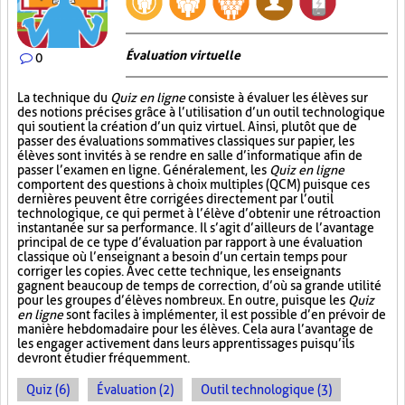
Évaluation virtuelle
0
La technique du
Quiz en ligne
consiste à évaluer les élèves sur
des notions précises grâce à l’utilisation d’un outil technologique
qui soutient la création d’un quiz virtuel. Ainsi, plutôt que de
passer des évaluations sommatives classiques sur papier, les
élèves sont invités à se rendre en salle d’informatique afin de
passer l’examen en ligne. Généralement, les
Quiz en ligne
comportent des questions à choix multiples (QCM) puisque ces
dernières peuvent être corrigées directement par l’outil
technologique, ce qui permet à l’élève d’obtenir une rétroaction
instantanée sur sa performance. Il s’agit d’ailleurs de l’avantage
principal de ce type d’évaluation par rapport à une évaluation
classique où l’enseignant a besoin d’un certain temps pour
corriger les copies. Avec cette technique, les enseignants
gagnent beaucoup de temps de correction, d’où sa grande utilité
pour les groupes d’élèves nombreux. En outre, puisque les
Quiz
en ligne
sont faciles à implémenter, il est possible d’en prévoir de
manière hebdomadaire pour les élèves. Cela aura l’avantage de
les engager activement dans leurs apprentissages puisqu’ils
devront étudier fréquemment.
Quiz (6)
Évaluation (2)
Outil technologique (3)