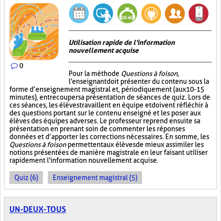
Utilisation rapide de l'information
nouvellement acquise
0
Pour la méthode
Questions à foison
,
l'enseignant doit présenter du contenu sous la
forme d’enseignement magistral et, périodiquement (aux 10-15
minutes), entrecouper sa présentation de séances de quiz. Lors de
ces séances, les élèves travaillent en équipe et doivent réfléchir à
des questions portant sur le contenu enseigné et les poser aux
élèves des équipes adverses. Le professeur reprend ensuite sa
présentation en prenant soin de commenter les réponses
données et d’apporter les corrections nécessaires. En somme, les
Questions à foison
permettent aux élèves de mieux assimiler les
notions présentées de manière magistrale en leur faisant utiliser
rapidement l'information nouvellement acquise.
Quiz (6)
Enseignement magistral (5)
UN-DEUX-TOUS