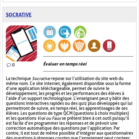
SOCRATIVE
Évaluer en temps réel
0
La technique
Socrative
repose sur l’utilisation du site web du
même nom. Ce site internet, également disponible sous la forme
d’une application téléchargeable, permet de suivre le
développement, les progrès et les performances des élèves à
l’aide d’un support technologique. L’enseignant peut y bâtir des
questions interactives rapides ou des quiz plus développés qui lui
permettront de suivre, en temps réel, les apprentissages de ses
élèves. Les questions de type QCM (questions à choix multiples)
et les questions
Vrai ou Faux
se prêtent bien à cet outil puisqu’il
est facile d’en programmer les réponses et de prévoir une
correction automatique des questions par l’application. Par
contre, il est tout de même possible d’intégrer aux questionnaires
des questions à réponses courtes que l’enseignant peut corriger