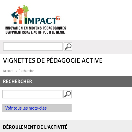
Aller au contenu principal
Recherche
FORMULAIRE DE
RECHERCHE
VIGNETTES DE PÉDAGOGIE ACTIVE
Accueil
Recherche
RECHERCHER
Voir tous les mots-clés
DÉROULEMENT DE L'ACTIVITÉ