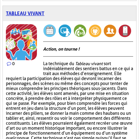
TABLEAU VIVANT
Action, on tourne !
0
La technique du
Tableau vivant
sort
indéniablement des sentiers battus en ce qui a
trait aux méthodes d’enseignement. Elle
requiert la participation des élèves qui devront incarner des
personnages, des scènes ou même des concepts pour tenter de
mieux comprendre les principes théoriques sous-jacents. Dans
cette activité, les élèves sont amenés, par une mise en situation
concrète, à prendre des rôles et à interpréter physiquement ce
qui se passe. Par exemple, pour bien comprendre les forces qui
entrent en jeu dans la structure d’un pont, les élèves peuvent
incarner des piliers, se donner la main comme des haubans ou un
tablier et, ainsi, ressentir ou voir le comportement des différents
constituants. Les élèves pourraient également recréer une œuvre
d’art ou un moment historique important, ou encore illustrer le
principe de fonctionnement d’un équipement ou d’un système
quelconque. Cette technique n’est pas simple puisqu’il faut se