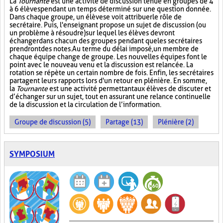
La
Tournante
est une activité de discussion tenue en groupes de 4
à 6 élèves pendant un temps déterminé sur une question donnée.
Dans chaque groupe, un élève se voit attribuer le rôle de
secrétaire. Puis, l'enseignant propose un sujet de discussion (ou
un problème à résoudre) sur lequel les élèves devront
échanger dans chacun des groupes pendant que les secrétaires
prendront des notes. Au terme du délai imposé, un membre de
chaque équipe change de groupe. Les nouvelles équipes font le
point avec le nouveau venu et la discussion est relancée. La
rotation se répète un certain nombre de fois. Enfin, les secrétaires
partagent leurs rapports lors d'un retour en plénière. En somme,
la
Tournante
est une activité permettant aux élèves de discuter et
d’échanger sur un sujet, tout en assurant une relance continuelle
de la discussion et la circulation de l’information.
Groupe de discussion (5)
Partage (13)
Plénière (2)
SYMPOSIUM