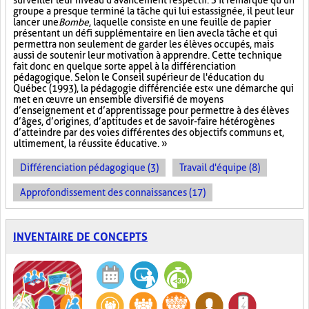
surveiller leur niveau d'avancement respectif. S'il remarque qu'un
groupe a presque terminé la tâche qui lui est assignée, il peut leur
lancer une
Bombe
, laquelle consiste en une feuille de papier
présentant un défi supplémentaire en lien avec la tâche et qui
permettra non seulement de garder les élèves occupés, mais
aussi de soutenir leur motivation à apprendre. Cette technique
fait donc en quelque sorte appel à la différenciation
pédagogique. Selon le Conseil supérieur de l'éducation du
Québec (1993), la pédagogie différenciée est « une démarche qui
met en œuvre un ensemble diversifié de moyens
d’enseignement et d’apprentissage pour permettre à des élèves
d’âges, d’origines, d’aptitudes et de savoir-faire hétérogènes
d’atteindre par des voies différentes des objectifs communs et,
ultimement, la réussite éducative. »
Différenciation pédagogique (3)
Travail d'équipe (8)
Approfondissement des connaissances (17)
INVENTAIRE DE CONCEPTS