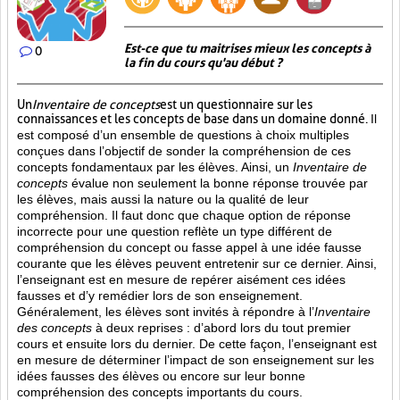
Est-ce que tu maitrises mieux les concepts à
0
la fin du cours qu'au début ?
Un
Inventaire de concepts
est un questionnaire sur les
connaissances et les concepts de base dans un domaine donné.
Il
est composé d’un ensemble de questions à choix multiples
conçues dans l’objectif de sonder la compréhension de ces
concepts fondamentaux par les élèves. Ainsi,
un
Inventaire de
concepts
évalue non seulement la bonne réponse trouvée par
les élèves, mais aussi la nature ou la qualité de leur
compréhension. Il faut donc que chaque option de réponse
incorrecte pour une question reflète un type différent de
compréhension du concept ou fasse appel à une idée fausse
courante que les élèves peuvent entretenir sur ce dernier. Ainsi,
l’enseignant est en mesure de repérer aisément ces idées
fausses et d’y remédier lors de son enseignement.
Généralement, les élèves sont invités à répondre à l’
Inventaire
des concepts
à deux reprises : d’abord lors du tout premier
cours et ensuite lors du dernier. De cette façon, l’enseignant est
en mesure de déterminer l’impact de son enseignement sur les
idées fausses des élèves ou encore sur leur bonne
compréhension des concepts importants du cours.