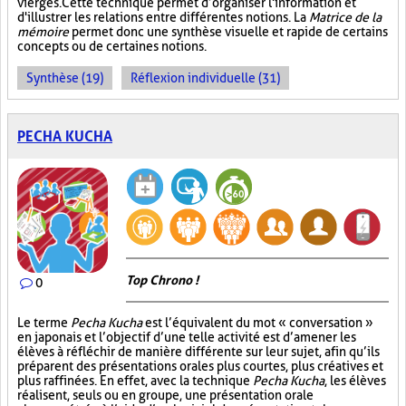
vierges. Cette technique permet d’organiser l'information et
d'illustrer les relations entre différentes notions. La
Matrice de la
mémoire
permet donc une synthèse visuelle et rapide de certains
concepts ou de certaines notions.
Synthèse (19)
Réflexion individuelle (31)
PECHA KUCHA
Top Chrono !
0
Le terme
Pecha Kucha
est l’équivalent du mot « conversation »
en japonais et l’objectif d’une telle activité est d’amener les
élèves à réfléchir de manière différente sur leur sujet, afin qu’ils
préparent des présentations orales plus courtes, plus créatives et
plus raffinées. En effet, avec la technique
Pecha Kucha
, les élèves
réalisent, seuls ou en groupe, une présentation orale