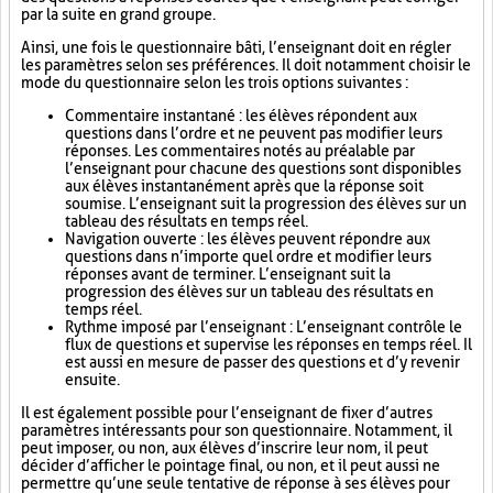
par la suite en grand groupe.
Ainsi, une fois le questionnaire bâti, l’enseignant doit en régler
les paramètres selon ses préférences. Il doit notamment choisir le
mode du questionnaire selon les trois options suivantes :
Commentaire instantané : les élèves répondent aux
questions dans l’ordre et ne peuvent pas modifier leurs
réponses. Les commentaires notés au préalable par
l’enseignant pour chacune des questions sont disponibles
aux élèves instantanément après que la réponse soit
soumise. L’enseignant suit la progression des élèves sur un
tableau des résultats en temps réel.
Navigation ouverte : les élèves peuvent répondre aux
questions dans n’importe quel ordre et modifier leurs
réponses avant de terminer. L’enseignant suit la
progression des élèves sur un tableau des résultats en
temps réel.
Rythme imposé par l’enseignant : L’enseignant contrôle le
flux de questions et supervise les réponses en temps réel. Il
est aussi en mesure de passer des questions et d’y revenir
ensuite.
Il est également possible pour l’enseignant de fixer d’autres
paramètres intéressants pour son questionnaire. Notamment, il
peut imposer, ou non, aux élèves d’inscrire leur nom, il peut
décider d’afficher le pointage final, ou non, et il peut aussi ne
permettre qu’une seule tentative de réponse à ses élèves pour