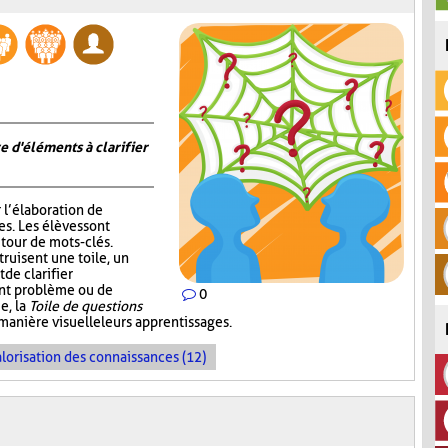
e d'éléments à clarifier
r l’élaboration de
s. Les élèves sont
tour de mots-clés.
truisent une toile, un
de clarifier
ent problème ou de
0
e, la
Toile de questions
manière visuelle leurs apprentissages.
lorisation des connaissances (12)