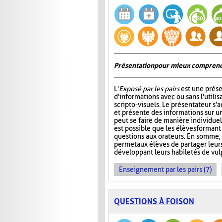
Présentation pour mieux comprend
L'
Exposé par les pairs
est une prése
d'informations avec ou sans l'utili
scripto-visuels. Le présentateur s'
et présente des informations sur un
peut se faire de manière individuell
est possible que les élèves formant
questions aux orateurs. En somme, 
permet aux élèves de partager leur
développant leurs habiletés de vul
Enseignement par les pairs (7)
QUESTIONS À FOISON