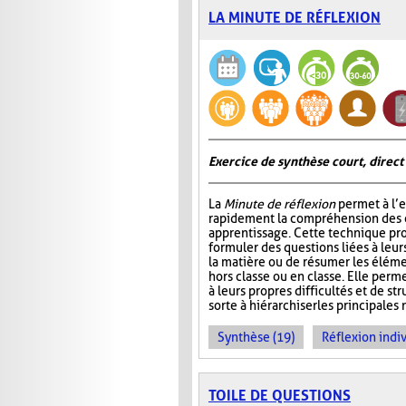
LA MINUTE DE RÉFLEXION
Exercice de synthèse court, direct
La
Minute de réflexion
permet à l’e
rapidement la compréhension des él
apprentissage. Cette technique pr
formuler des questions liées à leu
la matière ou de résumer les élém
hors classe ou en classe. Elle perme
à leurs propres difficultés et de st
sorte à hiérarchiser les principales 
Synthèse (19)
Réflexion indiv
TOILE DE QUESTIONS