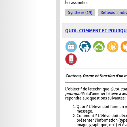
les assimiler.
Synthèse (19)
Réflexion indiv
QUOI, COMMENT ET POURQU
Contenu, forme et fonction d'un 
L'objectif de la technique
Quoi, co
pourquoi?
est d'amener l'élève à an
répondre aux questions suivantes :
Quoi ? L'élève doit faire un
message.
Comment ? L'élève doit décri
présenter l'information (type
image, graphique, etc.) et éva