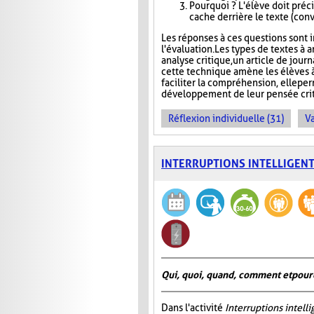
Pourquoi ? L'élève doit précis
cache derrière le texte (conva
Les réponses à ces questions sont in
l'évaluation. Les types de textes à a
analyse critique, un article de jour
cette technique amène les élèves à
faciliter la compréhension, elle pe
développement de leur pensée crit
Réflexion individuelle (31)
Va
INTERRUPTIONS INTELLIGEN
Qui, quoi, quand, comment et pour
Dans l'activité
Interruptions intell