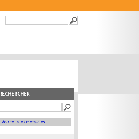
Recherche
FORMULAIRE DE
RECHERCHE
RECHERCHER
Voir tous les mots-clés