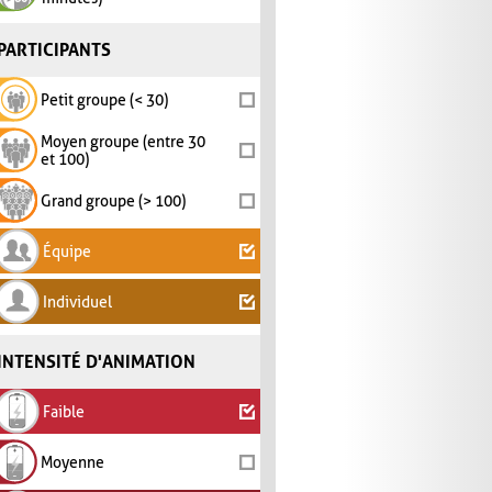
PARTICIPANTS
Petit groupe (< 30)
Moyen groupe (entre 30
et 100)
Grand groupe (> 100)
Équipe
Individuel
INTENSITÉ D'ANIMATION
Faible
Moyenne