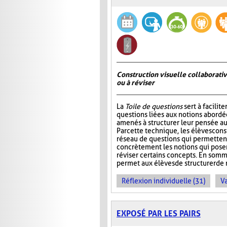
Construction visuelle collaborativ
ou à réviser
La
Toile de questions
sert à facilite
questions liées aux notions abordée
amenés à structurer leur pensée au
Par cette technique, les élèves cons
réseau de questions qui permettent 
concrètement les notions qui pos
réviser certains concepts. En somm
permet aux élèves de structurer de 
Réflexion individuelle (31)
Va
EXPOSÉ PAR LES PAIRS