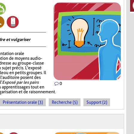
re et vulgariser
ntation orale
sation de moyens audio-
adresse au groupe-classe
 sujet précis. L'exposé
e ou en petits groupes. Il
 l'auditoire posent des
l'
Exposé par les pairs
0
s apprentissages tout en
garisation et de raisonnement.
Présentation orale (3)
Recherche (5)
Support (2)