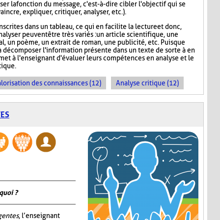
er la fonction du message, c'est-à-dire cibler l'objectif qui se
incre, expliquer, critiquer, analyser, etc.).
scrites dans un tableau, ce qui en facilite la lecture et donc,
nalyser peuvent être très variés : un article scientifique, une
nal, un poème, un extrait de roman, une publicité, etc. Puisque
 décomposer l'information présente dans un texte de sorte à en
rmet à l'enseignant d'évaluer leurs compétences en analyse et le
ique.
lorisation des connaissances (12)
Analyse critique (12)
TES
quoi ?
igentes
, l’enseignant