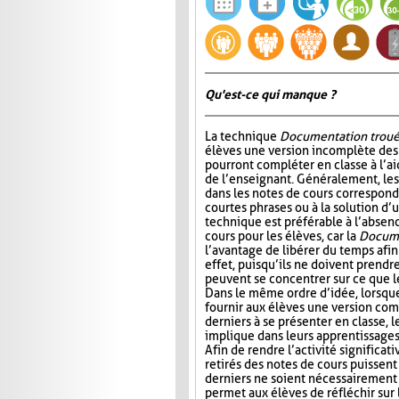
Qu'est-ce qui manque ?
La technique
Documentation trou
élèves une version incomplète des 
pourront compléter en classe à l’ai
de l’enseignant. Généralement, l
dans les notes de cours correspond
courtes phrases ou à la solution d’
technique est préférable à l’absen
cours pour les élèves, car la
Docume
l’avantage de libérer du temps afin
effet, puisqu’ils ne doivent prendr
peuvent se concentrer sur ce que 
Dans le même ordre d’idée, lorsqu
fournir aux élèves une version com
derniers à se présenter en classe, le
implique dans leurs apprentissages e
Afin de rendre l’activité significat
retirés des notes de cours puissent 
derniers ne soient nécessairement 
permet aux élèves de réfléchir sur