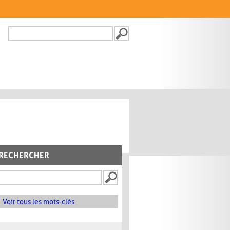
Recherche
FORMULAIRE DE
RECHERCHE
RECHERCHER
Voir tous les mots-clés