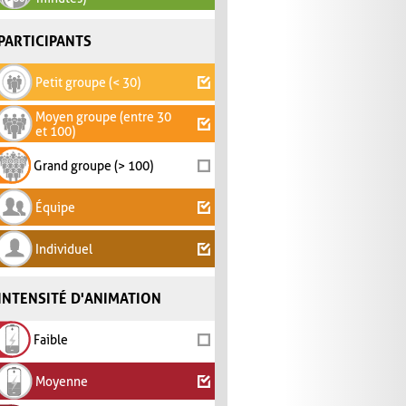
PARTICIPANTS
Petit groupe (< 30)
Moyen groupe (entre 30
et 100)
Grand groupe (> 100)
Équipe
Individuel
INTENSITÉ D'ANIMATION
Faible
Moyenne