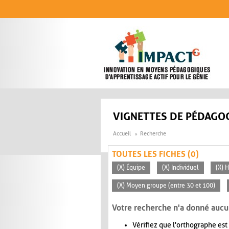
Aller au contenu principal
VIGNETTES DE PÉDAGOG
Accueil
Recherche
TOUTES LES FICHES (0)
(X) Équipe
(X) Individuel
(X) H
(X) Moyen groupe (entre 30 et 100)
Votre recherche n'a donné aucu
Vérifiez que l'orthographe est