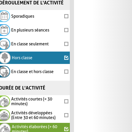
DÉROULEMENT DE L'ACTIVITÉ
Sporadiques
En plusieurs séances
En classe seulement
Hors classe
En classe et hors classe
DURÉE DE L'ACTIVITÉ
Activités courtes (< 30
minutes)
Activités développées
(Entre 30 et 60 minutes)
Activités élaborées (> 60
minutes)