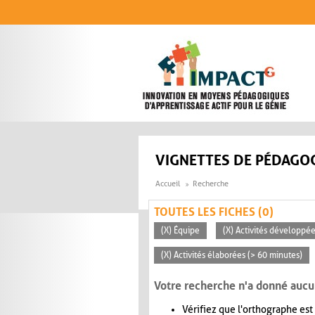
Aller au contenu principal
VIGNETTES DE PÉDAGOG
Accueil
Recherche
TOUTES LES FICHES (0)
(X) Équipe
(X) Activités développée
(X) Activités élaborées (> 60 minutes)
Votre recherche n'a donné aucu
Vérifiez que l'orthographe est