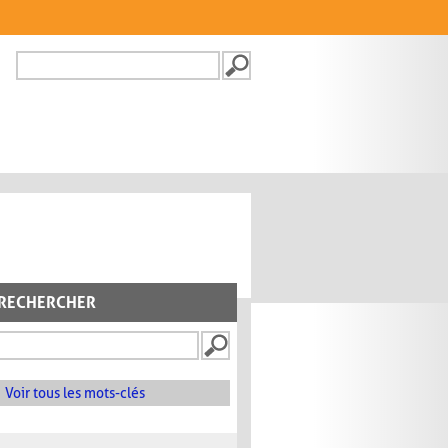
Recherche
FORMULAIRE DE
RECHERCHE
RECHERCHER
Voir tous les mots-clés