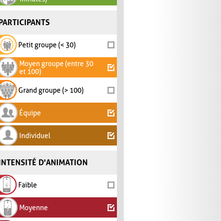
PARTICIPANTS
Petit groupe (< 30)
Moyen groupe (entre 30
et 100)
Grand groupe (> 100)
Équipe
Individuel
INTENSITÉ D'ANIMATION
Faible
Moyenne