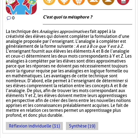
C'est quoi ta métaphore ?
0
La technique des
Analogies approximatives
fait appel à la
créativité des élèves qui doivent compléter la formulation d’une
analogie proposée par l’enseignant. L’analogie à compléter est
généralement de la forme suivante :
A est à B ce que Y est à Z
.
L’enseignant fournit aux élèves les éléments A et B de l’analogie
et ceux-ci déterminent les deux mots correspondants à Y et Z. Les
analogies à compléter par les élèves sont dites approximatives
parce que les réponses ne doivent pas nécessairement toujours
avoir la rigueur requise par les analogies en logique formelle ou
en mathématiques. Les avantages de cette technique sont
nombreux. D’abord, elle permet à l’enseignant de déterminer si
ses élèves comprennent la relation entre les concepts A et B de
l’analogie. De plus, afin de trouver les mots correspondant aux
éléments Y et Z, les élèves doivent mettre leurs apprentissages
en perspective afin de créer des liens entre les nouvelles notions
apprises et les connaissances préalablement acquises. Le fait de
mettre en relation ces termes permet un apprentissage plus
profond, et donc plus durable.
Réflexion individuelle (31)
Synthèse (19)