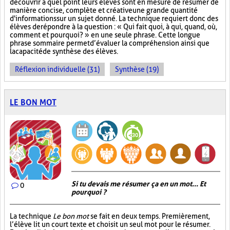
découvrir à quel point leurs élèves sont en mesure de résumer de
manière concise, complète et créative une grande quantité
d'informations sur un sujet donné. La technique requiert donc des
élèves de répondre à la question : « Qui fait quoi, à qui, quand, où,
comment et pourquoi? » en une seule phrase. Cette longue
phrase sommaire permet d’évaluer la compréhension ainsi que
la capacité de synthèse des élèves.
Réflexion individuelle (31)
Synthèse (19)
LE BON MOT
Si tu devais me résumer ça en un mot... Et
0
pourquoi ?
La technique
Le bon mot
se fait en deux temps. Premièrement,
l’élève lit un court texte et choisit un seul mot pour le résumer.