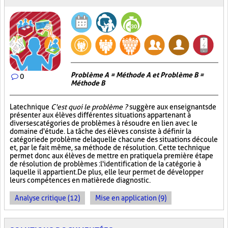
Problème A = Méthode A et Problème B =
0
Méthode B
La technique
C'est quoi le problème ?
suggère aux enseignants de
présenter aux élèves différentes situations appartenant à
diverses catégories de problèmes à résoudre en lien avec le
domaine d'étude. La tâche des élèves consiste à définir la
catégorie de problème de laquelle chacune des situations découle
et, par le fait même, sa méthode de résolution. Cette technique
permet donc aux élèves de mettre en pratique la première étape
de résolution de problèmes : l'identification de la catégorie à
laquelle il appartient. De plus, elle leur permet de développer
leurs compétences en matière de diagnostic.
Analyse critique (12)
Mise en application (9)