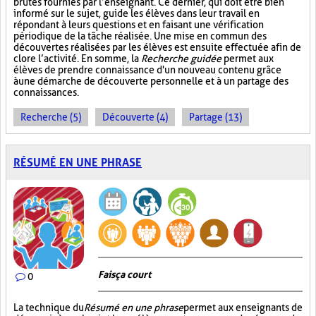
brutes fournies par l’enseignant. Ce dernier, qui doit être bien
informé sur le sujet, guide les élèves dans leur travail en
répondant à leurs questions et en faisant une vérification
périodique de la tâche réalisée. Une mise en commun des
découvertes réalisées par les élèves est ensuite effectuée afin de
clore l’activité. En somme, la
Recherche guidée
permet aux
élèves de prendre connaissance d'un nouveau contenu grâce
à une démarche de découverte personnelle et à un partage des
connaissances.
Recherche (5)
Découverte (4)
Partage (13)
RÉSUMÉ EN UNE PHRASE
Fais ça court
0
La technique du
Résumé en une phrase
permet aux enseignants de