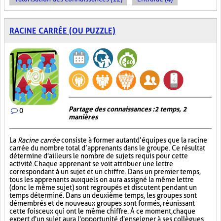
RACINE CARRÉE (OU PUZZLE)
Partage des connaissances : 2 temps, 2
0
manières
La
Racine carrée
consiste à former autant d’équipes que la racine
carrée du nombre total d’apprenants dans le groupe. Ce résultat
détermine d'ailleurs le nombre de sujets requis pour cette
activité. Chaque apprenant se voit attribuer une lettre
correspondant à un sujet et un chiffre. Dans un premier temps,
tous les apprenants auxquels on aura assigné la même lettre
(donc le même sujet) sont regroupés et discutent pendant un
temps déterminé. Dans un deuxième temps, les groupes sont
démembrés et de nouveaux groupes sont formés, réunissant
cette fois ceux qui ont le même chiffre. À ce moment, chaque
expert d'un sujet aura l'opportunité d'enseigner à ses collègues