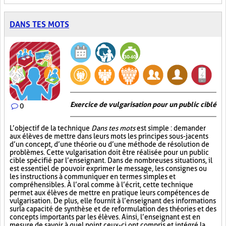
DANS TES MOTS
Exercice de vulgarisation pour un public ciblé
0
L’objectif de la technique
Dans tes mots
est simple : demander
aux élèves de mettre dans leurs mots les principes sous-jacents
d’un concept, d’une théorie ou d’une méthode de résolution de
problèmes. Cette vulgarisation doit être réalisée pour un public
cible spécifié par l’enseignant. Dans de nombreuses situations, il
est essentiel de pouvoir exprimer le message, les consignes ou
les instructions à communiquer en termes simples et
compréhensibles. À l’oral comme à l’écrit, cette technique
permet aux élèves de mettre en pratique leurs compétences de
vulgarisation. De plus, elle fournit à l’enseignant des informations
sur la capacité de synthèse et de reformulation des théories et des
concepts importants par les élèves. Ainsi, l’enseignant est en
mesure de savoir à quel point ceux-ci ont compris et intégré la