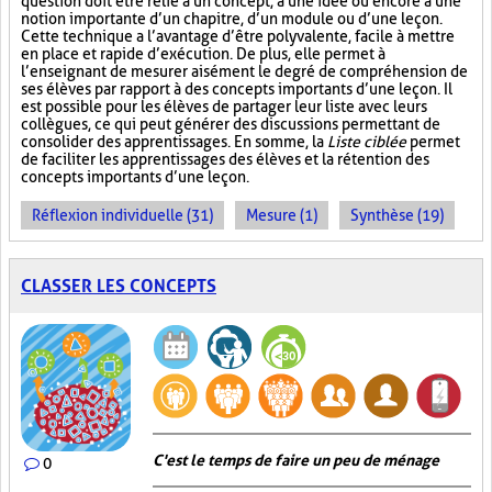
question doit être relié à un concept, à une idée ou encore à une
notion importante d’un chapitre, d’un module ou d’une leçon.
Cette technique a l’avantage d’être polyvalente, facile à mettre
en place et rapide d’exécution. De plus, elle permet à
l’enseignant de mesurer aisément le degré de compréhension de
ses élèves par rapport à des concepts importants d’une leçon. Il
est possible pour les élèves de partager leur liste avec leurs
collègues, ce qui peut générer des discussions permettant de
consolider des apprentissages. En somme, la
Liste ciblée
permet
de faciliter les apprentissages des élèves et la rétention des
concepts importants d’une leçon.
Réflexion individuelle (31)
Mesure (1)
Synthèse (19)
CLASSER LES CONCEPTS
C'est le temps de faire un peu de ménage
0