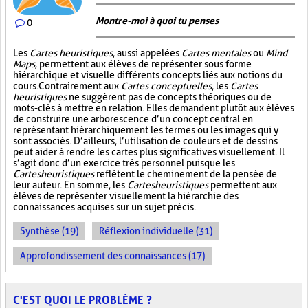
Montre-moi à quoi tu penses
0
Les
Cartes heuristiques
, aussi appelées
Cartes mentales
ou
Mind
Maps
, permettent aux élèves de représenter sous forme
hiérarchique et visuelle différents concepts liés aux notions du
cours. Contrairement aux
Cartes conceptuelles
, les
Cartes
heuristiques
ne suggèrent pas de concepts théoriques ou de
mots-clés à mettre en relation. Elles demandent plutôt aux élèves
de construire une arborescence d’un concept central en
représentant hiérarchiquement les termes ou les images qui y
sont associés. D’ailleurs, l’utilisation de couleurs et de dessins
peut aider à rendre les cartes plus significatives visuellement. Il
s’agit donc d’un exercice très personnel puisque les
Cartes heuristiques
reflètent le cheminement de la pensée de
leur auteur. En somme, les
Cartes heuristiques
permettent aux
élèves de représenter visuellement la hiérarchie des
connaissances acquises sur un sujet précis.
Synthèse (19)
Réflexion individuelle (31)
Approfondissement des connaissances (17)
C'EST QUOI LE PROBLÈME ?