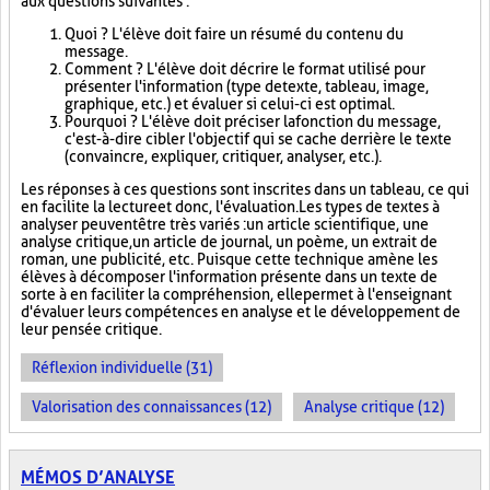
aux questions suivantes :
Quoi ? L'élève doit faire un résumé du contenu du
message.
Comment ? L'élève doit décrire le format utilisé pour
présenter l'information (type de texte, tableau, image,
graphique, etc.) et évaluer si celui-ci est optimal.
Pourquoi ? L'élève doit préciser la fonction du message,
c'est-à-dire cibler l'objectif qui se cache derrière le texte
(convaincre, expliquer, critiquer, analyser, etc.).
Les réponses à ces questions sont inscrites dans un tableau, ce qui
en facilite la lecture et donc, l'évaluation. Les types de textes à
analyser peuvent être très variés : un article scientifique, une
analyse critique, un article de journal, un poème, un extrait de
roman, une publicité, etc. Puisque cette technique amène les
élèves à décomposer l'information présente dans un texte de
sorte à en faciliter la compréhension, elle permet à l'enseignant
d'évaluer leurs compétences en analyse et le développement de
leur pensée critique.
Réflexion individuelle (31)
Valorisation des connaissances (12)
Analyse critique (12)
MÉMOS D’ANALYSE