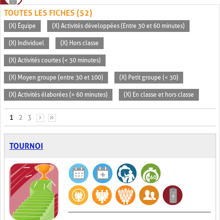
TOUTES LES FICHES (52)
(X) Équipe
(X) Activités développées (Entre 30 et 60 minutes)
(X) Individuel
(X) Hors classe
(X) Activités courtes (< 30 minutes)
(X) Moyen groupe (entre 30 et 100)
(X) Petit groupe (< 30)
(X) Activités élaborées (> 60 minutes)
(X) En classe et hors classe
PAGES
1
2
3
›
»
TOURNOI