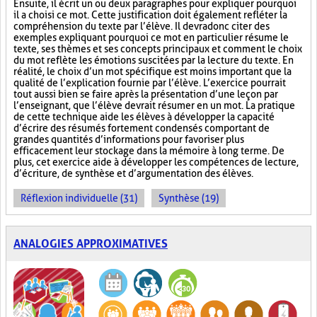
Ensuite, il écrit un ou deux paragraphes pour expliquer pourquoi
il a choisi ce mot. Cette justification doit également refléter la
compréhension du texte par l’élève. Il devra donc citer des
exemples expliquant pourquoi ce mot en particulier résume le
texte, ses thèmes et ses concepts principaux et comment le choix
du mot reflète les émotions suscitées par la lecture du texte. En
réalité, le choix d’un mot spécifique est moins important que la
qualité de l’explication fournie par l’élève. L’exercice pourrait
tout aussi bien se faire après la présentation d’une leçon par
l’enseignant, que l’élève devrait résumer en un mot. La pratique
de cette technique aide les élèves à développer la capacité
d’écrire des résumés fortement condensés comportant de
grandes quantités d’informations pour favoriser plus
efficacement leur stockage dans la mémoire à long terme. De
plus, cet exercice aide à développer les compétences de lecture,
d’écriture, de synthèse et d’argumentation des élèves.
Réflexion individuelle (31)
Synthèse (19)
ANALOGIES APPROXIMATIVES