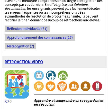
d'avoir une meilleure compréhension du degré d'intégration des
concepts par ces derniers. En effet, grâce aux
Solutions
documentées
, les enseignants peuvent plus facilement déceler
les erreurs fréquentes ou les incompréhensions liées
aux méthodes de résolution de problèmes. Ensuite, ils peuvent
rectifier le tir en donnant beaucoup de rétroactions aux élèves.
Réflexion individuelle (31)
Approfondissement des connaissances (17)
Métacognition (7)
RÉTROACTION VIDÉO
Apprendre et comprendre en se regardant et
0
en s'écoutant