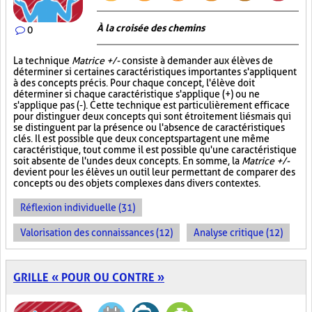
À la croisée des chemins
0
La technique
Matrice +/-
consiste à demander aux élèves de
déterminer si certaines caractéristiques importantes s'appliquent
à des concepts précis. Pour chaque concept, l'élève doit
déterminer si chaque caractéristique s'applique (+) ou ne
s'applique pas (-). Cette technique est particulièrement efficace
pour distinguer deux concepts qui sont étroitement liés mais qui
se distinguent par la présence ou l'absence de caractéristiques
clés. Il est possible que deux concepts partagent une même
caractéristique, tout comme il est possible qu'une caractéristique
soit absente de l'un des deux concepts. En somme, la
Matrice +/-
devient pour les élèves un outil leur permettant de comparer des
concepts ou des objets complexes dans divers contextes.
Réflexion individuelle (31)
Valorisation des connaissances (12)
Analyse critique (12)
GRILLE « POUR OU CONTRE »