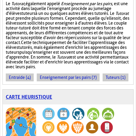
Le
Tutorat
, également appelé
Enseignement par les pairs
, est une
activité dans laquelle l'enseignant procède au jumelage
d'élèves tuteurs à un ou quelques autres élèves tutorés. Le
Tutorat
peut prendre plusieurs formes. Cependant, quelle qu'elle soit, des
élèves sont sollicités pour enseigner à d'autres élèves. Le couple
tuteur-tutoré doit être formé en tenant compte des forces des
apprenants, de leurs différentes compétences et de tout autre
facteur susceptible d'avoir des répercussions sur la qualité de leur
contact. Cette technique permet de faciliter l'apprentissage des
élèves tutorés, mais également d'enrichir les apprentissages des
tuteurs puisqu'enseigner est souvent une des meilleures façons
d'apprendre. En somme, le
Tutorat
est une activité permettant aux
élèves de faciliter et d'enrichir leurs apprentissages via le contact
avec leurs pairs.
Entraide (4)
Enseignement par les pairs (7)
Tuteurs (1)
CARTE HEURISTIQUE