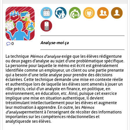
Analyse-moi ça
0
La technique
Mémos d'analyse
exige que les élèves rédigent une
ou deux pages d'analyse au sujet d'une problématique spécifique.
La personne pour laquelle le mémo est écrit est généralement
identifiée comme un employeur, un client ou une partie prenante
qui a besoin d’une telle analyse pour prendre des décisions
éclairées. Cette technique demande une mise en contexte réelle
et authentique lors de laquelle les élèves sont amenés à jouer un
rôle précis, celui d'un analyste en finance, en politique, en
environnement, en éducation, etc. Ainsi, puisque cet exercice
implique une mise en situation authentique, il devient
très stimulant intellectuellement pour les élèves et augmente
leur motivation à apprendre. En outre, les
Mémos
d'analyse
permettent à l'enseignant de récolter des informations
importantes sur les compétences rédactionnelles et
analytiques de ses élèves.