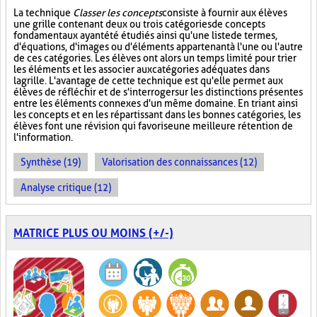
La technique
Classer les concepts
consiste à fournir aux élèves
une grille contenant deux ou trois catégories de concepts
fondamentaux ayant été étudiés ainsi qu'une liste de termes,
d'équations, d'images ou d'éléments appartenant à l'une ou l'autre
de ces catégories. Les élèves ont alors un temps limité pour trier
les éléments et les associer aux catégories adéquates dans
la grille. L'avantage de cette technique est qu'elle permet aux
élèves de réfléchir et de s'interroger sur les distinctions présentes
entre les éléments connexes d'un même domaine. En triant ainsi
les concepts et en les répartissant dans les bonnes catégories, les
élèves font une révision qui favorise une meilleure rétention de
l'information.
Synthèse (19)
Valorisation des connaissances (12)
Analyse critique (12)
MATRICE PLUS OU MOINS (+/-)