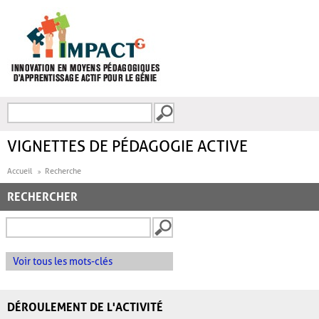
Aller au contenu principal
Recherche
FORMULAIRE DE
RECHERCHE
VIGNETTES DE PÉDAGOGIE ACTIVE
Accueil
Recherche
RECHERCHER
Voir tous les mots-clés
DÉROULEMENT DE L'ACTIVITÉ