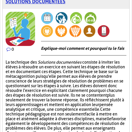
SOLUTIONS DOCUMENTÉES
Explique-moi comment et pourquoi tu le fais
0
La technique des
Solutions documentées
consiste à inviter les
élèves à résoudre un exercice en suivant les étapes de résolution
et en documentant ces étapes. Cette technique se base sur la
métacagonition puisqu'elle permet aux élèves de prendre
conscience de leurs stratégies de résolution de problèmes en se
questionnant sur les étapes à suivre. Les élèves doivent donc
résoudre l'exercice en explicitant clairement pourquoi chacune
des étapes de résolution est suivie. Ils ne se contentent plus
seulement de trouver la bonne réponse. Ils réfléchissent plutôt à
leurs apprentissages et mettent en application leur pensée
analytique et critique, une compétence essentielle. Cette
technique pédagogique est non seulement facile à mettre en
place et aisément adaptée à diverses disciplines, mais elle favorise
également le développement des compétences de résolution de
problèmes des élèves. De plus, elle permet aux enseignants