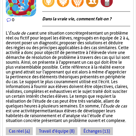
Dans la vraie vie, comment fait-on ?
0
L'
Étude de cas
est une situation concrète présentant un problème
réel ou fictif pour lequel les élèves, regroupés en équipe de 2 à 4,
devront poser un diagnostic, proposer des solutions et déduire
des règles ou des principes applicables à des cas similaires. Cette
activité a donc pour objectif de permettre à l'élève de vivre une
démarche de résolution de problème à travers des cas qui lui sont
soumis. Ainsi, on présente à l'apprenant un cas qui doit être le
plus vraisemblable possible. Cette référence à la réalité exerce
un grand attrait sur l'apprenant qui est alors à même d'apprécier
la pertinence des éléments théoriques présentés en périphérie
du cas. Le support le plus couramment utilisé est l'écrit. Les
informations à fournir aux élèves doivent être objectives, claires,
réalistes, complètes et exhaustives et le sujet traité doit susciter
un certain intérêt chez les élèves. Le temps que requiert la
réalisation de l'étude de cas peut être très variable, allant de
quelques heures à plusieurs semaines. En somme, l'
Étude de cas
est une activité permettant aux élèves de développer leurs
habiletés de raisonnement et d’analyse via l’étude d’une
situation concrète présentant un problème ouvert et complexe.
Cas réel (4)
Travail d'équipe (8)
Échanges (13)