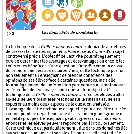
Les deux côtés de la médaille
0
La technique de la
Grille « pour ou contre »
demande aux élèves
de dresser la liste des arguments
Pour
et ceux
Contre
d’un sujet
controversé précis. L’objectif de l’activité pourrait également
être de déterminer les avantages et désavantages ou encore les
coûts et les bénéfices d’une question d’intérêt commun en vue
de prendre une décision éclairée. Ainsi, cette technique permet
non seulement à l’enseignant de prendre conscience des
opinions de ses élèves face à certaines questions, mais elle
fournit également de l’information pertinente sur la profondeur
et l’étendue de leur analyse ainsi que sur leur objectivité. La
technique de la
Grille « pour ou contre »
force les élèves à aller
au-delà de leurs premières réactions sur le sujet à l’étude et à
explorer au moins deux aspects de la question analysée.
L’avantage de cette technique est qu’elle peut aussi être utilisée
comme point de départ pour une discussion en grand groupe ou
en petits groupes. L’enseignant peut suggérer un ou plusieurs
énoncés et les élèves peuvent répondre par écrit ou oralement.
Cette technique est particulièrement utile dans les domaines liés
aux sciences humaines et sociales. En outre, si elle est utilisée