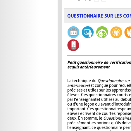
QUESTIONNAIRE SUR LES CO
Petit questionnaire de vérificatio
acquis antérieurement
La technique du
Questionnaire sur
antérieures
est conçue pour recueil
précises et utiles sur les apprentis
élèves. Ces questionnaires courts 
par l'enseignant et utilisés au déb
ou d'une leçon ou avant d'introdui
important. Ces questionnaires peuv
élèves écrivent de courtes réponses
deux. En somme, le
Questionnaire s
précisément les notions qu'ils doive
l'enseignant, ce questionnaire perm