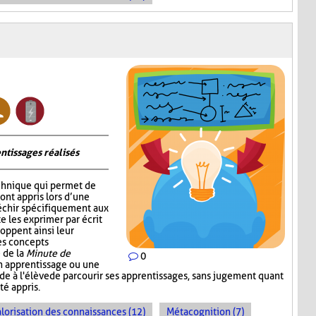
ntissages réalisés
chnique qui permet de
 ont appris lors d’une
fléchir spécifiquement aux
e les exprimer par écrit
oppent ainsi leur
les concepts
 de la
Minute de
0
un apprentissage ou une
ande à l'élève de parcourir ses apprentissages, sans jugement quant
té appris.
lorisation des connaissances (12)
Métacognition (7)