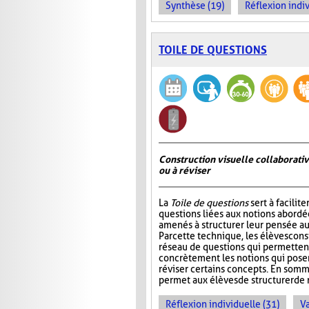
Synthèse (19)
Réflexion indiv
TOILE DE QUESTIONS
Construction visuelle collaborativ
ou à réviser
La
Toile de questions
sert à facilite
questions liées aux notions abordée
amenés à structurer leur pensée au
Par cette technique, les élèves cons
réseau de questions qui permettent 
concrètement les notions qui pos
réviser certains concepts. En somm
permet aux élèves de structurer de 
Réflexion individuelle (31)
Va