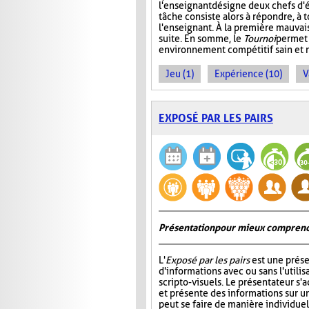
l'enseignant désigne deux chefs d'é
tâche consiste alors à répondre, à 
l'enseignant. À la première mauvais
suite. En somme, le
Tournoi
permet 
environnement compétitif sain et 
Jeu (1)
Expérience (10)
V
EXPOSÉ PAR LES PAIRS
Présentation pour mieux comprend
L'
Exposé par les pairs
est une prése
d'informations avec ou sans l'utili
scripto-visuels. Le présentateur s'
et présente des informations sur un
peut se faire de manière individuell