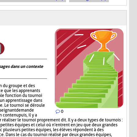
ages dans un contexte
on du groupe et des
ce que les apprenants
ale fonction du tournoi
 un apprentissage dans
. Le tournoi se déroule
nseignant demande
0
contenu puis, il y a
réaliser le tournoi proprement dit. Il y a deux types de tournois :
s petites équipes et celui où n'entrent en jeu que deux grandes
c plusieurs petites équipes, les élèves répondent à des
ce. Dans le cas du tournoi réalisé par deux grandes équipes,