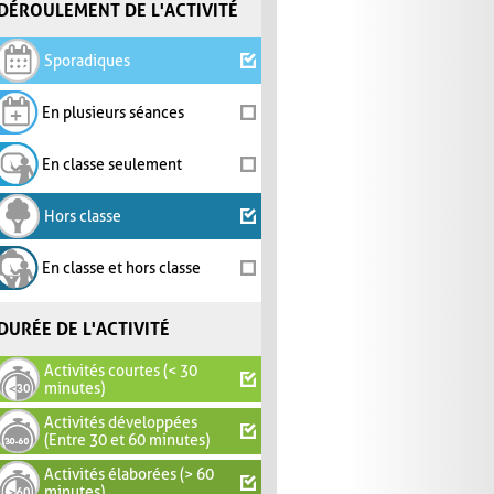
DÉROULEMENT DE L'ACTIVITÉ
Sporadiques
En plusieurs séances
En classe seulement
Hors classe
En classe et hors classe
DURÉE DE L'ACTIVITÉ
Activités courtes (< 30
minutes)
Activités développées
(Entre 30 et 60 minutes)
Activités élaborées (> 60
minutes)