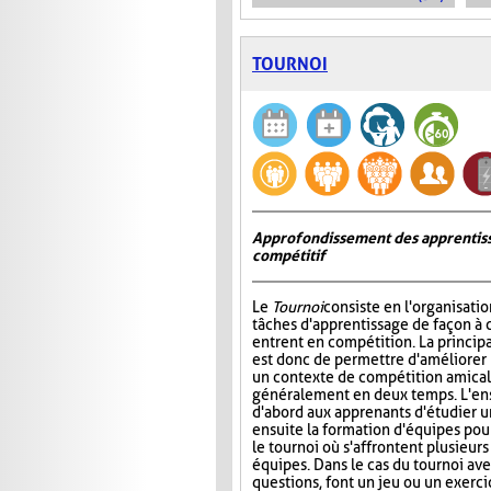
TOURNOI
Approfondissement des apprentiss
compétitif
Le
Tournoi
consiste en l'organisati
tâches d'apprentissage de façon à 
entrent en compétition. La princip
est donc de permettre d'améliorer
un contexte de compétition amicale
généralement en deux temps. L'e
d'abord aux apprenants d'étudier un 
ensuite la formation d'équipes pour 
le tournoi où s'affrontent plusieur
équipes. Dans le cas du tournoi ave
questions, font un jeu ou un exerci