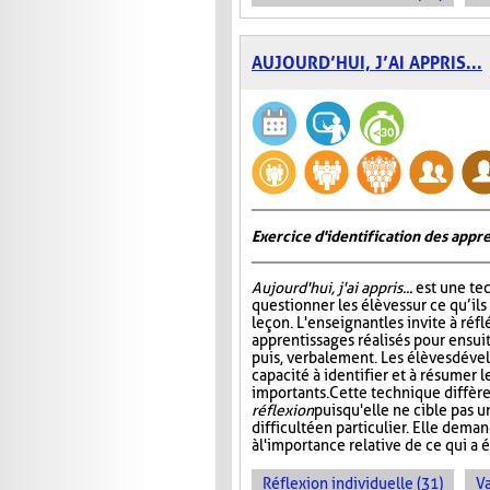
AUJOURD’HUI, J’AI APPRIS...
Exercice d'identification des appre
Aujourd'hui, j'ai appris...
est une te
questionner les élèves sur ce qu’ils
leçon. L'enseignant les invite à ré
apprentissages réalisés pour ensuit
puis, verbalement. Les élèves dével
capacité à identifier et à résumer 
importants. Cette technique diffère
réflexion
puisqu'elle ne cible pas 
difficulté en particulier. Elle dem
à l'importance relative de ce qui a é
Réflexion individuelle (31)
Va