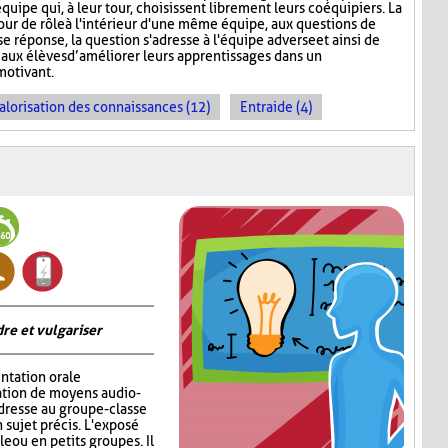
quipe qui, à leur tour, choisissent librement leurs coéquipiers. La
tour de rôle à l'intérieur d'une même équipe, aux questions de
e réponse, la question s'adresse à l'équipe adverse et ainsi de
aux élèves d’améliorer leurs apprentissages dans un
motivant.
alorisation des connaissances (12)
Entraide (4)
re et vulgariser
ntation orale
sation de moyens audio-
adresse au groupe-classe
 sujet précis. L'exposé
e ou en petits groupes. Il