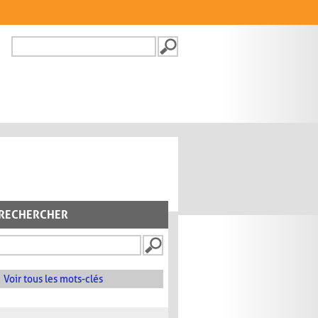
Recherche
FORMULAIRE DE
RECHERCHE
RECHERCHER
Voir tous les mots-clés