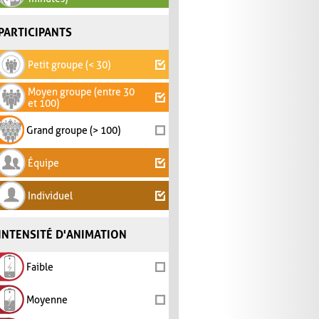
PARTICIPANTS
Petit groupe (< 30)
Moyen groupe (entre 30
et 100)
Grand groupe (> 100)
Équipe
Individuel
INTENSITÉ D'ANIMATION
Faible
Moyenne