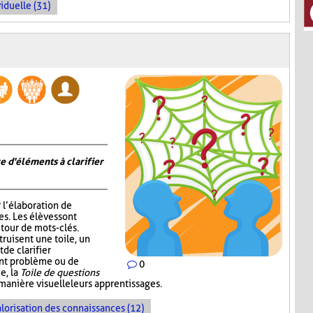
iduelle (31)
e d'éléments à clarifier
r l’élaboration de
s. Les élèves sont
tour de mots-clés.
truisent une toile, un
de clarifier
ent problème ou de
0
e, la
Toile de questions
manière visuelle leurs apprentissages.
lorisation des connaissances (12)