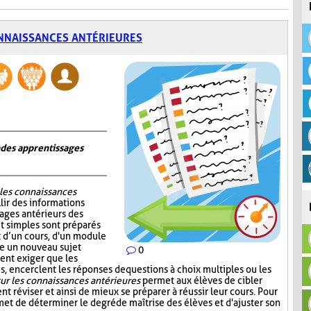
NNAISSANCES ANTÉRIEURES
n des apprentissages
 les connaissances
lir des informations
sages antérieurs des
et simples sont préparés
ut d’un cours, d'un module
re un nouveau sujet
0
ent exiger que les
, encerclent les réponses de questions à choix multiples ou les
ur les connaissances antérieures
permet aux élèves de cibler
nt réviser et ainsi de mieux se préparer à réussir leur cours. Pour
et de déterminer le degré de maîtrise des élèves et d'ajuster son