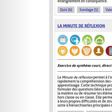
enseignement en conséquence.
Quiz (6)
Sondage (5)
Valo
LA MINUTE DE RÉFLEXION
Exercice de synthèse court, direct
La
Minute de réflexion
permet à l’e
rapidement la compréhension des él
apprentissage. Cette technique pr
formuler des questions liées à leu
la matière ou de résumer les élém
hors classe ou en classe. Elle perme
à leurs propres difficultés et de st
sorte à hiérarchiser les principales 