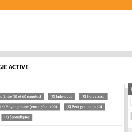
IE ACTIVE
s (Entre 30 et 60 minutes)
(X) Individuel
(X) Hors classe
(X) Moyen groupe (entre 30 et 100)
(X) Petit groupe (< 30)
(X) Sporadiques