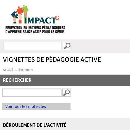
Aller au contenu principal
Recherche
FORMULAIRE DE
RECHERCHE
VIGNETTES DE PÉDAGOGIE ACTIVE
Accueil
Recherche
RECHERCHER
Voir tous les mots-clés
DÉROULEMENT DE L'ACTIVITÉ