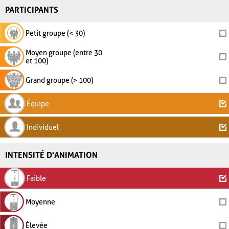
PARTICIPANTS
Petit groupe (< 30)
Moyen groupe (entre 30
et 100)
Grand groupe (> 100)
Équipe
Individuel
INTENSITÉ D'ANIMATION
Faible
Moyenne
Élevée