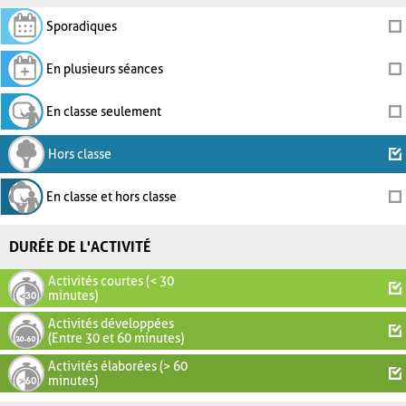
Sporadiques
En plusieurs séances
En classe seulement
Hors classe
En classe et hors classe
DURÉE DE L'ACTIVITÉ
Activités courtes (< 30
minutes)
Activités développées
(Entre 30 et 60 minutes)
Activités élaborées (> 60
minutes)