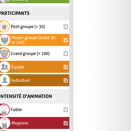
PARTICIPANTS
Petit groupe (< 30)
Moyen groupe (entre 30
et 100)
Grand groupe (> 100)
Équipe
Individuel
INTENSITÉ D'ANIMATION
Faible
Moyenne