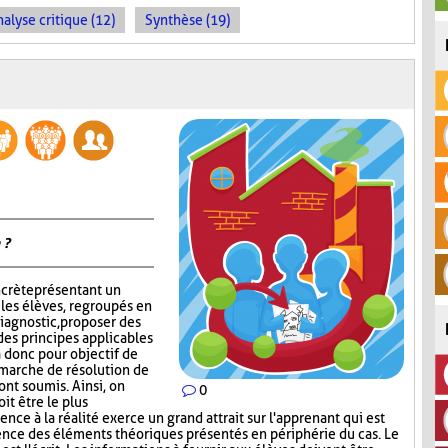
alyse critique (12)
Synthèse (19)
 ?
ncrète présentant un
 les élèves, regroupés en
iagnostic, proposer des
des principes applicables
 a donc pour objectif de
émarche de résolution de
ont soumis. Ainsi, on
0
it être le plus
nce à la réalité exerce un grand attrait sur l'apprenant qui est
ence des éléments théoriques présentés en périphérie du cas. Le