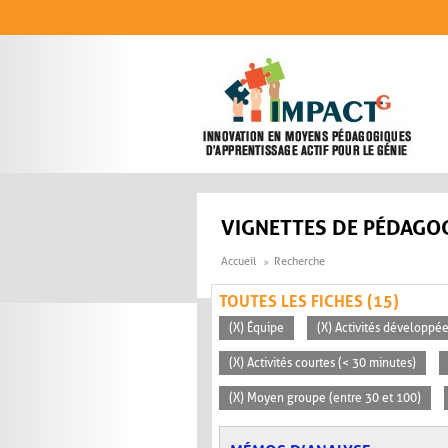
Aller au contenu principal
VIGNETTES DE PÉDAGOG
Accueil
Recherche
TOUTES LES FICHES (15)
(X) Équipe
(X) Activités développée
(X) Activités courtes (< 30 minutes)
(X) Moyen groupe (entre 30 et 100)