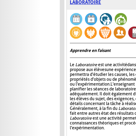
LABORATOIRE
Apprendre en faisant
Le
Laboratoire
est une activité dans
propose aux élèves une expérience à
permettra d'étudier les causes, les 
propriétés d'objets ou de phénomè
ou l'expérimentation. L'enseignant 
planifier les séances de laboratoire
adéquatement. Il doit également di
les élèves du sujet, des exigences,
détails concernant la tâche à réal
Généralement, à la fin du
Laborato
fait entre autres état des résultat
Laboratoire
est une activité permet
connaissances théoriques et procédu
l'expérimentation.