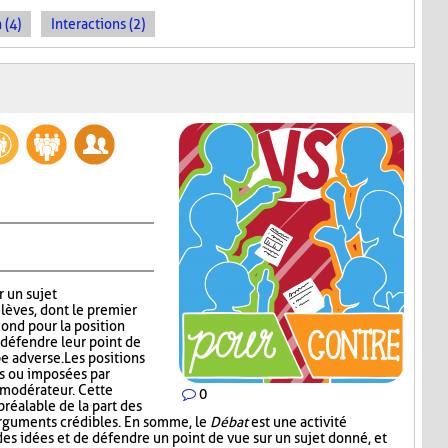
 (4)
Interactions (2)
r un sujet
lèves, dont le premier
cond pour la position
défendre leur point de
e adverse. Les positions
es ou imposées par
e modérateur. Cette
0
réalable de la part des
arguments crédibles. En somme, le
Débat
est une activité
es idées et de défendre un point de vue sur un sujet donné, et