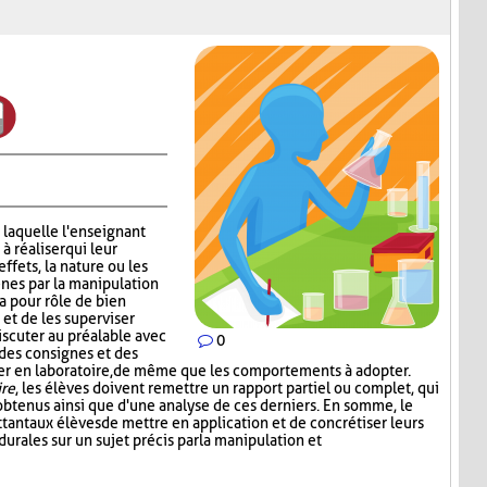
 laquelle l'enseignant
 réaliser qui leur
effets, la nature ou les
nes par la manipulation
a pour rôle de bien
 et de les superviser
scuter au préalable avec
0
 des consignes et des
iser en laboratoire, de même que les comportements à adopter.
ire
, les élèves doivent remettre un rapport partiel ou complet, qui
s obtenus ainsi que d'une analyse de ces derniers. En somme, le
tant aux élèves de mettre en application et de concrétiser leurs
rales sur un sujet précis par la manipulation et