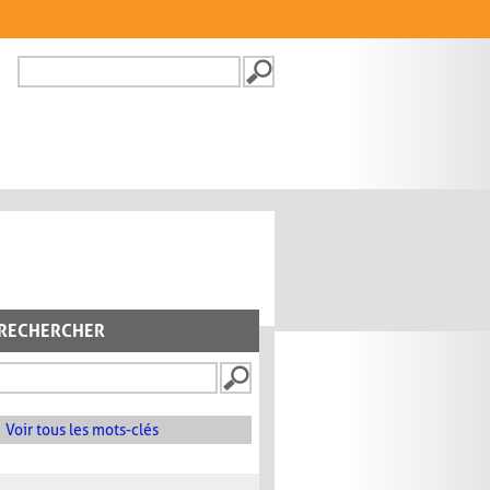
Recherche
FORMULAIRE DE
RECHERCHE
RECHERCHER
Voir tous les mots-clés