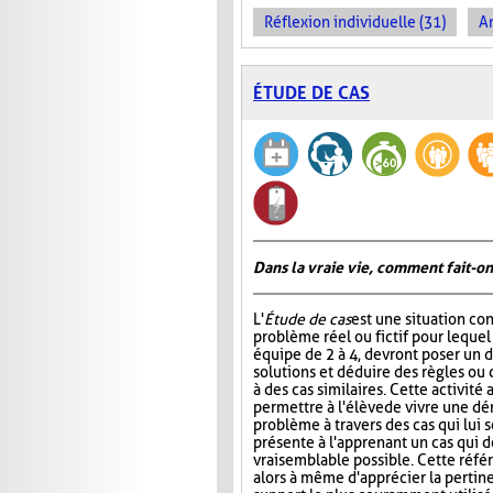
Réflexion individuelle (31)
An
ÉTUDE DE CAS
Dans la vraie vie, comment fait-on
L'
Étude de cas
est une situation co
problème réel ou fictif pour lequel
équipe de 2 à 4, devront poser un d
solutions et déduire des règles ou 
à des cas similaires. Cette activité
permettre à l'élève de vivre une d
problème à travers des cas qui lui s
présente à l'apprenant un cas qui do
vraisemblable possible. Cette référe
alors à même d'apprécier la pertin