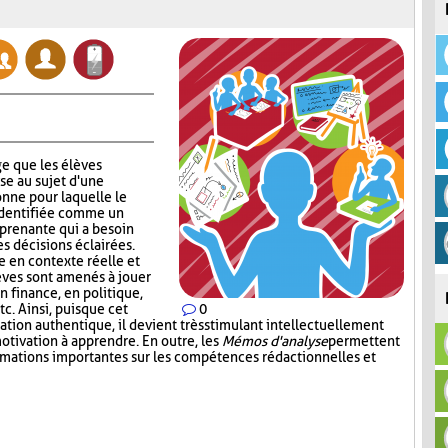
e que les élèves
se au sujet d'une
nne pour laquelle le
identifiée comme un
 prenante qui a besoin
s décisions éclairées.
 en contexte réelle et
lèves sont amenés à jouer
en finance, en politique,
c. Ainsi, puisque cet
0
tion authentique, il devient très stimulant intellectuellement
otivation à apprendre. En outre, les
Mémos d'analyse
permettent
ormations importantes sur les compétences rédactionnelles et