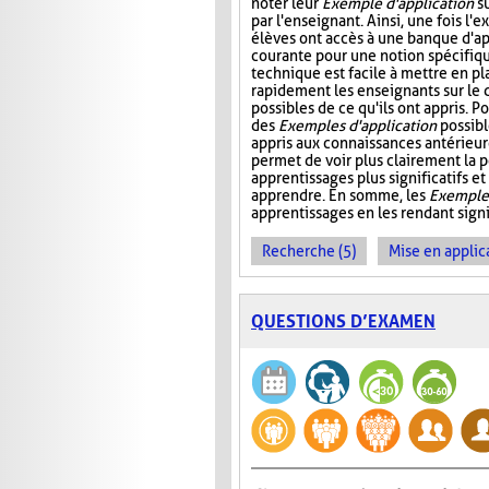
noter leur
Exemple d'application
su
par l'enseignant. Ainsi, une fois l'e
élèves ont accès à une banque d'app
courante pour une notion spécifiq
technique est facile à mettre en pl
rapidement les enseignants sur le 
possibles de ce qu'ils ont appris. P
des
Exemples d'application
possibl
appris aux connaissances antérieure
permet de voir plus clairement la p
apprentissages plus significatifs et
apprendre. En somme, les
Exemples
apprentissages en les rendant signif
Recherche (5)
Mise en applica
QUESTIONS D’EXAMEN