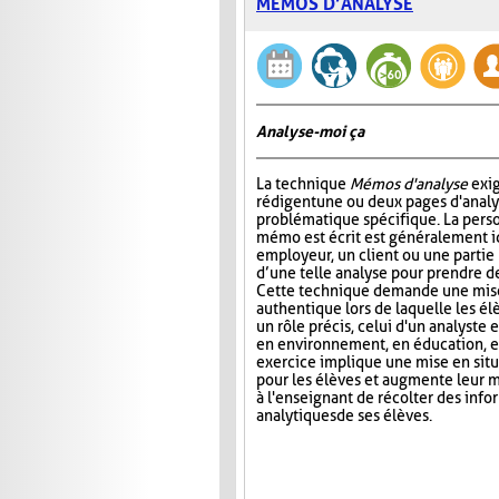
MÉMOS D’ANALYSE
Analyse-moi ça
La technique
Mémos d'analyse
exig
rédigent une ou deux pages d'analy
problématique spécifique. La perso
mémo est écrit est généralement 
employeur, un client ou une partie
d’une telle analyse pour prendre de
Cette technique demande une mise
authentique lors de laquelle les é
un rôle précis, celui d'un analyste 
en environnement, en éducation, et
exercice implique une mise en situa
pour les élèves et augmente leur m
à l'enseignant de récolter des inf
analytiques de ses élèves.