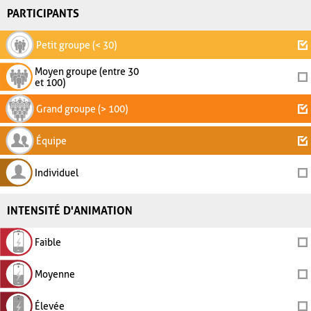
PARTICIPANTS
Petit groupe (< 30)
Moyen groupe (entre 30
et 100)
Grand groupe (> 100)
Équipe
Individuel
INTENSITÉ D'ANIMATION
Faible
Moyenne
Élevée