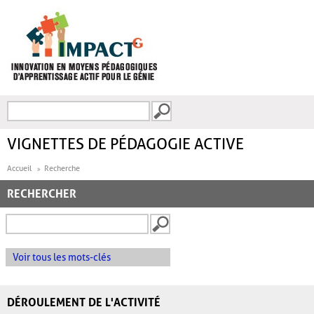
Aller au contenu principal
Recherche
FORMULAIRE DE
RECHERCHE
VIGNETTES DE PÉDAGOGIE ACTIVE
Accueil
Recherche
RECHERCHER
Voir tous les mots-clés
DÉROULEMENT DE L'ACTIVITÉ