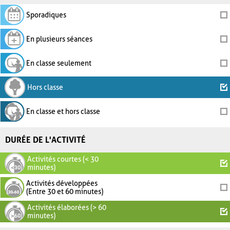
Sporadiques
En plusieurs séances
En classe seulement
Hors classe
En classe et hors classe
DURÉE DE L'ACTIVITÉ
Activités courtes (< 30
minutes)
Activités développées
(Entre 30 et 60 minutes)
Activités élaborées (> 60
minutes)