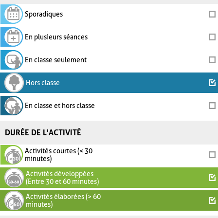
Sporadiques
En plusieurs séances
En classe seulement
Hors classe
En classe et hors classe
DURÉE DE L'ACTIVITÉ
Activités courtes (< 30
minutes)
Activités développées
(Entre 30 et 60 minutes)
Activités élaborées (> 60
minutes)