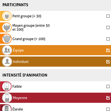
PARTICIPANTS
Petit groupe (< 30)
Moyen groupe (entre 30
et 100)
Grand groupe (> 100)
Équipe
Individuel
INTENSITÉ D'ANIMATION
Faible
Moyenne
Élevée