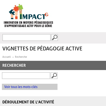
Aller au contenu principal
Recherche
FORMULAIRE DE
RECHERCHE
VIGNETTES DE PÉDAGOGIE ACTIVE
Accueil
Recherche
RECHERCHER
Voir tous les mots-clés
DÉROULEMENT DE L'ACTIVITÉ