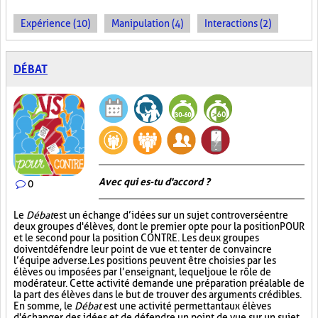
Expérience (10)
Manipulation (4)
Interactions (2)
DÉBAT
Avec qui es-tu d'accord ?
0
Le
Débat
est un échange d’idées sur un sujet controversé entre
deux groupes d'élèves, dont le premier opte pour la position POUR
et le second pour la position CONTRE. Les deux groupes
doivent défendre leur point de vue et tenter de convaincre
l’équipe adverse. Les positions peuvent être choisies par les
élèves ou imposées par l’enseignant, lequel joue le rôle de
modérateur. Cette activité demande une préparation préalable de
la part des élèves dans le but de trouver des arguments crédibles.
En somme, le
Débat
est une activité permettant aux élèves
d'échanger des idées et de défendre un point de vue sur un sujet