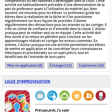
compétences ou des habiletés à développer dans le cours. Cette
activité est habituellement précédée d’une démonstration de la
part du professeur quant à l’utilisation du matériel qui, bien
souvent, est nouveau pour les élèves. Le professeur guide les
élèves dans la réalisation de la tâche et il les questionne
régulièrement sur leurs façons de procéder. Il donne
régulièrement des rétroactions pour les orienter ou les corriger. Il
crée un climat de confiance et d’entraide dans la classe. L’
Atelier
pratique
peut se réaliser seul ou en équipe. Cette activité doit
être suivie d’un retour en plénière pour conclure sur les
apprentissages réalisés et corriger les erreurs commises. En
somme, l’
Atelier pratique
est une activité permettant aux élèves
de mettre en application et de concrétiser leurs connaissances
théoriques et procédurales sur un sujet précis, tout en
bénéficiant de l’entraide de leurs pairs.
Mise en application (9)
Échanges (13)
Expérience (10)
LIGUE D'IMPROVISATION
Prêt pas prêt, j’y vais!