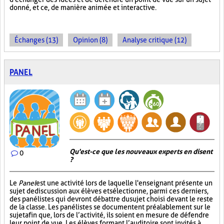
donné, et ce, de manière animée et interactive.
Échanges (13)
Opinion (8)
Analyse critique (12)
PANEL
Qu'est-ce que les nouveaux experts en disent
0
?
Le
Panel
est une activité lors de laquelle l'enseignant présente un
sujet de discussion aux élèves et sélectionne, parmi ces derniers,
des panélistes qui devront débattre du sujet choisi devant le reste
de la classe. Les panélistes se documentent préalablement sur le
sujet afin que, lors de l’activité, ils soient en mesure de défendre
leur point de vue. Les élèves formant l’auditoire sont invités à