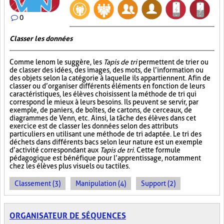
0
Classer les données
Comme le nom le suggère, les
Tapis de tri
permettent de trier ou
de classer des idées, des images, des mots, de l’information ou
des objets selon la catégorie à laquelle ils appartiennent. Afin de
classer ou d’organiser différents éléments en fonction de leurs
caractéristiques, les élèves choisissent la méthode de tri qui
correspond le mieux à leurs besoins. Ils peuvent se servir, par
exemple, de paniers, de boîtes, de cartons, de cerceaux, de
diagrammes de Venn, etc. Ainsi, la tâche des élèves dans cet
exercice est de classer les données selon des attributs
particuliers en utilisant une méthode de tri adaptée. Le tri des
déchets dans différents bacs selon leur nature est un exemple
d’activité correspondant aux
Tapis de tri
. Cette formule
pédagogique est bénéfique pour l’apprentissage, notamment
chez les élèves plus visuels ou tactiles.
Classement (3)
Manipulation (4)
Support (2)
ORGANISATEUR DE SÉQUENCES