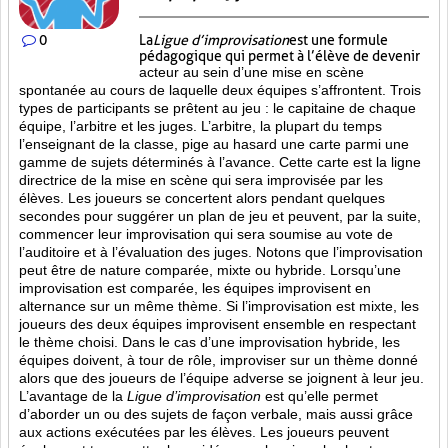
0
La
Ligue d’improvisation
est une formule
pédagogique qui permet à l’élève de devenir
acteur au sein d’une mise en scène
spontanée au cours de laquelle deux équipes s’affrontent. Trois
types de participants se prêtent au jeu : le capitaine de chaque
équipe, l’arbitre et les juges. L’arbitre, la plupart du temps
l’enseignant de la classe, pige au hasard une carte parmi une
gamme de sujets déterminés à l’avance. Cette carte est la ligne
directrice de la mise en scène qui sera improvisée par les
élèves. Les joueurs se concertent alors pendant quelques
secondes pour suggérer un plan de jeu et peuvent, par la suite,
commencer leur improvisation qui sera soumise au vote de
l’auditoire et à l’évaluation des juges. Notons que l’improvisation
peut être de nature comparée, mixte ou hybride. Lorsqu’une
improvisation est comparée, les équipes improvisent en
alternance sur un même thème. Si l’improvisation est mixte, les
joueurs des deux équipes improvisent ensemble en respectant
le thème choisi. Dans le cas d’une improvisation hybride, les
équipes doivent, à tour de rôle, improviser sur un thème donné
alors que des joueurs de l’équipe adverse se joignent à leur jeu.
L’avantage de la
Ligue d’improvisation
est qu’elle permet
d’aborder un ou des sujets de façon verbale, mais aussi grâce
aux actions
exécutées par les élèves. Les joueurs peuvent