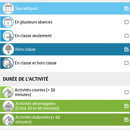
Sporadiques
En plusieurs séances
En classe seulement
Hors classe
En classe et hors classe
DURÉE DE L'ACTIVITÉ
Activités courtes (< 30
minutes)
Activités développées
(Entre 30 et 60 minutes)
Activités élaborées (> 60
minutes)