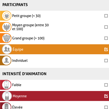
PARTICIPANTS
Petit groupe (< 30)
Moyen groupe (entre 30
et 100)
Grand groupe (> 100)
Équipe
Individuel
INTENSITÉ D'ANIMATION
Faible
Moyenne
Élevée