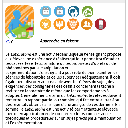
Apprendre en faisant
0
Le
Laboratoire
est une activité dans laquelle l'enseignant propose
aux élèves une expérience à réaliser qui leur permettra d'étudier
les causes, les effets, la nature ou les propriétés d'objets ou de
phénomènes par la manipulation ou
l'expérimentation. L'enseignant a pour rôle de bien planifier les
séances de laboratoire et de les superviser adéquatement. Il doit
également discuter au préalable avec les élèves du sujet, des
exigences, des consignes et des détails concernant la tâche à
réaliser en laboratoire, de même que les comportements à
adopter. Généralement, à la fin du
Laboratoire
, les élèves doivent
remettre un rapport partiel ou complet, qui fait entre autres état
des résultats obtenus ainsi que d'une analyse de ces derniers. En
somme, le
Laboratoire
est une activité permettant aux élèves de
mettre en application et de concrétiser leurs connaissances
théoriques et procédurales sur un sujet précis par la manipulation
et l'expérimentation.