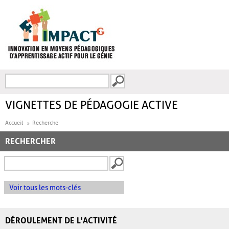
Aller au contenu principal
Recherche
FORMULAIRE DE
RECHERCHE
VIGNETTES DE PÉDAGOGIE ACTIVE
Accueil
Recherche
RECHERCHER
Voir tous les mots-clés
DÉROULEMENT DE L'ACTIVITÉ