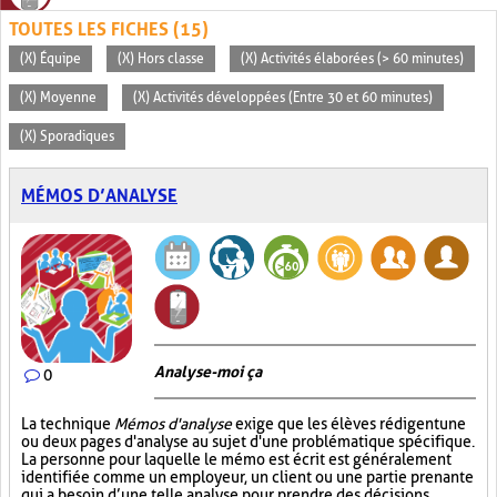
TOUTES LES FICHES (15)
(X) Équipe
(X) Hors classe
(X) Activités élaborées (> 60 minutes)
(X) Moyenne
(X) Activités développées (Entre 30 et 60 minutes)
(X) Sporadiques
MÉMOS D’ANALYSE
Analyse-moi ça
0
La technique
Mémos d'analyse
exige que les élèves rédigent une
ou deux pages d'analyse au sujet d'une problématique spécifique.
La personne pour laquelle le mémo est écrit est généralement
identifiée comme un employeur, un client ou une partie prenante
qui a besoin d’une telle analyse pour prendre des décisions