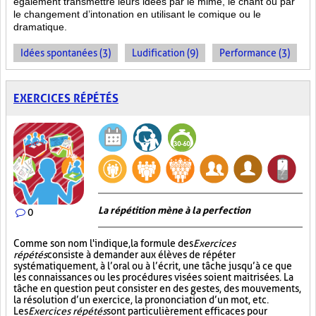
également transmettre leurs idées par le mime, le chant ou par
le changement d’intonation en utilisant le comique ou le
dramatique.
Idées spontanées (3)
Ludification (9)
Performance (3)
EXERCICES RÉPÉTÉS
La répétition mène à la perfection
0
Comme son nom l'indique, la formule des
Exercices
répétés
consiste à demander aux élèves de répéter
systématiquement, à l’oral ou à l’écrit, une tâche jusqu’à ce que
les connaissances ou les procédures visées soient maitrisées. La
tâche en question peut consister en des gestes, des mouvements,
la résolution d’un exercice, la prononciation d’un mot, etc.
Les
Exercices répétés
sont particulièrement efficaces pour