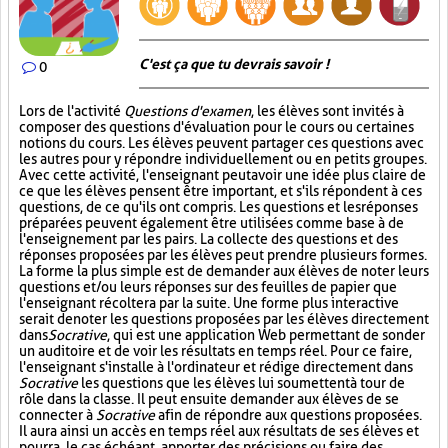
C'est ça que tu devrais savoir !
0
Lors de l'activité
Questions d'examen
, les élèves sont invités à
composer des questions d'évaluation pour le cours ou certaines
notions du cours. Les élèves peuvent partager ces questions avec
les autres pour y répondre individuellement ou en petits groupes.
Avec cette activité, l'enseignant peut avoir une idée plus claire de
ce que les élèves pensent être important, et s'ils répondent à ces
questions, de ce qu'ils ont compris. Les questions et les réponses
préparées peuvent également être utilisées comme base à de
l'enseignement par les pairs. La collecte des questions et des
réponses proposées par les élèves peut prendre plusieurs formes.
La forme la plus simple est de demander aux élèves de noter leurs
questions et/ou leurs réponses sur des feuilles de papier que
l'enseignant récoltera par la suite. Une forme plus interactive
serait de noter les questions proposées par les élèves directement
dans
Socrative
, qui est une application Web permettant de sonder
un auditoire et de voir les résultats en temps réel. Pour ce faire,
l'enseignant s'installe à l'ordinateur et rédige directement dans
Socrative
les questions que les élèves lui soumettent à tour de
rôle dans la classe. Il peut ensuite demander aux élèves de se
connecter à
Socrative
afin de répondre aux questions proposées.
Il aura ainsi un accès en temps réel aux résultats de ses élèves et
pourra, le cas échéant, apporter des précisions ou faire des