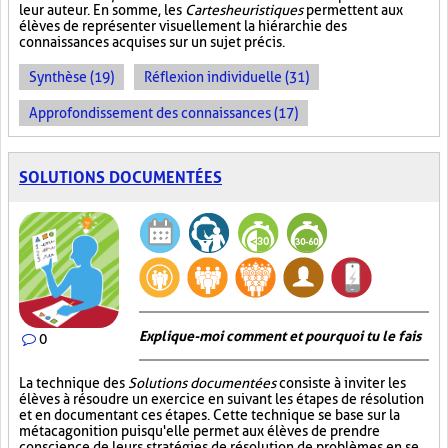
leur auteur. En somme, les
Cartes heuristiques
permettent aux
élèves de représenter visuellement la hiérarchie des
connaissances acquises sur un sujet précis.
Synthèse (19)
Réflexion individuelle (31)
Approfondissement des connaissances (17)
SOLUTIONS DOCUMENTÉES
Explique-moi comment et pourquoi tu le fais
0
La technique des
Solutions documentées
consiste à inviter les
élèves à résoudre un exercice en suivant les étapes de résolution
et en documentant ces étapes. Cette technique se base sur la
métacagonition puisqu'elle permet aux élèves de prendre
conscience de leurs stratégies de résolution de problèmes en se