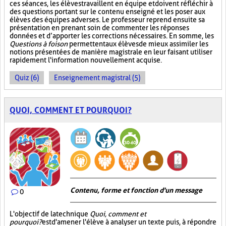
ces séances, les élèves travaillent en équipe et doivent réfléchir à
des questions portant sur le contenu enseigné et les poser aux
élèves des équipes adverses. Le professeur reprend ensuite sa
présentation en prenant soin de commenter les réponses
données et d’apporter les corrections nécessaires. En somme, les
Questions à foison
permettent aux élèves de mieux assimiler les
notions présentées de manière magistrale en leur faisant utiliser
rapidement l'information nouvellement acquise.
Quiz (6)
Enseignement magistral (5)
QUOI, COMMENT ET POURQUOI?
Contenu, forme et fonction d'un message
0
L'objectif de la technique
Quoi, comment et
pourquoi?
est d'amener l'élève à analyser un texte puis, à répondre