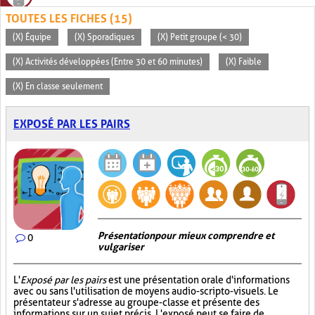
TOUTES LES FICHES (15)
(X) Équipe
(X) Sporadiques
(X) Petit groupe (< 30)
(X) Activités développées (Entre 30 et 60 minutes)
(X) Faible
(X) En classe seulement
EXPOSÉ PAR LES PAIRS
Présentation pour mieux comprendre et
0
vulgariser
L'
Exposé par les pairs
est une présentation orale d'informations
avec ou sans l'utilisation de moyens audio-scripto-visuels. Le
présentateur s'adresse au groupe-classe et présente des
informations sur un sujet précis. L'exposé peut se faire de