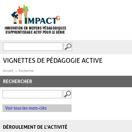
Aller au contenu principal
Recherche
FORMULAIRE DE
RECHERCHE
VIGNETTES DE PÉDAGOGIE ACTIVE
Accueil
Recherche
RECHERCHER
Voir tous les mots-clés
DÉROULEMENT DE L'ACTIVITÉ