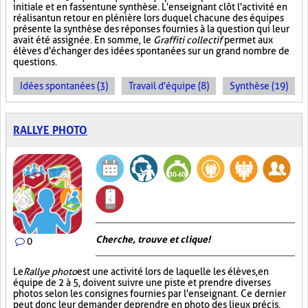
initiale et en fassent une synthèse. L'enseignant clôt l'activité en
réalisant un retour en plénière lors duquel chacune des équipes
présente la synthèse des réponses fournies à la question qui leur
avait été assignée. En somme, le
Graffiti collectif
permet aux
élèves d'échanger des idées spontanées sur un grand nombre de
questions.
Idées spontanées (3)
Travail d'équipe (8)
Synthèse (19)
RALLYE PHOTO
Cherche, trouve et clique !
0
Le
Rallye photo
est une activité lors de laquelle les élèves, en
équipe de 2 à 5, doivent suivre une piste et prendre diverses
photos selon les consignes fournies par l'enseignant. Ce dernier
peut donc leur demander de prendre en photo des lieux précis,