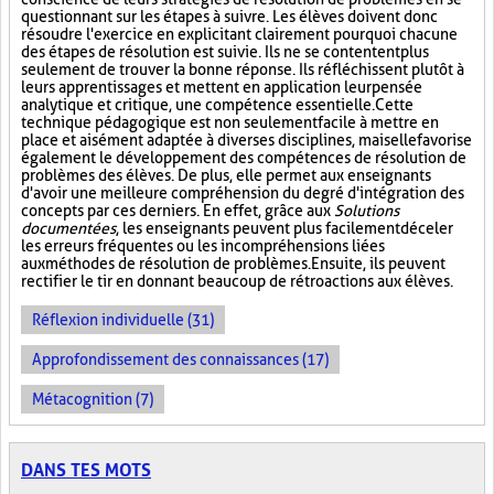
questionnant sur les étapes à suivre. Les élèves doivent donc
résoudre l'exercice en explicitant clairement pourquoi chacune
des étapes de résolution est suivie. Ils ne se contentent plus
seulement de trouver la bonne réponse. Ils réfléchissent plutôt à
leurs apprentissages et mettent en application leur pensée
analytique et critique, une compétence essentielle. Cette
technique pédagogique est non seulement facile à mettre en
place et aisément adaptée à diverses disciplines, mais elle favorise
également le développement des compétences de résolution de
problèmes des élèves. De plus, elle permet aux enseignants
d'avoir une meilleure compréhension du degré d'intégration des
concepts par ces derniers. En effet, grâce aux
Solutions
documentées
, les enseignants peuvent plus facilement déceler
les erreurs fréquentes ou les incompréhensions liées
aux méthodes de résolution de problèmes. Ensuite, ils peuvent
rectifier le tir en donnant beaucoup de rétroactions aux élèves.
Réflexion individuelle (31)
Approfondissement des connaissances (17)
Métacognition (7)
DANS TES MOTS