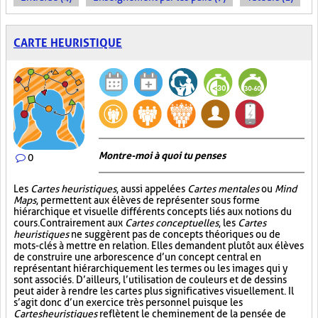
CARTE HEURISTIQUE
Montre-moi à quoi tu penses
0
Les
Cartes heuristiques
, aussi appelées
Cartes mentales
ou
Mind
Maps
, permettent aux élèves de représenter sous forme
hiérarchique et visuelle différents concepts liés aux notions du
cours. Contrairement aux
Cartes conceptuelles
, les
Cartes
heuristiques
ne suggèrent pas de concepts théoriques ou de
mots-clés à mettre en relation. Elles demandent plutôt aux élèves
de construire une arborescence d’un concept central en
représentant hiérarchiquement les termes ou les images qui y
sont associés. D’ailleurs, l’utilisation de couleurs et de dessins
peut aider à rendre les cartes plus significatives visuellement. Il
s’agit donc d’un exercice très personnel puisque les
Cartes heuristiques
reflètent le cheminement de la pensée de