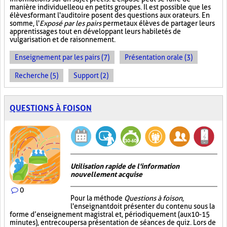
manière individuelle ou en petits groupes. Il est possible que les
élèves formant l'auditoire posent des questions aux orateurs. En
somme, l'
Exposé par les pairs
permet aux élèves de partager leurs
apprentissages tout en développant leurs habiletés de
vulgarisation et de raisonnement.
Enseignement par les pairs (7)
Présentation orale (3)
Recherche (5)
Support (2)
QUESTIONS À FOISON
Utilisation rapide de l'information
nouvellement acquise
0
Pour la méthode
Questions à foison
,
l'enseignant doit présenter du contenu sous la
forme d’enseignement magistral et, périodiquement (aux 10-15
minutes), entrecouper sa présentation de séances de quiz. Lors de