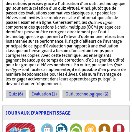
des notions précises grâce à l’utilisation d’un outil technologique
qui soutient la création d’un quiz virtuel. Ainsi, plutôt que de
passer des évaluations sommatives classiques sur papier, les
élèves sont invités à se rendre en salle d’informatique afin de
passer l’examen en ligne. Généralement, les
Quiz en ligne
comportent des questions à choix multiples (QCM) puisque ces
dernières peuvent être corrigées directement par l’outil
technologique, ce qui permet à l’élève d’obtenir une rétroaction
instantanée sur sa performance. Il s’agit d’ailleurs de l’avantage
principal de ce type d’évaluation par rapport à une évaluation
classique où l’enseignant a besoin d’un certain temps pour
corriger les copies. Avec cette technique, les enseignants
gagnent beaucoup de temps de correction, d’où sa grande utilité
pour les groupes d’élèves nombreux. En outre, puisque les
Quiz
en ligne
sont faciles à implémenter, il est possible d’en prévoir de
manière hebdomadaire pour les élèves. Cela aura l’avantage de
les engager activement dans leurs apprentissages puisqu’ils
devront étudier fréquemment.
Quiz (6)
Évaluation (2)
Outil technologique (3)
JOURNAUX D'APPRENTISSAGE