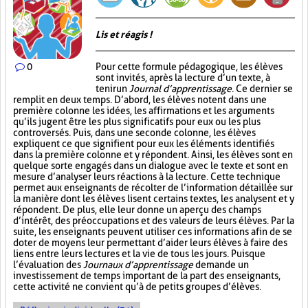
Lis et réagis !
0
Pour cette formule pédagogique, les élèves
sont invités, après la lecture d’un texte, à
tenir un
Journal d’apprentissage
. Ce dernier se
remplit en deux temps. D’abord, les élèves notent dans une
première colonne les idées, les affirmations et les arguments
qu’ils jugent être les plus significatifs pour eux ou les plus
controversés. Puis, dans une seconde colonne, les élèves
expliquent ce que signifient pour eux les éléments identifiés
dans la première colonne et y répondent. Ainsi, les élèves sont en
quelque sorte engagés dans un dialogue avec le texte et sont en
mesure d’analyser leurs réactions à la lecture. Cette technique
permet aux enseignants de récolter de l’information détaillée sur
la manière dont les élèves lisent certains textes, les analysent et y
répondent. De plus, elle leur donne un aperçu des champs
d’intérêt, des préoccupations et des valeurs de leurs élèves. Par la
suite, les enseignants peuvent utiliser ces informations afin de se
doter de moyens leur permettant d’aider leurs élèves à faire des
liens entre leurs lectures et la vie de tous les jours. Puisque
l’évaluation des
Journaux d’apprentissage
demande un
investissement de temps important de la part des enseignants,
cette activité ne convient qu’à de petits groupes d’élèves.