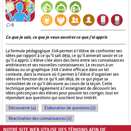
0
Ce que je sais, ce que je veux savoir et ce que j’ai appris
La formule pédagogique
SVA
permet à l’élève de confronter ses
idées par rapport à ce qu’il sait déjà, ce qu’il aimerait savoir et ce
qu’il a appris. L’élève crée alors des liens entre ses connaissances
antérieures et ses nouvelles connaissances. Le recours à un
tableau ou un graphique
SVA
s’avère efficace dans un tel
contexte, dans la mesure où il permet à l’élève d’organiser ses
idées en fonction de ce qu’il sait déjà, de ce qui pique sa
curiosité et de ce qu’il découvre au cours de la leçon. Cette
technique permet également à l’enseignant de découvrir les
idées préconçues des élèves pour pouvoir les corriger, tout en
répondant aux questions qui suscitent leur intérêt.
Découverte (4)
Élaboration de questions (2)
Réactivation des connaissances (2)
Évolution des apprentissages (2)
NOTRE SITE WEB UTILISE DES TÉMOINS AFIN DE