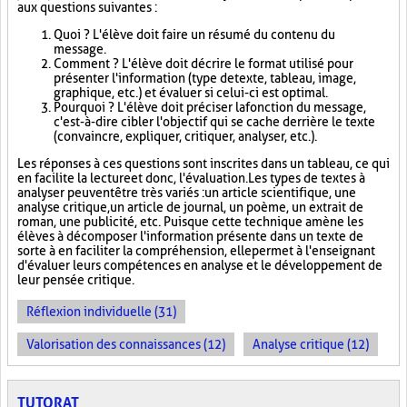
aux questions suivantes :
Quoi ? L'élève doit faire un résumé du contenu du
message.
Comment ? L'élève doit décrire le format utilisé pour
présenter l'information (type de texte, tableau, image,
graphique, etc.) et évaluer si celui-ci est optimal.
Pourquoi ? L'élève doit préciser la fonction du message,
c'est-à-dire cibler l'objectif qui se cache derrière le texte
(convaincre, expliquer, critiquer, analyser, etc.).
Les réponses à ces questions sont inscrites dans un tableau, ce qui
en facilite la lecture et donc, l'évaluation. Les types de textes à
analyser peuvent être très variés : un article scientifique, une
analyse critique, un article de journal, un poème, un extrait de
roman, une publicité, etc. Puisque cette technique amène les
élèves à décomposer l'information présente dans un texte de
sorte à en faciliter la compréhension, elle permet à l'enseignant
d'évaluer leurs compétences en analyse et le développement de
leur pensée critique.
Réflexion individuelle (31)
Valorisation des connaissances (12)
Analyse critique (12)
TUTORAT