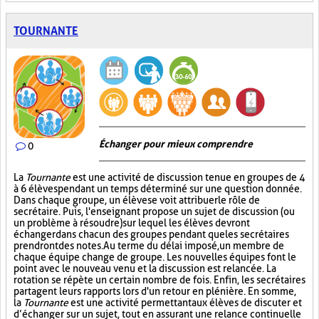
TOURNANTE
Échanger pour mieux comprendre
0
La
Tournante
est une activité de discussion tenue en groupes de 4
à 6 élèves pendant un temps déterminé sur une question donnée.
Dans chaque groupe, un élève se voit attribuer le rôle de
secrétaire. Puis, l'enseignant propose un sujet de discussion (ou
un problème à résoudre) sur lequel les élèves devront
échanger dans chacun des groupes pendant que les secrétaires
prendront des notes. Au terme du délai imposé, un membre de
chaque équipe change de groupe. Les nouvelles équipes font le
point avec le nouveau venu et la discussion est relancée. La
rotation se répète un certain nombre de fois. Enfin, les secrétaires
partagent leurs rapports lors d'un retour en plénière. En somme,
la
Tournante
est une activité permettant aux élèves de discuter et
d’échanger sur un sujet, tout en assurant une relance continuelle