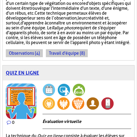
d'un certain type de végétation ou encore d'objets spécifiques qui
doivent être trouvés par l'intermédiaire d'un texte, d'une énigme,
d'un rébus, etc. Cette technique permet aux élèves de
développer leur sens de l’observation, leur créativité et,
surtout, d'apprendre à connaître un environnement et à coopérer
au sein d'une équipe. Le
Rallye photo
requiert de s'équiper
d'appareils photo, de sorte à en avoir au moins un par équipe. Par
contre, si les élèves sont en âge de posséder un téléphone
cellulaire, ils peuvent se servir de l'appareil photo y étant intégré.
Observations (4)
Travail d'équipe (8)
QUIZ EN LIGNE
Évaluation virtuelle
0
La technique du
Quiz en ligne
consiste à évaluer les élèves sur