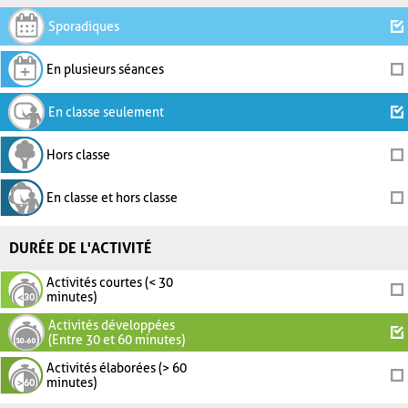
Sporadiques
En plusieurs séances
En classe seulement
Hors classe
En classe et hors classe
DURÉE DE L'ACTIVITÉ
Activités courtes (< 30
minutes)
Activités développées
(Entre 30 et 60 minutes)
Activités élaborées (> 60
minutes)