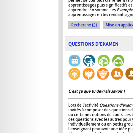
permet de voir plus clairement la p
apprentissages plus significatifs et
apprendre. En somme, les
Exemples
apprentissages en les rendant signif
Recherche (5)
Mise en applica
QUESTIONS D’EXAMEN
C'est ça que tu devrais savoir !
Lors de l'activité
Questions d'exam
invités à composer des questions d
ou certaines notions du cours. Les
ces questions avec les autres pour
individuellement ou en petits group
l'enseignant peut avoir une idée plu