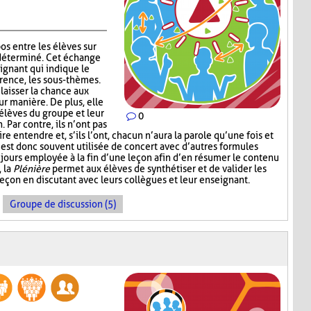
os entre les élèves sur
déterminé. Cet échange
eignant qui indique le
érence, les sous-thèmes.
laisser la chance aux
eur manière. De plus, elle
 élèves du groupe et leur
0
Par contre, ils n’ont pas
e entendre et, s’ils l’ont, chacun n’aura la parole qu’une fois et
est donc souvent utilisée de concert avec d’autres formules
jours employée à la fin d’une leçon afin d’en résumer le contenu
, la
Plénière
permet aux élèves de synthétiser et de valider les
leçon en discutant avec leurs collègues et leur enseignant.
Groupe de discussion (5)