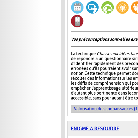
Vos préconceptions sont-elles exac
La technique
Chasse aux idées fau
de répondre à un questionnaire si
d'identifier rapidement des préco
erronées qu'ils pourraient avoir su
notion. Cette technique permet don
récolter des informations sur les e
les défis de compréhension qui pou
empêcher l'apprentissage ultérieur 
d'autant plus pertinente dans le co
accessible, sans pour autant être t
Valorisation des connaissances (1
ÉNIGME À RÉSOUDRE