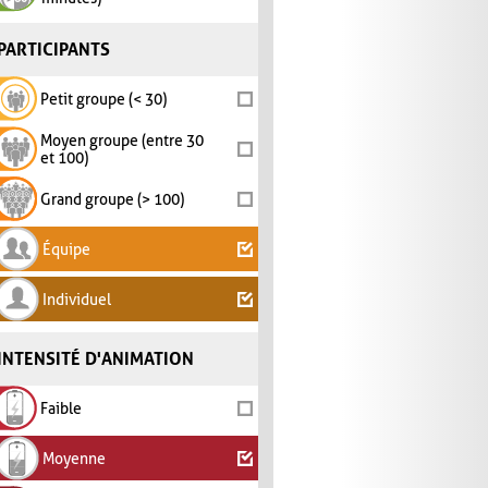
PARTICIPANTS
Petit groupe (< 30)
Moyen groupe (entre 30
et 100)
Grand groupe (> 100)
Équipe
Individuel
INTENSITÉ D'ANIMATION
Faible
Moyenne