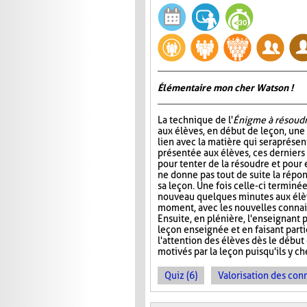
Élémentaire mon cher Watson !
La technique de l'
Énigme à résoud
aux élèves, en début de leçon, un
lien avec la matière qui sera prése
présentée aux élèves, ces dernier
pour tenter de la résoudre et pour 
ne donne pas tout de suite la répo
sa leçon. Une fois celle-ci terminée
nouveau quelques minutes aux élève
moment, avec les nouvelles connais
Ensuite, en plénière, l'enseignant p
leçon enseignée et en faisant part
l'attention des élèves dès le début
motivés par la leçon puisqu'ils y 
Quiz (6)
Valorisation des con