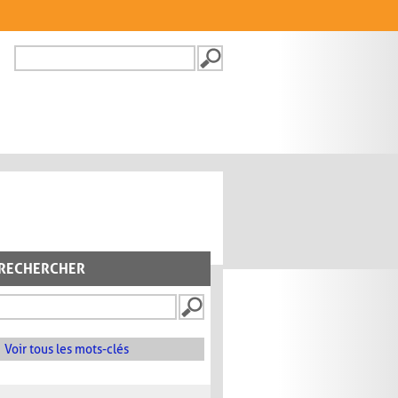
Recherche
FORMULAIRE DE
RECHERCHE
RECHERCHER
Voir tous les mots-clés