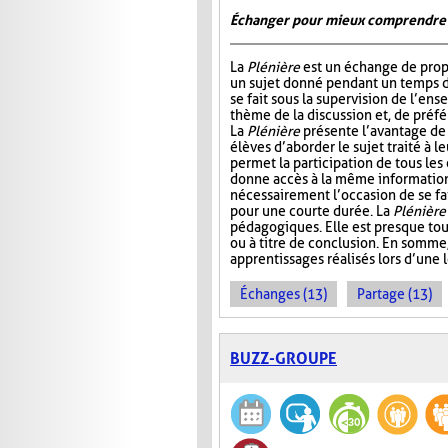
Échanger pour mieux comprendre
La
Plénière
est un échange de prop
un sujet donné pendant un temps 
se fait sous la supervision de l’ens
thème de la discussion et, de préf
La
Plénière
présente l’avantage de 
élèves d’aborder le sujet traité à l
permet la participation de tous les
donne accès à la même information. 
nécessairement l’occasion de se fair
pour une courte durée. La
Plénière
pédagogiques. Elle est presque tou
ou à titre de conclusion. En somme
apprentissages réalisés lors d’une 
Échanges (13)
Partage (13)
BUZZ-GROUPE