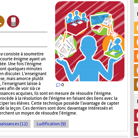
re
consiste à soumettre
e courte énigme ayant un
ntée. Une fois l'énigme
s ont quelques minutes
en discuter. L'enseignant
nse, mais amorce plutôt
, l'enseignant laisse à
0
s afin de voir si à ce
sances acquises, ils sont en mesure de résoudre l'énigme.
rocède à la résolution de l'énigme en faisant des liens avec la
iciper les élèves. Cette technique possède l'avantage de capter
 de la leçon. Ces derniers sont donc davantage intéressés et
cherchent un moyen de résoudre l'énigme.
naissances (12)
Ludification (9)