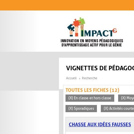
Aller au contenu principal
VIGNETTES DE PÉDAGOG
Accueil
Recherche
TOUTES LES FICHES (12)
(X) En classe et hors classe
(X) Mo
(X) Sporadiques
(X) Activités court
CHASSE AUX IDÉES FAUSSES