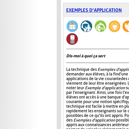
EXEMPLES D’APPLICATION
Dis-moi à quoi ça sert
La technique des
Exemples d'appli
demander aux élèves, à la fin d'une
applications de la vie courante des
viennent de leur être enseignées. L
noter leur
Exemple d'application
su
par l'enseignant. Ainsi, une fois l'e
élèves ont accès à une banque d'app
courante pour une notion spécifiq
technique est facile à mettre en pl
rapidement les enseignants sur le 
possibles de ce qu'ils ont appris. P
des
Exemples d'application
possibl
appris aux connaissances antérieure