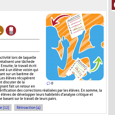
ctivité lors de laquelle
réalisent une tâche de
nsuite, le travail écrit
nné à un élève voisin qui
sant sur un barème de
 Les élèves récupèrent
nt discuter de la
0
gnant fait un retour en
érification des corrections réalisées par les élèves. En somme, la
élèves de développer leurs habiletés d'analyse critique et
 basant sur le travail de leurs pairs.
e (12)
Rétroaction (4)