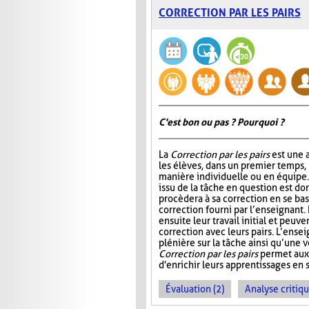
CORRECTION PAR LES PAIRS
C'est bon ou pas ? Pourquoi ?
La
Correction par les pairs
est une a
les élèves, dans un premier temps, 
manière individuelle ou en équipe. E
issu de la tâche en question est do
procèdera à sa correction en se ba
correction fourni par l’enseignant.
ensuite leur travail initial et peuve
correction avec leurs pairs. L’ensei
plénière sur la tâche ainsi qu’une v
Correction par les pairs
permet aux 
d'enrichir leurs apprentissages en se
Évaluation (2)
Analyse critiqu