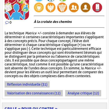
À la croisée des chemins
0
La technique
Matrice +/-
consiste à demander aux élèves de
déterminer si certaines caractéristiques importantes s'appliquent
à des concepts précis. Pour chaque concept, l'élève doit
déterminer si chaque caractéristique s'applique (+) ou ne
s'applique pas (-). Cette technique est particulièrement efficace
pour distinguer deux concepts qui sont étroitement liés mais qui
se distinguent par la présence ou l'absence de caractéristiques
clés. Il est possible que deux concepts partagent une même
caractéristique, tout comme il est possible qu'une caractéristique
soit absente de l'un des deux concepts. En somme, la
Matrice +/-
devient pour les élèves un outil leur permettant de comparer des
concepts ou des objets complexes dans divers contextes.
Réflexion individuelle (31)
Valorisation des connaissances (12)
Analyse critique (12)
GRILLE « POUR OU CONTRE »