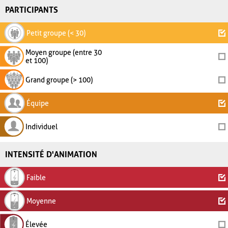
PARTICIPANTS
Petit groupe (< 30)
Moyen groupe (entre 30
et 100)
Grand groupe (> 100)
Équipe
Individuel
INTENSITÉ D'ANIMATION
Faible
Moyenne
Élevée