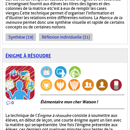
L'enseignant fournit aux élèves les titres des lignes et des
colonnes de la matrice et c'est à eux de remplir les cases
vierges. Cette technique permet d’organiser l'information et
d'illustrer les relations entre différentes notions. La
Matrice de la
mémoire
permet donc une synthèse visuelle et rapide de certains
concepts ou de certaines notions.
Synthèse (19)
Réflexion individuelle (31)
ÉNIGME À RÉSOUDRE
Élémentaire mon cher Watson !
0
La technique de l'
Énigme à résoudre
consiste à soumettre aux
élèves, en début de leçon, une courte énigme ayant un lien avec
la matière qui sera présentée. Une fois l'énigme présentée aux
élèves, ces derniers ont quelques minutes pour tenter de la