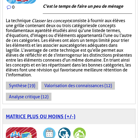
C'est le temps de faire un peu de ménage
0
La technique
Classer les concepts
consiste à fournir aux élèves
une grille contenant deux ou trois catégories de concepts
fondamentaux ayant été étudiés ainsi qu'une liste de termes,
d'équations, d'images ou d'éléments appartenant à l'une ou l'autre
de ces catégories. Les élèves ont alors un temps limité pour trier
les éléments et les associer aux catégories adéquates dans
la grille. L'avantage de cette technique est qu'elle permet aux
élèves de réfléchir et de s'interroger sur les distinctions présentes
entre les éléments connexes d'un même domaine. En triant ainsi
les concepts et en les répartissant dans les bonnes catégories, les
élèves font une révision qui favorise une meilleure rétention de
l'information.
Synthèse (19)
Valorisation des connaissances (12)
Analyse critique (12)
MATRICE PLUS OU MOINS (+/-)