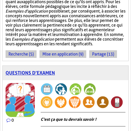
quant aux applications possibles de ce qu'ils ont appris. Pour les
élèves, cette formule pédagogique les incite à réfléchir à des
Exemples d'application
possibles et, par conséquent, à associer les
concepts nouvellement appris aux connaissances antérieures, ce
qui renforce leurs apprentissages. De plus, elle leur permet de
voir plus clairement la pertinence de ce qu'ils apprennent, ce qui
rend leurs apprentissages plus significatifs et augmente leur
intérêt pour la matière et leur motivation à apprendre. En somme,
les
Exemples d'application
permettent aux élèves de concrétiser
leurs apprentissages en les rendant significatifs.
Recherche (5)
Mise en application (9)
Partage (13)
QUESTIONS D’EXAMEN
C'est ça que tu devrais savoir !
0