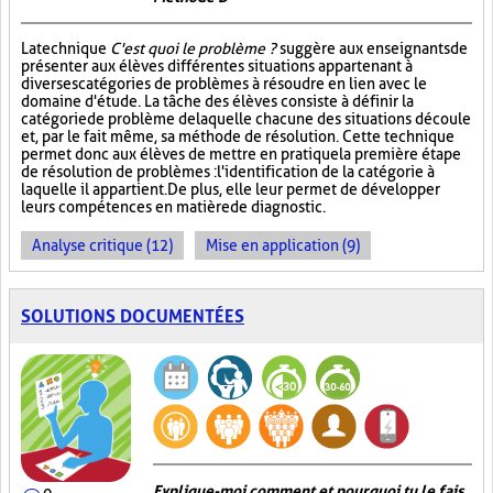
La technique
C'est quoi le problème ?
suggère aux enseignants de
présenter aux élèves différentes situations appartenant à
diverses catégories de problèmes à résoudre en lien avec le
domaine d'étude. La tâche des élèves consiste à définir la
catégorie de problème de laquelle chacune des situations découle
et, par le fait même, sa méthode de résolution. Cette technique
permet donc aux élèves de mettre en pratique la première étape
de résolution de problèmes : l'identification de la catégorie à
laquelle il appartient. De plus, elle leur permet de développer
leurs compétences en matière de diagnostic.
Analyse critique (12)
Mise en application (9)
SOLUTIONS DOCUMENTÉES
Explique-moi comment et pourquoi tu le fais