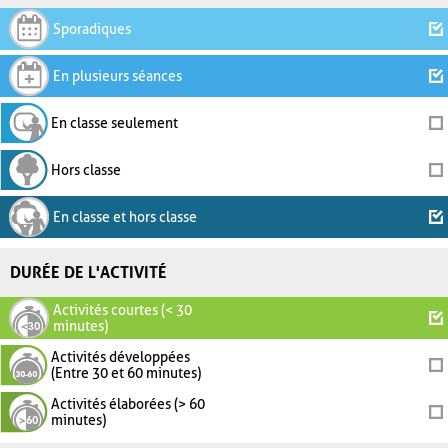
Sporadiques
En plusieurs séances
En classe seulement
Hors classe
En classe et hors classe
DURÉE DE L'ACTIVITÉ
Activités courtes (< 30
minutes)
Activités développées
(Entre 30 et 60 minutes)
Activités élaborées (> 60
minutes)