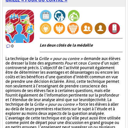
Les deux côtés de la médaille
0
La technique de la
Grille « pour ou contre »
demande aux élèves
de dresser la liste des arguments
Pour
et ceux
Contre
d’un sujet
controversé précis. L’objectif de l’activité pourrait également
être de déterminer les avantages et désavantages ou encore les
coûts et les bénéfices d’une question d’intérêt commun en vue
de prendre une décision éclairée. Ainsi, cette technique permet
non seulement à l’enseignant de prendre conscience des
opinions de ses élèves face à certaines questions, mais elle
fournit également de l’information pertinente sur la profondeur
et l’étendue de leur analyse ainsi que sur leur objectivité. La
technique de la
Grille « pour ou contre »
force les élèves à aller
au-delà de leurs premières réactions sur le sujet à l’étude et à
explorer au moins deux aspects de la question analysée.
L’avantage de cette technique est qu’elle peut aussi être utilisée
comme point de départ pour une discussion en grand groupe ou
en petits groupes. L’enseignant peut suggérer un ou plusieurs