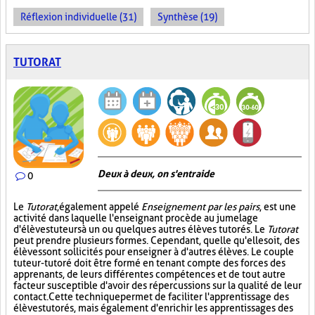
Réflexion individuelle (31)
Synthèse (19)
TUTORAT
Deux à deux, on s'entraide
0
Le
Tutorat
, également appelé
Enseignement par les pairs
, est une
activité dans laquelle l'enseignant procède au jumelage
d'élèves tuteurs à un ou quelques autres élèves tutorés. Le
Tutorat
peut prendre plusieurs formes. Cependant, quelle qu'elle soit, des
élèves sont sollicités pour enseigner à d'autres élèves. Le couple
tuteur-tutoré doit être formé en tenant compte des forces des
apprenants, de leurs différentes compétences et de tout autre
facteur susceptible d'avoir des répercussions sur la qualité de leur
contact. Cette technique permet de faciliter l'apprentissage des
élèves tutorés, mais également d'enrichir les apprentissages des