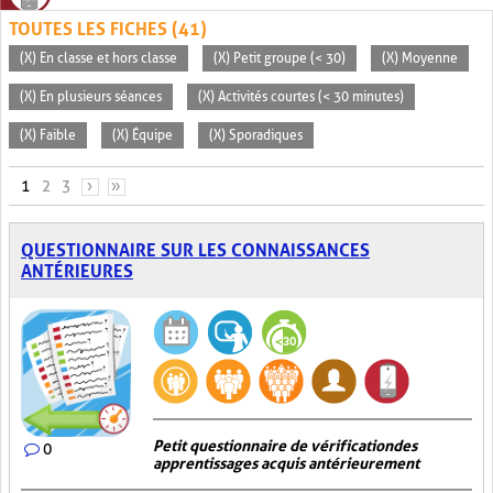
TOUTES LES FICHES (41)
(X) En classe et hors classe
(X) Petit groupe (< 30)
(X) Moyenne
(X) En plusieurs séances
(X) Activités courtes (< 30 minutes)
(X) Faible
(X) Équipe
(X) Sporadiques
PAGES
1
2
3
›
»
QUESTIONNAIRE SUR LES CONNAISSANCES
ANTÉRIEURES
Petit questionnaire de vérification des
0
apprentissages acquis antérieurement