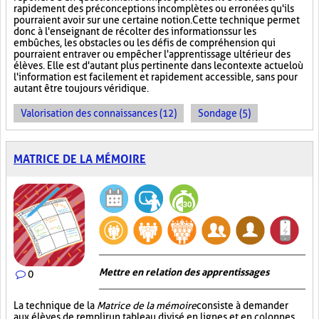
rapidement des préconceptions incomplètes ou erronées qu'ils
pourraient avoir sur une certaine notion. Cette technique permet
donc à l'enseignant de récolter des informations sur les
embûches, les obstacles ou les défis de compréhension qui
pourraient entraver ou empêcher l'apprentissage ultérieur des
élèves. Elle est d'autant plus pertinente dans le contexte actuel où
l'information est facilement et rapidement accessible, sans pour
autant être toujours véridique.
Valorisation des connaissances (12)
Sondage (5)
MATRICE DE LA MÉMOIRE
Mettre en relation des apprentissages
0
La technique de la
Matrice de la mémoire
consiste à demander
aux élèves de remplir un tableau divisé en lignes et en colonnes.