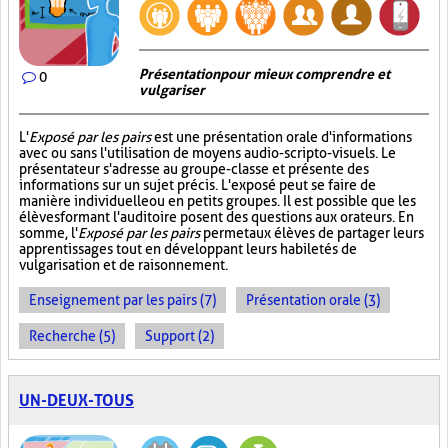
Présentation pour mieux comprendre et
0
vulgariser
L'
Exposé par les pairs
est une présentation orale d'informations
avec ou sans l'utilisation de moyens audio-scripto-visuels. Le
présentateur s'adresse au groupe-classe et présente des
informations sur un sujet précis. L'exposé peut se faire de
manière individuelle ou en petits groupes. Il est possible que les
élèves formant l'auditoire posent des questions aux orateurs. En
somme, l'
Exposé par les pairs
permet aux élèves de partager leurs
apprentissages tout en développant leurs habiletés de
vulgarisation et de raisonnement.
Enseignement par les pairs (7)
Présentation orale (3)
Recherche (5)
Support (2)
UN-DEUX-TOUS