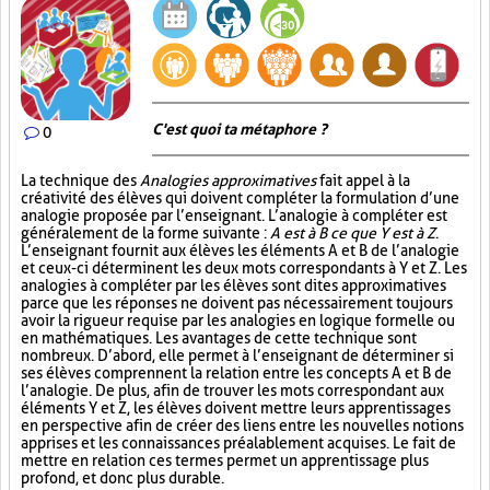
C'est quoi ta métaphore ?
0
La technique des
Analogies approximatives
fait appel à la
créativité des élèves qui doivent compléter la formulation d’une
analogie proposée par l’enseignant. L’analogie à compléter est
généralement de la forme suivante :
A est à B ce que Y est à Z
.
L’enseignant fournit aux élèves les éléments A et B de l’analogie
et ceux-ci déterminent les deux mots correspondants à Y et Z. Les
analogies à compléter par les élèves sont dites approximatives
parce que les réponses ne doivent pas nécessairement toujours
avoir la rigueur requise par les analogies en logique formelle ou
en mathématiques. Les avantages de cette technique sont
nombreux. D’abord, elle permet à l’enseignant de déterminer si
ses élèves comprennent la relation entre les concepts A et B de
l’analogie. De plus, afin de trouver les mots correspondant aux
éléments Y et Z, les élèves doivent mettre leurs apprentissages
en perspective afin de créer des liens entre les nouvelles notions
apprises et les connaissances préalablement acquises. Le fait de
mettre en relation ces termes permet un apprentissage plus
profond, et donc plus durable.