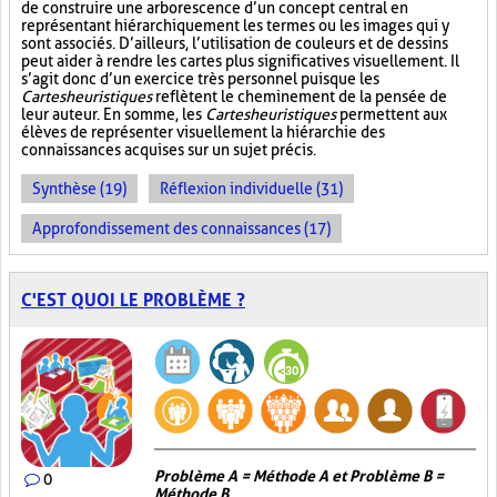
de construire une arborescence d’un concept central en
représentant hiérarchiquement les termes ou les images qui y
sont associés. D’ailleurs, l’utilisation de couleurs et de dessins
peut aider à rendre les cartes plus significatives visuellement. Il
s’agit donc d’un exercice très personnel puisque les
Cartes heuristiques
reflètent le cheminement de la pensée de
leur auteur. En somme, les
Cartes heuristiques
permettent aux
élèves de représenter visuellement la hiérarchie des
connaissances acquises sur un sujet précis.
Synthèse (19)
Réflexion individuelle (31)
Approfondissement des connaissances (17)
C'EST QUOI LE PROBLÈME ?
Problème A = Méthode A et Problème B =
0
Méthode B