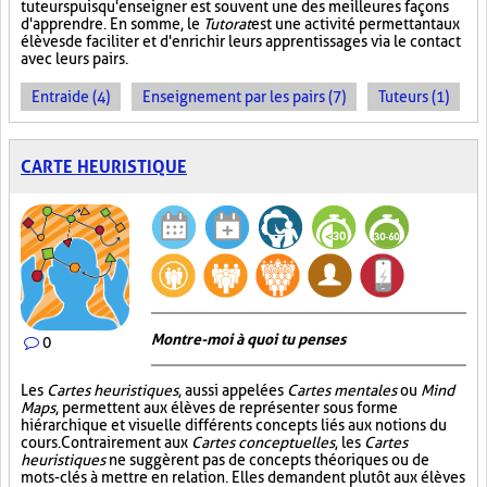
tuteurs puisqu'enseigner est souvent une des meilleures façons
d'apprendre. En somme, le
Tutorat
est une activité permettant aux
élèves de faciliter et d'enrichir leurs apprentissages via le contact
avec leurs pairs.
Entraide (4)
Enseignement par les pairs (7)
Tuteurs (1)
CARTE HEURISTIQUE
Montre-moi à quoi tu penses
0
Les
Cartes heuristiques
, aussi appelées
Cartes mentales
ou
Mind
Maps
, permettent aux élèves de représenter sous forme
hiérarchique et visuelle différents concepts liés aux notions du
cours. Contrairement aux
Cartes conceptuelles
, les
Cartes
heuristiques
ne suggèrent pas de concepts théoriques ou de
mots-clés à mettre en relation. Elles demandent plutôt aux élèves