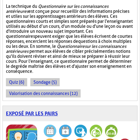
La technique du
Questionnaire sur les connaissances
antérieures
est conçue pour recueillir des informations précises
et utiles sur les apprentissages antérieurs des élèves. Ces
questionnaires courts et simples sont préparés par l'enseignant et
utilisés au début d’un cours, d'un module ou d'une leçon ou avant
d'introduire un nouveau sujet important. Ces
questionnaires peuvent exiger que les élèves écrivent de courtes
réponses, encerclent les réponses de questions à choix multiples
ou les deux. En somme, le
Questionnaire sur les connaissances
antérieures
permet aux élèves de cibler précisément les notions
qu'ils doivent réviser et ainsi de mieux se préparer à réussir leur
cours. Pour l'enseignant, ce questionnaire permet de déterminer
le degré de maîtrise des élèves et d'ajuster son enseignement en
conséquence.
Quiz (6)
Sondage (5)
Valorisation des connaissances (12)
EXPOSÉ PAR LES PAIRS