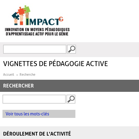
Aller au contenu principal
Recherche
FORMULAIRE DE
RECHERCHE
VIGNETTES DE PÉDAGOGIE ACTIVE
Accueil
Recherche
RECHERCHER
Voir tous les mots-clés
DÉROULEMENT DE L'ACTIVITÉ