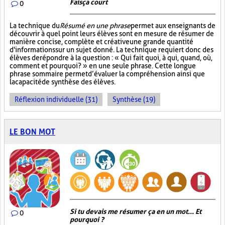
Fais ça court
0
La technique du
Résumé en une phrase
permet aux enseignants de
découvrir à quel point leurs élèves sont en mesure de résumer de
manière concise, complète et créative une grande quantité
d'informations sur un sujet donné. La technique requiert donc des
élèves de répondre à la question : « Qui fait quoi, à qui, quand, où,
comment et pourquoi? » en une seule phrase. Cette longue
phrase sommaire permet d’évaluer la compréhension ainsi que
la capacité de synthèse des élèves.
Réflexion individuelle (31)
Synthèse (19)
LE BON MOT
Si tu devais me résumer ça en un mot... Et
0
pourquoi ?