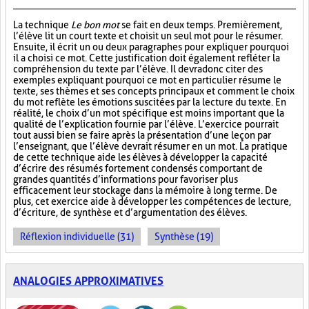
La technique
Le bon mot
se fait en deux temps. Premièrement,
l’élève lit un court texte et choisit un seul mot pour le résumer.
Ensuite, il écrit un ou deux paragraphes pour expliquer pourquoi
il a choisi ce mot. Cette justification doit également refléter la
compréhension du texte par l’élève. Il devra donc citer des
exemples expliquant pourquoi ce mot en particulier résume le
texte, ses thèmes et ses concepts principaux et comment le choix
du mot reflète les émotions suscitées par la lecture du texte. En
réalité, le choix d’un mot spécifique est moins important que la
qualité de l’explication fournie par l’élève. L’exercice pourrait
tout aussi bien se faire après la présentation d’une leçon par
l’enseignant, que l’élève devrait résumer en un mot. La pratique
de cette technique aide les élèves à développer la capacité
d’écrire des résumés fortement condensés comportant de
grandes quantités d’informations pour favoriser plus
efficacement leur stockage dans la mémoire à long terme. De
plus, cet exercice aide à développer les compétences de lecture,
d’écriture, de synthèse et d’argumentation des élèves.
Réflexion individuelle (31)
Synthèse (19)
ANALOGIES APPROXIMATIVES