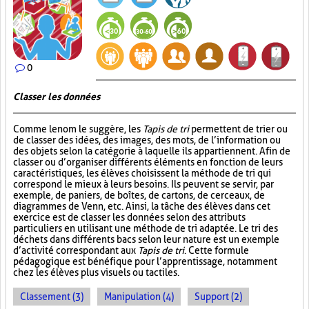
0
Classer les données
Comme le nom le suggère, les
Tapis de tri
permettent de trier ou
de classer des idées, des images, des mots, de l’information ou
des objets selon la catégorie à laquelle ils appartiennent. Afin de
classer ou d’organiser différents éléments en fonction de leurs
caractéristiques, les élèves choisissent la méthode de tri qui
correspond le mieux à leurs besoins. Ils peuvent se servir, par
exemple, de paniers, de boîtes, de cartons, de cerceaux, de
diagrammes de Venn, etc. Ainsi, la tâche des élèves dans cet
exercice est de classer les données selon des attributs
particuliers en utilisant une méthode de tri adaptée. Le tri des
déchets dans différents bacs selon leur nature est un exemple
d’activité correspondant aux
Tapis de tri
. Cette formule
pédagogique est bénéfique pour l’apprentissage, notamment
chez les élèves plus visuels ou tactiles.
Classement (3)
Manipulation (4)
Support (2)