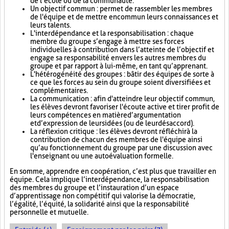
de l’école ou de la communauté.
Un objectif commun : permet de rassembler les membres
de l'équipe et de mettre en commun leurs connaissances et
leurs talents.
L'interdépendance et la responsabilisation : chaque
membre du groupe s’engage à mettre ses forces
individuelles à contribution dans l’atteinte de l’objectif et
engage sa responsabilité envers les autres membres du
groupe et par rapport à lui-même, en tant qu’apprenant.
L'hétérogénéité des groupes : bâtir des équipes de sorte à
ce que les forces au sein du groupe soient diversifiées et
complémentaires.
La communication : afin d'atteindre leur objectif commun,
les élèves devront favoriser l'écoute active et tirer profit de
leurs compétences en matière d’argumentation
et d’expression de leurs idées (ou de leur désaccord).
La réflexion critique : les élèves devront réfléchir à la
contribution de chacun des membres de l'équipe ainsi
qu’au fonctionnement du groupe par une discussion avec
l'enseignant ou une autoévaluation formelle.
En somme, apprendre en coopération, c’est plus que travailler en
équipe. Cela implique l’interdépendance, la responsabilisation
des membres du groupe et l’instauration d’un espace
d’apprentissage non compétitif qui valorise la démocratie,
l’égalité, l’équité, la solidarité ainsi que la responsabilité
personnelle et mutuelle.