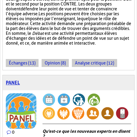
et le second pour la position CONTRE. Les deux groupes
doivent défendre leur point de vue et tenter de convaincre
l’équipe adverse. Les positions peuvent être choisies par les
élèves ou imposées par l’enseignant, lequel joue le rôle de
modérateur. Cette activité demande une préparation préalable de
la part des élèves dans le but de trouver des arguments crédibles.
En somme, le
Débat
est une activité permettant aux élèves
d'échanger des idées et de défendre un point de vue sur un sujet
donné, et ce, de manière animée et interactive.
Échanges (13)
Opinion (8)
Analyse critique (12)
PANEL
Qu'est-ce que les nouveaux experts en disent
0
?