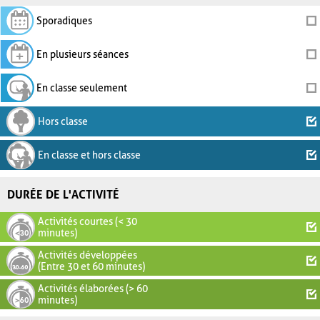
Sporadiques
En plusieurs séances
En classe seulement
Hors classe
En classe et hors classe
DURÉE DE L'ACTIVITÉ
Activités courtes (< 30
minutes)
Activités développées
(Entre 30 et 60 minutes)
Activités élaborées (> 60
minutes)