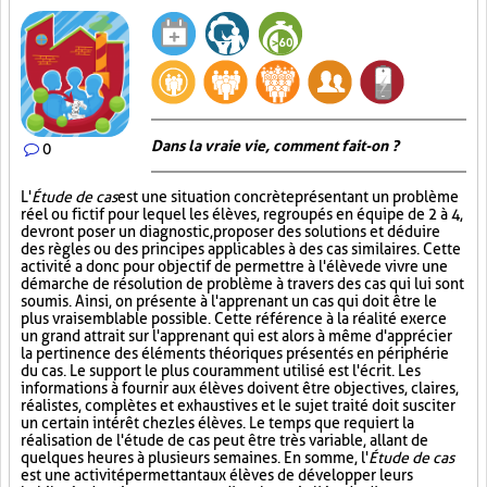
Dans la vraie vie, comment fait-on ?
0
L'
Étude de cas
est une situation concrète présentant un problème
réel ou fictif pour lequel les élèves, regroupés en équipe de 2 à 4,
devront poser un diagnostic, proposer des solutions et déduire
des règles ou des principes applicables à des cas similaires. Cette
activité a donc pour objectif de permettre à l'élève de vivre une
démarche de résolution de problème à travers des cas qui lui sont
soumis. Ainsi, on présente à l'apprenant un cas qui doit être le
plus vraisemblable possible. Cette référence à la réalité exerce
un grand attrait sur l'apprenant qui est alors à même d'apprécier
la pertinence des éléments théoriques présentés en périphérie
du cas. Le support le plus couramment utilisé est l'écrit. Les
informations à fournir aux élèves doivent être objectives, claires,
réalistes, complètes et exhaustives et le sujet traité doit susciter
un certain intérêt chez les élèves. Le temps que requiert la
réalisation de l'étude de cas peut être très variable, allant de
quelques heures à plusieurs semaines. En somme, l'
Étude de cas
est une activité permettant aux élèves de développer leurs