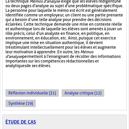
La technique
Mémos d'analyse
exige que les élèves rédigent une
ou deux pages d'analyse au sujet d'une problématique spécifique.
La personne pour laquelle le mémo est écrit est généralement
identifiée comme un employeur, un client ou une partie prenante
qui a besoin d’une telle analyse pour prendre des décisions
éclairées. Cette technique demande une mise en contexte réelle
et authentique lors de laquelle les élèves sont amenés à jouer un
rôle précis, celui d'un analyste en finance, en politique, en
environnement, en éducation, etc. Ainsi, puisque cet exercice
implique une mise en situation authentique, il devient
très stimulant intellectuellement pour les élèves et augmente
leur motivation à apprendre. En outre, les
Mémos
d'analyse
permettent à l'enseignant de récolter des informations
importantes sur les compétences rédactionnelles et
analytiques de ses élèves.
Réflexion individuelle (31)
Analyse critique (12)
Synthèse (19)
ÉTUDE DE CAS