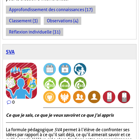
Approfondissement des connaissances (17)
Classement (3)
Observations (4)
Réflexion individuelle (31)
SVA
0
Ce que je sais, ce que je veux savoir et ce que j’ai appris
La formule pédagogique
SVA
permet à l’élève de confronter ses
idées par rapport à ce qu’il sait déjà, ce qu’il aimerait savoir et ce