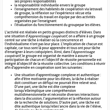
ses propres responsabilités
la responsabilité individuelle envers le groupe
l'enseignement des habiletés de coopération via le travail
de groupe, la réflexion sur l'expérience vécue et la
compréhension du travail en équipe par des activités
organisées par l'enseignant
l'évaluation du fonctionnement du groupe par les élèves.
L'activité est réalisée en petits groupes distincts d'élèves. Dans
une situation d'
Apprentissage coopératif
, on a affaire à un groupe
centré sur une tâche à réaliser où la concurrence et
l'individualisme n'ont pas leur place. L'implication de chacun est
capitale, car tous sont là pour apprendre et tous ont pour tâche
d'enseigner à leurs coéquipiers. Ainsi, dans l'
Apprentissage
coopératif
, le groupe est organisé de manière à assurer la
participation de chacun et l'objectif de réussite personnelle est
intégré à l'objectif de la réussite collective. Les conditions à réunir
afin d'apprendre en coopération sont les suivantes :
Une situation d'apprentissage complexe et authentique :
afin d'être motivante pour les élèves, la tâche à réaliser
doit constituer un défi qui ne pourrait être relevé seul.
D'une part, une tâche est dite complexe
lorsqu'elle implique une compréhension
multidimensionnelle et nécessite diverses interactions
dans la discussion, l’argumentation et la réflexion autour
de la recherche de solutions. D'autre part, une tâche est
dite authentique lorsqu'elle s’ancre dans la vie de l’élève,