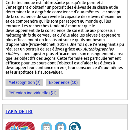
Cette technique est intéressante puisqu’elle permet à
l’enseignant d’obtenir un portrait des élèves de sa classe et de
déterminer leur degré de conscience d’eux-mêmes. Le concept
de la conscience de soi révèle la capacité des élèves d’examiner
et de comprendre qui ils sont par rapport au monde qui les
entoure. Les recherches tendent à montrer que le
développement de la conscience de soi est lié aux processus
métacognitifs du cerveau et qu’elle aide les élèves à apprendre
plus efficacement en focalisant sur ce qu’ils ont besoin
d’apprendre (Price-Mitchell, 2015). Une fois que l’enseignant a pu
réaliser un portrait de ses élèves grâce aux
Autobiographies
ciblées
, il peut ajuster plus efficacement son enseignement ainsi
que les objectifs des leçons. Cette formule est particulièrement
efficace pour les cours dont l’objectif est d’aider les élèves à
développer leur confiance en eux, leur conscience d’eux-mêmes
et leur aptitude à s’autoévaluer.
Métacognition (7)
Expérience (10)
Réflexion individuelle (31)
TAPIS DE TRI