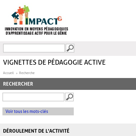
Aller au contenu principal
Recherche
FORMULAIRE DE
RECHERCHE
VIGNETTES DE PÉDAGOGIE ACTIVE
Accueil
Recherche
RECHERCHER
Voir tous les mots-clés
DÉROULEMENT DE L'ACTIVITÉ