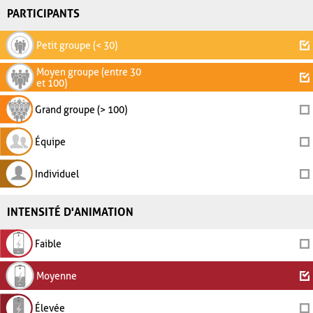
PARTICIPANTS
Petit groupe (< 30)
Moyen groupe (entre 30
et 100)
Grand groupe (> 100)
Équipe
Individuel
INTENSITÉ D'ANIMATION
Faible
Moyenne
Élevée