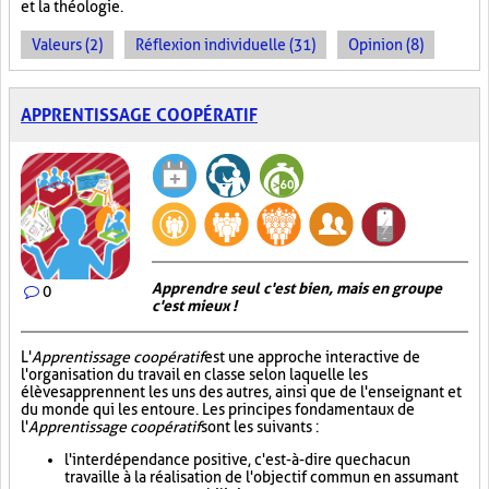
et la théologie.
Valeurs (2)
Réflexion individuelle (31)
Opinion (8)
APPRENTISSAGE COOPÉRATIF
Apprendre seul c'est bien, mais en groupe
0
c'est mieux !
L'
Apprentissage coopératif
est une approche interactive de
l'organisation du travail en classe selon laquelle les
élèves apprennent les uns des autres, ainsi que de l'enseignant et
du monde qui les entoure. Les principes fondamentaux de
l'
Apprentissage coopératif
sont les suivants :
l'interdépendance positive, c'est-à-dire que chacun
travaille à la réalisation de l'objectif commun en assumant