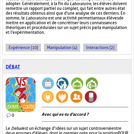
adopter. Généralement, à la fin du
Laboratoire
, les élèves doivent
remettre un rapport partiel ou complet, qui fait entre autres état
des résultats obtenus ainsi que d'une analyse de ces derniers. En
somme, le
Laboratoire
est une activité permettant aux élèves de
mettre en application et de concrétiser leurs connaissances
théoriques et procédurales sur un sujet précis par la manipulation
et l'expérimentation.
Expérience (10)
Manipulation (4)
Interactions (2)
DÉBAT
Avec qui es-tu d'accord ?
0
Le
Débat
est un échange d’idées sur un sujet controversé entre
deux groupes d'élèves, dont le premier opte pour la position POUR