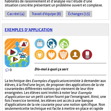
habiletés de raisonnement et d’analyse via l’étude d’une
situation concrète présentant un problème ouvert et complexe.
Cas réel (4)
Travail d'équipe (8)
Échanges (13)
EXEMPLES D’APPLICATION
Dis-moi à quoi ça sert
0
La technique des
Exemples d'application
consiste à demander aux
élèves, à la fin d'une leçon, de proposer des applications de la vie
courante des différentes notions qui viennent de leur être
enseignées. Les élèves sont invités à noter leur
Exemple
d'application
sur un petit carton fourni par l'enseignant. Ainsi, une
fois l'exercice terminé, les élèves ont accès à une banque
d'applications de la vie courante pour une notion spécifique. Non
seulement cette technique est facile à mettre en place et rapide