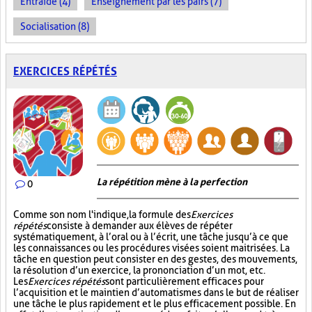
Entraide (4)
Enseignement par les pairs (7)
Socialisation (8)
EXERCICES RÉPÉTÉS
La répétition mène à la perfection
0
Comme son nom l'indique, la formule des
Exercices
répétés
consiste à demander aux élèves de répéter
systématiquement, à l’oral ou à l’écrit, une tâche jusqu’à ce que
les connaissances ou les procédures visées soient maitrisées. La
tâche en question peut consister en des gestes, des mouvements,
la résolution d’un exercice, la prononciation d’un mot, etc.
Les
Exercices répétés
sont particulièrement efficaces pour
l’acquisition et le maintien d’automatismes dans le but de réaliser
une tâche le plus rapidement et le plus efficacement possible. En