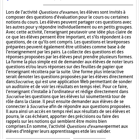
Lors de l'activité
Questions d'examen
, les élèves sont invités à
composer des questions d'évaluation pour le cours ou certaines
notions du cours. Les élèves peuvent partager ces questions avec
les autres pour y répondre individuellement ou en petits groupes.
Avec cette activité, l'enseignant peut avoir une idée plus claire de
ce que les élèves pensent être important, et s'ils répondent à ces
questions, de ce qu'ils ont compris. Les questions et les réponses
préparées peuvent également être utilisées comme base à de
l'enseignement par les pairs. La collecte des questions et des
réponses proposées par les élèves peut prendre plusieurs formes.
La forme la plus simple est de demander aux élèves de noter leurs
questions et/ou leurs réponses sur des feuilles de papier que
l'enseignant récoltera par la suite. Une forme plus interactive
serait de noter les questions proposées par les élèves directement
dans
Socrative
, qui est une application Web permettant de sonder
un auditoire et de voir les résultats en temps réel. Pour ce faire,
l'enseignant s'installe à l'ordinateur et rédige directement dans
Socrative
les questions que les élèves lui soumettent à tour de
rôle dans la classe. Il peut ensuite demander aux élèves de se
connecter à
Socrative
afin de répondre aux questions proposées.
Il aura ainsi un accès en temps réel aux résultats de ses élèves et
pourra, le cas échéant, apporter des précisions ou faire des
rappels sur les notions qui semblent être moins bien
comprises. En somme, l'activité
Questions d'examen
permet aux
élèves d'intégrer leurs apprentissages et de les valider.