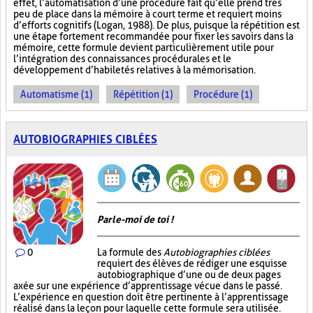
effet, l’automatisation d’une procédure fait qu’elle prend très
peu de place dans la mémoire à court terme et requiert moins
d’efforts cognitifs (Logan, 1988). De plus, puisque la répétition est
une étape fortement recommandée pour fixer les savoirs dans la
mémoire, cette formule devient particulièrement utile pour
l’intégration des connaissances procédurales et le
développement d’habiletés relatives à la mémorisation.
Automatisme (1)
Répétition (1)
Procédure (1)
AUTOBIOGRAPHIES CIBLÉES
Parle-moi de toi !
0
La formule des
Autobiographies ciblées
requiert des élèves de rédiger une esquisse
autobiographique d’une ou de deux pages
axée sur une expérience d’apprentissage vécue dans le passé.
L’expérience en question doit être pertinente à l’apprentissage
réalisé dans la leçon pour laquelle cette formule sera utilisée.