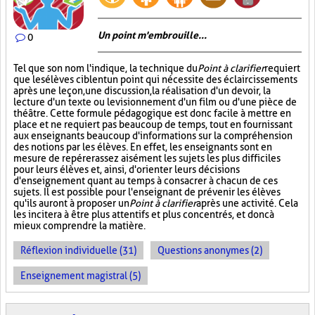
Un point m'embrouille...
0
Tel que son nom l'indique, la technique du
Point à clarifier
requiert
que les élèves ciblent un point qui nécessite des éclaircissements
après une leçon, une discussion, la réalisation d'un devoir, la
lecture d'un texte ou le visionnement d'un film ou d'une pièce de
théâtre. Cette formule pédagogique est donc facile à mettre en
place et ne requiert pas beaucoup de temps, tout en fournissant
aux enseignants beaucoup d'informations sur la compréhension
des notions par les élèves. En effet, les enseignants sont en
mesure de repérer assez aisément les sujets les plus difficiles
pour leurs élèves et, ainsi, d'orienter leurs décisions
d'enseignement quant au temps à consacrer à chacun de ces
sujets. Il est possible pour l'enseignant de prévenir les élèves
qu'ils auront à proposer un
Point à clarifier
après une activité. Cela
les incitera à être plus attentifs et plus concentrés, et donc à
mieux comprendre la matière.
Réflexion individuelle (31)
Questions anonymes (2)
Enseignement magistral (5)