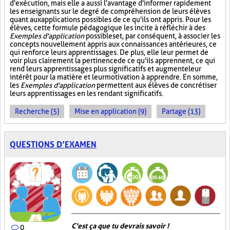
d'exécution, mais elle a aussi l'avantage d'informer rapidement
les enseignants sur le degré de compréhension de leurs élèves
quant aux applications possibles de ce qu'ils ont appris. Pour les
élèves, cette formule pédagogique les incite à réfléchir à des
Exemples d'application
possibles et, par conséquent, à associer les
concepts nouvellement appris aux connaissances antérieures, ce
qui renforce leurs apprentissages. De plus, elle leur permet de
voir plus clairement la pertinence de ce qu'ils apprennent, ce qui
rend leurs apprentissages plus significatifs et augmente leur
intérêt pour la matière et leur motivation à apprendre. En somme,
les
Exemples d'application
permettent aux élèves de concrétiser
leurs apprentissages en les rendant significatifs.
Recherche (5)
Mise en application (9)
Partage (13)
QUESTIONS D’EXAMEN
C'est ça que tu devrais savoir !
0