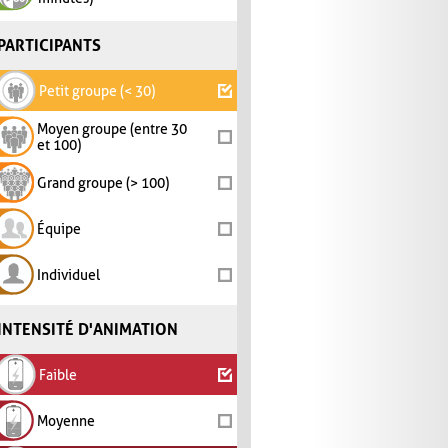
PARTICIPANTS
Petit groupe (< 30)
Moyen groupe (entre 30
et 100)
Grand groupe (> 100)
Équipe
Individuel
INTENSITÉ D'ANIMATION
Faible
Moyenne