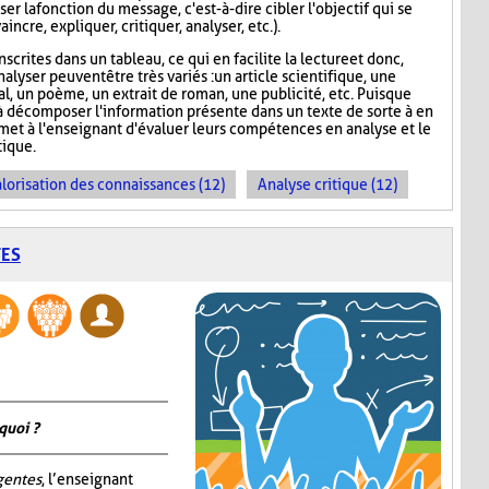
er la fonction du message, c'est-à-dire cibler l'objectif qui se
incre, expliquer, critiquer, analyser, etc.).
scrites dans un tableau, ce qui en facilite la lecture et donc,
nalyser peuvent être très variés : un article scientifique, une
nal, un poème, un extrait de roman, une publicité, etc. Puisque
 décomposer l'information présente dans un texte de sorte à en
rmet à l'enseignant d'évaluer leurs compétences en analyse et le
ique.
lorisation des connaissances (12)
Analyse critique (12)
TES
quoi ?
igentes
, l’enseignant