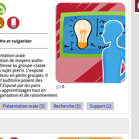
re et vulgariser
ntation orale
sation de moyens audio-
adresse au groupe-classe
 sujet précis. L'exposé
e ou en petits groupes. Il
 l'auditoire posent des
l'
Exposé par les pairs
0
s apprentissages tout en
garisation et de raisonnement.
Présentation orale (3)
Recherche (5)
Support (2)