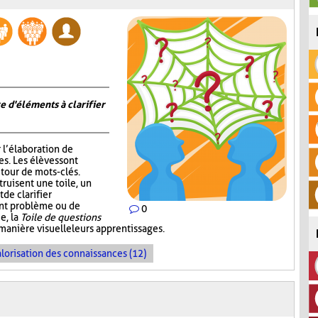
e d'éléments à clarifier
r l’élaboration de
s. Les élèves sont
tour de mots-clés.
truisent une toile, un
de clarifier
ent problème ou de
0
e, la
Toile de questions
manière visuelle leurs apprentissages.
lorisation des connaissances (12)