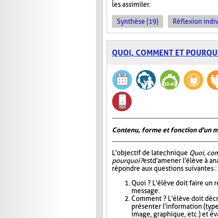
les assimiler.
Synthèse (19)
Réflexion indiv
QUOI, COMMENT ET POURQU
Contenu, forme et fonction d'un 
L'objectif de la technique
Quoi, co
pourquoi?
est d'amener l'élève à an
répondre aux questions suivantes :
Quoi ? L'élève doit faire un
message.
Comment ? L'élève doit décri
présenter l'information (type
image, graphique, etc.) et éva