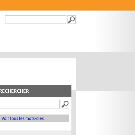
Recherche
FORMULAIRE DE
RECHERCHE
RECHERCHER
Voir tous les mots-clés