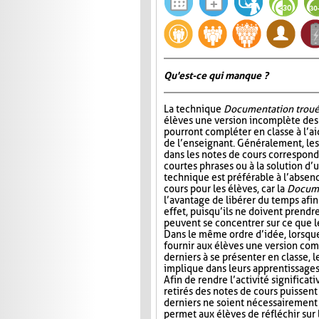
Qu'est-ce qui manque ?
La technique
Documentation trou
élèves une version incomplète des 
pourront compléter en classe à l’ai
de l’enseignant. Généralement, l
dans les notes de cours correspond
courtes phrases ou à la solution d’
technique est préférable à l’absen
cours pour les élèves, car la
Docume
l’avantage de libérer du temps afin
effet, puisqu’ils ne doivent prendr
peuvent se concentrer sur ce que 
Dans le même ordre d’idée, lorsqu
fournir aux élèves une version com
derniers à se présenter en classe, le
implique dans leurs apprentissages e
Afin de rendre l’activité significat
retirés des notes de cours puissent 
derniers ne soient nécessairement 
permet aux élèves de réfléchir sur