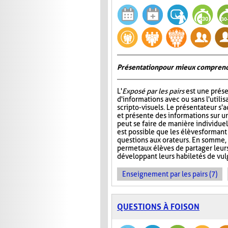
Présentation pour mieux comprend
L'
Exposé par les pairs
est une prése
d'informations avec ou sans l'utili
scripto-visuels. Le présentateur s'
et présente des informations sur un
peut se faire de manière individuell
est possible que les élèves formant
questions aux orateurs. En somme, 
permet aux élèves de partager leur
développant leurs habiletés de vul
Enseignement par les pairs (7)
QUESTIONS À FOISON