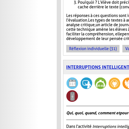
Pourquoi ? L'élève doit précis
cache derrière le texte (conva
Les réponses à ces questions sont in
l'évaluation. Les types de textes à a
analyse critique, un article de jour
cette technique amène les élèves à
faciliter la compréhension, elle pe
développement de leur pensée crit
Réflexion individuelle (31)
Va
INTERRUPTIONS INTELLIGEN
Qui, quoi, quand, comment et pour
Dans l'activité
Interruptions intell