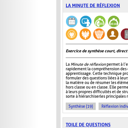
LA MINUTE DE RÉFLEXION
Exercice de synthèse court, direct
La
Minute de réflexion
permet à l’e
rapidement la compréhension des él
apprentissage. Cette technique pr
formuler des questions liées à leu
la matière ou de résumer les élém
hors classe ou en classe. Elle perme
à leurs propres difficultés et de st
sorte à hiérarchiser les principales 
Synthèse (19)
Réflexion indiv
TOILE DE QUESTIONS