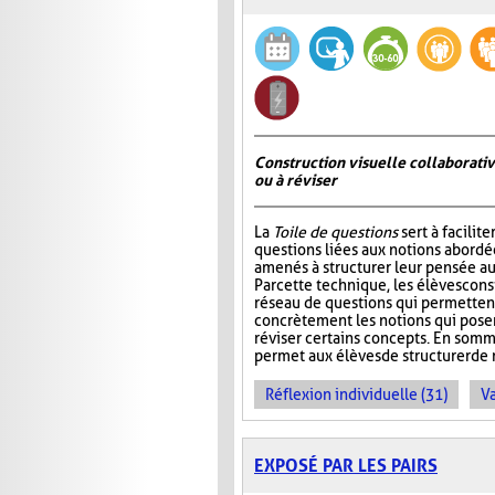
Construction visuelle collaborativ
ou à réviser
La
Toile de questions
sert à facilite
questions liées aux notions abordée
amenés à structurer leur pensée au
Par cette technique, les élèves cons
réseau de questions qui permettent 
concrètement les notions qui pos
réviser certains concepts. En somm
permet aux élèves de structurer de 
Réflexion individuelle (31)
Va
EXPOSÉ PAR LES PAIRS