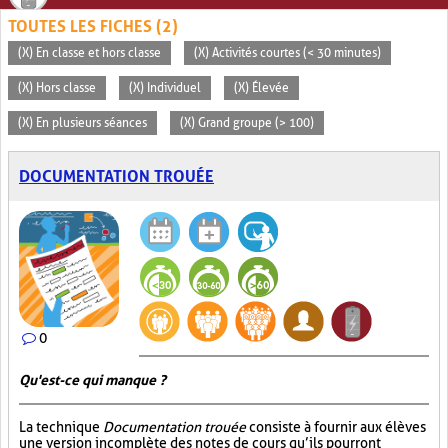
TOUTES LES FICHES (2)
(X) En classe et hors classe
(X) Activités courtes (< 30 minutes)
(X) Hors classe
(X) Individuel
(X) Élevée
(X) En plusieurs séances
(X) Grand groupe (> 100)
DOCUMENTATION TROUÉE
0
Qu'est-ce qui manque ?
La technique
Documentation trouée
consiste à fournir aux élèves
une version incomplète des notes de cours qu’ils pourront