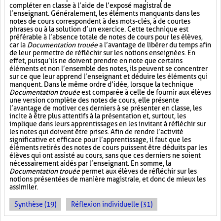
compléter en classe à l’aide de l’exposé magistral de
l’enseignant. Généralement, les éléments manquants dans les
notes de cours correspondent à des mots-clés, à de courtes
phrases ou à la solution d’un exercice. Cette technique est
préférable à l’absence totale de notes de cours pour les élèves,
car la
Documentation trouée
a l’avantage de libérer du temps afin
de leur permettre de réfléchir sur les notions enseignées. En
effet, puisqu’ils ne doivent prendre en note que certains
éléments et non l’ensemble des notes, ils peuvent se concentrer
sur ce que leur apprend l’enseignant et déduire les éléments qui
manquent. Dans le même ordre d’idée, lorsque la technique
Documentation trouée
est comparée à celle de fournir aux élèves
une version complète des notes de cours, elle présente
l’avantage de motiver ces derniers à se présenter en classe, les
incite à être plus attentifs à la présentation et, surtout, les
implique dans leurs apprentissages en les invitant à réfléchir sur
les notes qui doivent être prises. Afin de rendre l’activité
significative et efficace pour l’apprentissage, il faut que les
éléments retirés des notes de cours puissent être déduits par les
élèves qui ont assisté au cours, sans que ces derniers ne soient
nécessairement aidés par l’enseignant. En somme, la
Documentation trouée
permet aux élèves de réfléchir sur les
notions présentées de manière magistrale, et donc de mieux les
assimiler.
Synthèse (19)
Réflexion individuelle (31)