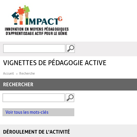
Aller au contenu principal
Recherche
FORMULAIRE DE
RECHERCHE
VIGNETTES DE PÉDAGOGIE ACTIVE
Accueil
Recherche
RECHERCHER
Voir tous les mots-clés
DÉROULEMENT DE L'ACTIVITÉ