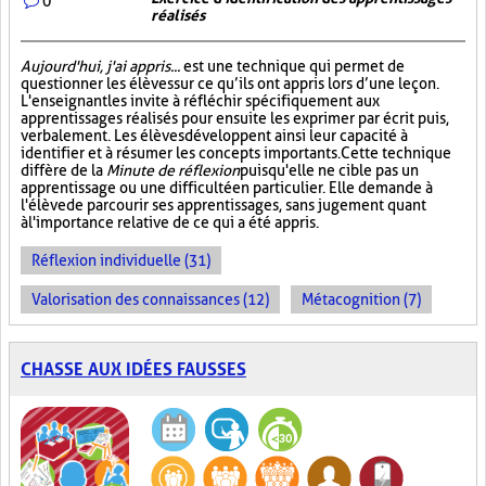
0
réalisés
Aujourd'hui, j'ai appris...
est une technique qui permet de
questionner les élèves sur ce qu’ils ont appris lors d’une leçon.
L'enseignant les invite à réfléchir spécifiquement aux
apprentissages réalisés pour ensuite les exprimer par écrit puis,
verbalement. Les élèves développent ainsi leur capacité à
identifier et à résumer les concepts importants. Cette technique
diffère de la
Minute de réflexion
puisqu'elle ne cible pas un
apprentissage ou une difficulté en particulier. Elle demande à
l'élève de parcourir ses apprentissages, sans jugement quant
à l'importance relative de ce qui a été appris.
Réflexion individuelle (31)
Valorisation des connaissances (12)
Métacognition (7)
CHASSE AUX IDÉES FAUSSES