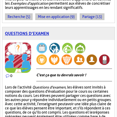
les
Exemples d'application
permettent aux élèves de concrétiser
leurs apprentissages en les rendant significatifs.
Recherche (5)
Mise en application (9)
Partage (13)
QUESTIONS D’EXAMEN
C'est ça que tu devrais savoir !
0
Lors de l'activité
Questions d'examen
, les élèves sont invités à
composer des questions d'évaluation pour le cours ou certaines
notions du cours. Les élèves peuvent partager ces questions avec
les autres pour y répondre individuellement ou en petits groupes.
Avec cette activité, l'enseignant peut avoir une idée plus claire de
ce que les élèves pensent être important, et s'ils répondent à ces
questions, de ce qu'ils ont compris. Les questions et les réponses
préparées peuvent également être utilisées comme base à de