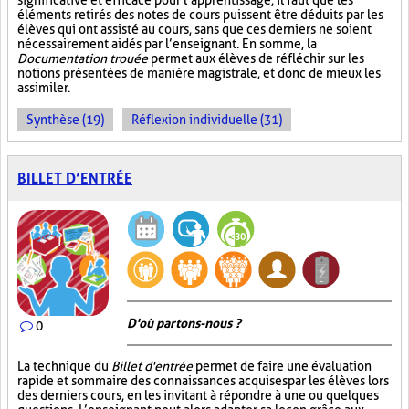
significative et efficace pour l’apprentissage, il faut que les
éléments retirés des notes de cours puissent être déduits par les
élèves qui ont assisté au cours, sans que ces derniers ne soient
nécessairement aidés par l’enseignant. En somme, la
Documentation trouée
permet aux élèves de réfléchir sur les
notions présentées de manière magistrale, et donc de mieux les
assimiler.
Synthèse (19)
Réflexion individuelle (31)
BILLET D’ENTRÉE
D'où partons-nous ?
0
La technique du
Billet d'entrée
permet de faire une évaluation
rapide et sommaire des connaissances acquises par les élèves lors
des derniers cours, en les invitant à répondre à une ou quelques