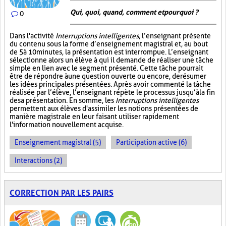
Qui, quoi, quand, comment et pourquoi ?
0
Dans l'activité
Interruptions intelligentes
, l’enseignant présente
du contenu sous la forme d’enseignement magistral et, au bout
de 5 à 10 minutes, la présentation est interrompue. L’enseignant
sélectionne alors un élève à qui il demande de réaliser une tâche
simple en lien avec le segment présenté. Cette tâche pourrait
être de répondre à une question ouverte ou encore, de résumer
les idées principales présentées. Après avoir commenté la tâche
réalisée par l’élève, l’enseignant répète le processus jusqu’à la fin
de sa présentation. En somme, les
Interruptions intelligentes
permettent aux élèves d'assimiler les notions présentées de
manière magistrale en leur faisant utiliser rapidement
l'information nouvellement acquise.
Enseignement magistral (5)
Participation active (6)
Interactions (2)
CORRECTION PAR LES PAIRS