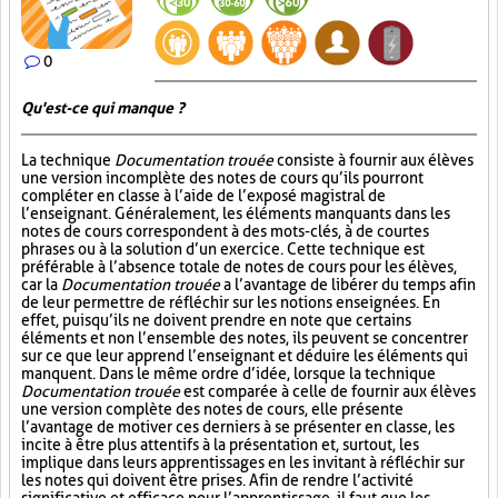
0
Qu'est-ce qui manque ?
La technique
Documentation trouée
consiste à fournir aux élèves
une version incomplète des notes de cours qu’ils pourront
compléter en classe à l’aide de l’exposé magistral de
l’enseignant. Généralement, les éléments manquants dans les
notes de cours correspondent à des mots-clés, à de courtes
phrases ou à la solution d’un exercice. Cette technique est
préférable à l’absence totale de notes de cours pour les élèves,
car la
Documentation trouée
a l’avantage de libérer du temps afin
de leur permettre de réfléchir sur les notions enseignées. En
effet, puisqu’ils ne doivent prendre en note que certains
éléments et non l’ensemble des notes, ils peuvent se concentrer
sur ce que leur apprend l’enseignant et déduire les éléments qui
manquent. Dans le même ordre d’idée, lorsque la technique
Documentation trouée
est comparée à celle de fournir aux élèves
une version complète des notes de cours, elle présente
l’avantage de motiver ces derniers à se présenter en classe, les
incite à être plus attentifs à la présentation et, surtout, les
implique dans leurs apprentissages en les invitant à réfléchir sur
les notes qui doivent être prises. Afin de rendre l’activité