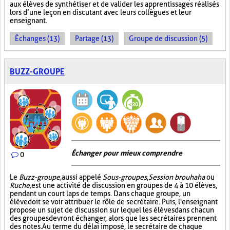
aux élèves de synthétiser et de valider les apprentissages réalisés
lors d’une leçon en discutant avec leurs collègues et leur
enseignant.
Échanges (13)
Partage (13)
Groupe de discussion (5)
BUZZ-GROUPE
Échanger pour mieux comprendre
0
Le
Buzz-groupe,
aussi appelé
Sous-groupes
,
Session brouhaha
ou
Ruche,
est une activité de discussion en groupes de 4 à 10 élèves,
pendant un court laps de temps. Dans chaque groupe, un
élève doit se voir attribuer le rôle de secrétaire. Puis, l'enseignant
propose un sujet de discussion sur lequel les élèves dans chacun
des groupes devront échanger, alors que les secrétaires prennent
des notes. Au terme du délai imposé, le secrétaire de chaque