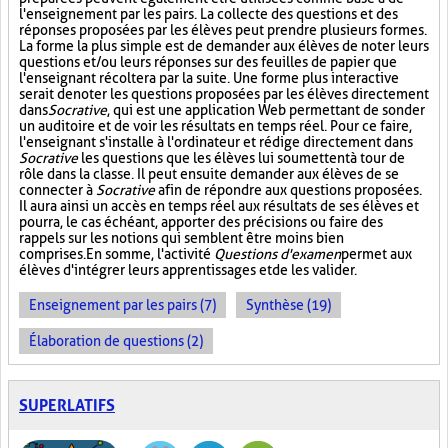
l'enseignement par les pairs. La collecte des questions et des
réponses proposées par les élèves peut prendre plusieurs formes.
La forme la plus simple est de demander aux élèves de noter leurs
questions et/ou leurs réponses sur des feuilles de papier que
l'enseignant récoltera par la suite. Une forme plus interactive
serait de noter les questions proposées par les élèves directement
dans
Socrative
, qui est une application Web permettant de sonder
un auditoire et de voir les résultats en temps réel. Pour ce faire,
l'enseignant s'installe à l'ordinateur et rédige directement dans
Socrative
les questions que les élèves lui soumettent à tour de
rôle dans la classe. Il peut ensuite demander aux élèves de se
connecter à
Socrative
afin de répondre aux questions proposées.
Il aura ainsi un accès en temps réel aux résultats de ses élèves et
pourra, le cas échéant, apporter des précisions ou faire des
rappels sur les notions qui semblent être moins bien
comprises. En somme, l'activité
Questions d'examen
permet aux
élèves d'intégrer leurs apprentissages et de les valider.
Enseignement par les pairs (7)
Synthèse (19)
Élaboration de questions (2)
SUPERLATIFS