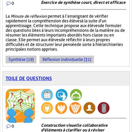
Exercice de synthèse court, direct et efficace
0
La
Minute de réflexion
permet à l’enseignant de vérifier
rapidement la compréhension des élèves à la suite d'un
apprentissage. Cette technique propose aux élèves de formuler
des questions liées à leurs incompréhensions de la matière ou de
résumer les éléments importants abordés hors classe ou en
classe. Elle permet aux élèves de réfléchir à leurs propres
difficultés et de structurer leur pensée de sorte à hiérarchiser les
principales notions apprises.
Synthèse (19)
Réflexion individuelle (31)
TOILE DE QUESTIONS
Construction visuelle collaborative
0
d'éléments à clarifier ou à réviser