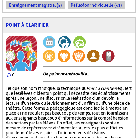
Enseignement magistral (5)
Réflexion individuelle (31)
POINT À CLARIFIER
Un point m'embrouille...
0
Tel que son nom l'indique, la technique du
Point à clarifier
requiert
que les élèves ciblent un point qui nécessite des éclaircissements
après une leçon, une discussion, la réalisation d'un devoir, la
lecture d'un texte ou le visionnement d'un film ou d'une pièce de
théâtre. Cette formule pédagogique est donc facile à mettre en
place et ne requiert pas beaucoup de temps, tout en fournissant
aux enseignants beaucoup d'informations sur la compréhension
des notions par les élèves. En effet, les enseignants sont en
mesure de repérer assez aisément les sujets les plus difficiles
pour leurs élèves et, ainsi, d'orienter leurs décisions
d'enseignement quant au temps à consacrer à chacun de ces