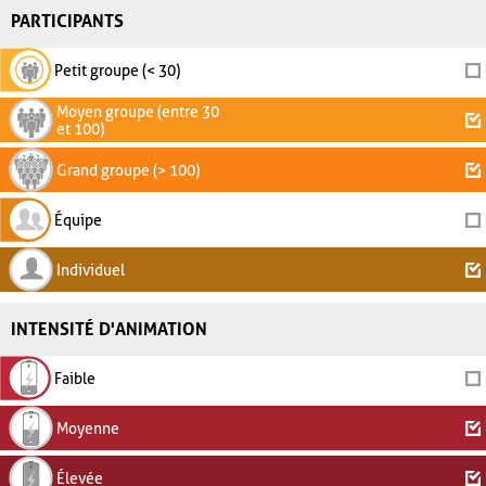
PARTICIPANTS
Petit groupe (< 30)
Moyen groupe (entre 30
et 100)
Grand groupe (> 100)
Équipe
Individuel
INTENSITÉ D'ANIMATION
Faible
Moyenne
Élevée