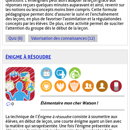
questions. L’enseignant peut alors adapter sa leçon grâce aux
réponses reçues quelques minutes auparavant et ainsi, revenir sur
les notions ou les concepts moins bien compris. Cette formule
pédagogique permet donc d'assurer le suivi et l'enchaînement
des leçons, en plus de favoriser l'assimilation et la régulation des
concepts par les élèves. De plus, cette activité permet de susciter
l'attention du groupe dès le début de la leçon.
Quiz (6)
Valorisation des connaissances (12)
ÉNIGME À RÉSOUDRE
Élémentaire mon cher Watson !
0
La technique de l'
Énigme à résoudre
consiste à soumettre aux
élèves, en début de leçon, une courte énigme ayant un lien avec
la matière qui sera présentée. Une fois l'énigme présentée aux