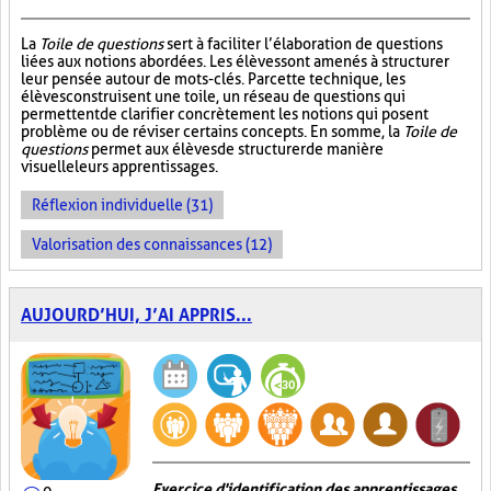
La
Toile de questions
sert à faciliter l’élaboration de questions
liées aux notions abordées. Les élèves sont amenés à structurer
leur pensée autour de mots-clés. Par cette technique, les
élèves construisent une toile, un réseau de questions qui
permettent de clarifier concrètement les notions qui posent
problème ou de réviser certains concepts. En somme, la
Toile de
questions
permet aux élèves de structurer de manière
visuelle leurs apprentissages.
Réflexion individuelle (31)
Valorisation des connaissances (12)
AUJOURD’HUI, J’AI APPRIS...
Exercice d'identification des apprentissages