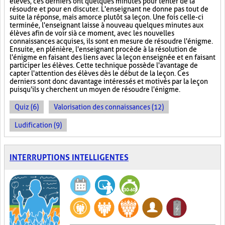
élèves, ces derniers ont quelques minutes pour tenter de la
résoudre et pour en discuter. L'enseignant ne donne pas tout de
suite la réponse, mais amorce plutôt sa leçon. Une fois celle-ci
terminée, l'enseignant laisse à nouveau quelques minutes aux
élèves afin de voir si à ce moment, avec les nouvelles
connaissances acquises, ils sont en mesure de résoudre l'énigme.
Ensuite, en plénière, l'enseignant procède à la résolution de
l'énigme en faisant des liens avec la leçon enseignée et en faisant
participer les élèves. Cette technique possède l'avantage de
capter l'attention des élèves dès le début de la leçon. Ces
derniers sont donc davantage intéressés et motivés par la leçon
puisqu'ils y cherchent un moyen de résoudre l'énigme.
Quiz (6)
Valorisation des connaissances (12)
Ludification (9)
INTERRUPTIONS INTELLIGENTES