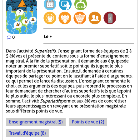
Le +
0
Dans l'activité
Superlatifs
, l’enseignant forme des équipes de 3 à
5 élèves et présente du contenu sous la forme d’enseignement
magistral. À la fin de la présentation, il demande aux équipes de
noter un premier superlatif, soit le point qu’ils jugent le plus
important de la présentation. Ensuite, il demande à certaines
équipes de partager ce point en le justifiant à l’aide d’arguments,
ce qui permet de lancer la discussion. L’enseignant commente le
choix et les arguments des équipes, puis reprend le processus en
leur demandant de chercher d’autres superlatifs tels que le point
le plus utile, le plus intéressant ou encore le plus complexe. En
somme, l'activité
Superlatifs
permet aux élèves de concrétiser
leurs apprentissages en revoyant une présentation magistrale
sous différents points de vue.
Enseignement magistral (5)
Points de vue (2)
Travail d'équipe (8)