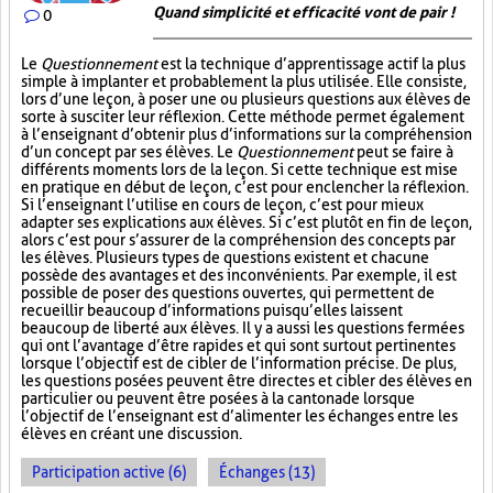
Quand simplicité et efficacité vont de pair !
0
Le
Questionnement
est la technique d’apprentissage actif la plus
simple à implanter et probablement la plus utilisée. Elle consiste,
lors d’une leçon, à poser une ou plusieurs questions aux élèves de
sorte à susciter leur réflexion. Cette méthode permet également
à l’enseignant d’obtenir plus d’informations sur la compréhension
d’un concept par ses élèves. Le
Questionnement
peut se faire à
différents moments lors de la leçon. Si cette technique est mise
en pratique en début de leçon, c’est pour enclencher la réflexion.
Si l’enseignant l’utilise en cours de leçon, c’est pour mieux
adapter ses explications aux élèves. Si c’est plutôt en fin de leçon,
alors c’est pour s’assurer de la compréhension des concepts par
les élèves. Plusieurs types de questions existent et chacune
possède des avantages et des inconvénients. Par exemple, il est
possible de poser des questions ouvertes, qui permettent de
recueillir beaucoup d’informations puisqu’elles laissent
beaucoup de liberté aux élèves. Il y a aussi les questions fermées
qui ont l’avantage d’être rapides et qui sont surtout pertinentes
lorsque l’objectif est de cibler de l’information précise. De plus,
les questions posées peuvent être directes et cibler des élèves en
particulier ou peuvent être posées à la cantonade lorsque
l’objectif de l’enseignant est d’alimenter les échanges entre les
élèves en créant une discussion.
Participation active (6)
Échanges (13)