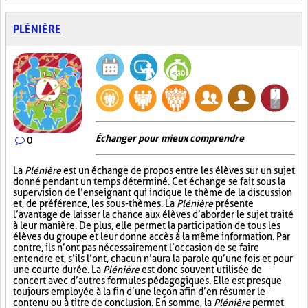
PLÉNIÈRE
Échanger pour mieux comprendre
0
La
Plénière
est un échange de propos entre les élèves sur un sujet
donné pendant un temps déterminé. Cet échange se fait sous la
supervision de l’enseignant qui indique le thème de la discussion
et, de préférence, les sous-thèmes. La
Plénière
présente
l’avantage de laisser la chance aux élèves d’aborder le sujet traité
à leur manière. De plus, elle permet la participation de tous les
élèves du groupe et leur donne accès à la même information. Par
contre, ils n’ont pas nécessairement l’occasion de se faire
entendre et, s’ils l’ont, chacun n’aura la parole qu’une fois et pour
une courte durée. La
Plénière
est donc souvent utilisée de
concert avec d’autres formules pédagogiques. Elle est presque
toujours employée à la fin d’une leçon afin d’en résumer le
contenu ou à titre de conclusion. En somme, la
Plénière
permet