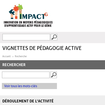
Aller au contenu principal
Recherche
FORMULAIRE DE
RECHERCHE
VIGNETTES DE PÉDAGOGIE ACTIVE
Accueil
Recherche
RECHERCHER
Voir tous les mots-clés
DÉROULEMENT DE L'ACTIVITÉ