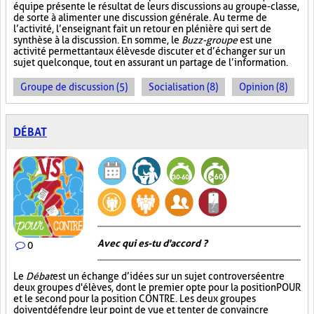
équipe présente le résultat de leurs discussions au groupe-classe,
de sorte à alimenter une discussion générale. Au terme de
l’activité, l’enseignant fait un retour en plénière qui sert de
synthèse à la discussion. En somme, le
Buzz-groupe
est une
activité permettant aux élèves de discuter et d’échanger sur un
sujet quelconque, tout en assurant un partage de l’information.
Groupe de discussion (5)
Socialisation (8)
Opinion (8)
DÉBAT
Avec qui es-tu d'accord ?
0
Le
Débat
est un échange d’idées sur un sujet controversé entre
deux groupes d'élèves, dont le premier opte pour la position POUR
et le second pour la position CONTRE. Les deux groupes
doivent défendre leur point de vue et tenter de convaincre