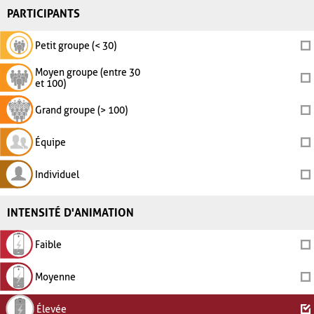
PARTICIPANTS
Petit groupe (< 30)
Moyen groupe (entre 30
et 100)
Grand groupe (> 100)
Équipe
Individuel
INTENSITÉ D'ANIMATION
Faible
Moyenne
Élevée