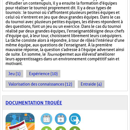
d'étudier un contenu puis, il y a ensuite la formation d'équipes
pour réaliser le tournoi proprement dit. Il y a deux types de
tournois : le tournoi où s'affrontent plusieurs petites équipes et
celui où n'entrent en jeu que deux grandes équipes. Dans le cas
du tournoi avec plusieurs petites équipes, les élèves répondent à
des questions, font un jeu ou un exercice. Dans le cas du tournoi
réalisé par deux grandes équipes, l'enseignant désigne deux chefs
d'équipe qui, à leur tour, choisissent librement leurs coéquipiers.
La tâche consiste alors à répondre, à tour de rôle à l'intérieur d'une
même équipe, aux questions de l'enseignant. À la première
mauvaise réponse, la question s'adresse à l'équipe adverse et ainsi
de suite. En somme, le
Tournoi
permet aux élèves d’améliorer
leurs apprentissages dans un environnement compétitif sain et
motivant.
Jeu (1)
Expérience (10)
Valorisation des connaissances (12)
Entraide (4)
DOCUMENTATION TROUÉE