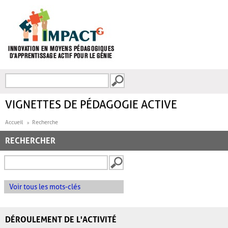
Aller au contenu principal
Recherche
FORMULAIRE DE
RECHERCHE
VIGNETTES DE PÉDAGOGIE ACTIVE
Accueil
Recherche
RECHERCHER
Voir tous les mots-clés
DÉROULEMENT DE L'ACTIVITÉ