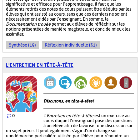
significative et efficace pour l’apprentissage, il faut que les
éléments retirés des notes de cours puissent être déduits par les
élèves qui ont assisté au cours, sans que ces derniers ne soient
nécessairement aidés par l’enseignant. En somme, la
Documentation trouée
permet aux élèves de réfléchir sur les
notions présentées de manière magistrale, et donc de mieux les
assimiler.
Synthèse (19)
Réflexion individuelle (31)
L'ENTRETIEN EN TÊTE-À-TÊTE
Discutons, en tête-à-tête!
0
L’
Entretien en tête-à-tête
est un exercice au
cours duquel l’enseignant pose des questions
à un élève afin de favoriser une discussion sur
un sujet précis. Il peut également s’agir d’un échange sur
une
démarche particulière
utilisée par l’élève pour résoudre un