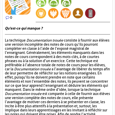
0
Qu'est-ce qui manque ?
La technique
Documentation trouée
consiste à fournir aux élèves
une version incomplète des notes de cours qu’ils pourront
compléter en classe à l’aide de l’exposé magistral de
l’enseignant. Généralement, les éléments manquants dans les
notes de cours correspondent à des mots-clés, à de courtes
phrases ou à la solution d’un exercice. Cette technique est
préférable à l’absence totale de notes de cours pour les élèves,
car la
Documentation trouée
a l’avantage de libérer du temps afin
de leur permettre de réfléchir sur les notions enseignées. En
effet, puisqu’ils ne doivent prendre en note que certains
éléments et non l’ensemble des notes, ils peuvent se concentrer
sur ce que leur apprend l’enseignant et déduire les éléments qui
manquent. Dans le même ordre d’idée, lorsque la technique
Documentation trouée
est comparée à celle de fournir aux élèves
une version complète des notes de cours, elle présente
l’avantage de motiver ces derniers à se présenter en classe, les
incite à être plus attentifs à la présentation et, surtout, les
implique dans leurs apprentissages en les invitant à réfléchir sur
les notes qui doivent être prises. Afin de rendre l’activité