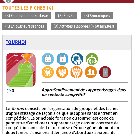
TOUTES LES FICHES (4)
(X) En classe et hors classe
(X) Élevée
(X) Sporadiques
(X) En plusieurs séances
(X) Activités élaborées (> 60 minutes)
TOURNOI
Approfondissement des apprentissages dans
0
un contexte compétitif
Le
Tournoi
consiste en l'organisation du groupe et des tâches
d'apprentissage de façon à ce que les apprenants entrent en
compétition. La principale fonction du tournoi est donc de
permettre d'améliorer un apprentissage dans un contexte de
compétition amicale. Le tournoi se déroule généralement en
deux temps. L'enseignant demande d'abord aux apprenants