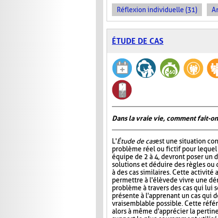
Réflexion individuelle (31)
An
ÉTUDE DE CAS
Dans la vraie vie, comment fait-on
L'
Étude de cas
est une situation co
problème réel ou fictif pour lequel
équipe de 2 à 4, devront poser un d
solutions et déduire des règles ou 
à des cas similaires. Cette activité
permettre à l'élève de vivre une d
problème à travers des cas qui lui s
présente à l'apprenant un cas qui do
vraisemblable possible. Cette référe
alors à même d'apprécier la pertin