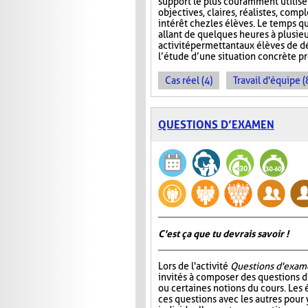
support le plus couramment utilisé e
objectives, claires, réalistes, compl
intérêt chez les élèves. Le temps qu
allant de quelques heures à plusie
activité permettant aux élèves de 
l’étude d’une situation concrète 
Cas réel (4)
Travail d'équipe (
QUESTIONS D’EXAMEN
C'est ça que tu devrais savoir !
Lors de l'activité
Questions d'exam
invités à composer des questions d
ou certaines notions du cours. Les
ces questions avec les autres pour