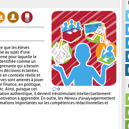
e que les élèves
se au sujet d'une
nne pour laquelle le
identifiée comme un
 prenante qui a besoin
s décisions éclairées.
 en contexte réelle et
lèves sont amenés à jouer
en finance, en politique,
c. Ainsi, puisque cet
0
tion authentique, il devient très stimulant intellectuellement
otivation à apprendre. En outre, les
Mémos d'analyse
permettent
ormations importantes sur les compétences rédactionnelles et