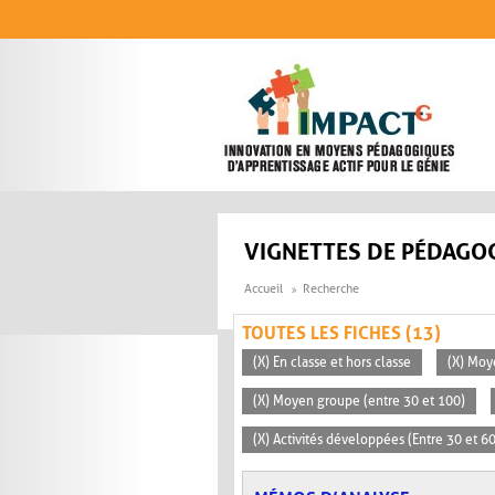
Aller au contenu principal
VIGNETTES DE PÉDAGOG
Accueil
Recherche
TOUTES LES FICHES (13)
(X) En classe et hors classe
(X) Mo
(X) Moyen groupe (entre 30 et 100)
(X) Activités développées (Entre 30 et 6