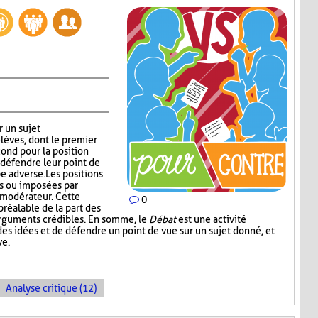
r un sujet
lèves, dont le premier
cond pour la position
défendre leur point de
e adverse. Les positions
es ou imposées par
e modérateur. Cette
0
réalable de la part des
arguments crédibles. En somme, le
Débat
est une activité
es idées et de défendre un point de vue sur un sujet donné, et
ve.
Analyse critique (12)