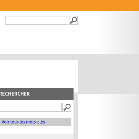
Recherche
FORMULAIRE DE
RECHERCHE
RECHERCHER
Voir tous les mots-clés