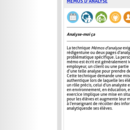
MÉMOS D’ANALYSE
Analyse-moi ça
La technique
Mémos d'analyse
exig
rédigent une ou deux pages d'analy
problématique spécifique. La perso
mémo est écrit est généralement 
employeur, un client ou une partie
d’une telle analyse pour prendre de
Cette technique demande une mise
authentique lors de laquelle les é
un rôle précis, celui d'un analyste 
en environnement, en éducation, et
exercice implique une mise en situa
pour les élèves et augmente leur m
à l'enseignant de récolter des inf
analytiques de ses élèves.