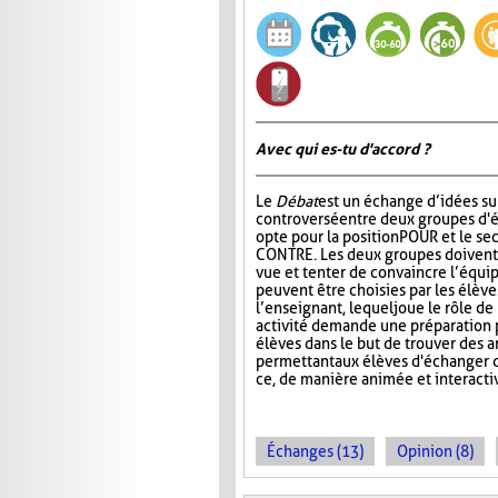
Avec qui es-tu d'accord ?
Le
Débat
est un échange d’idées su
controversé entre deux groupes d'é
opte pour la position POUR et le se
CONTRE. Les deux groupes doivent 
vue et tenter de convaincre l’équip
peuvent être choisies par les élèv
l’enseignant, lequel joue le rôle d
activité demande une préparation p
élèves dans le but de trouver des 
permettant aux élèves d'échanger d
ce, de manière animée et interacti
Échanges (13)
Opinion (8)