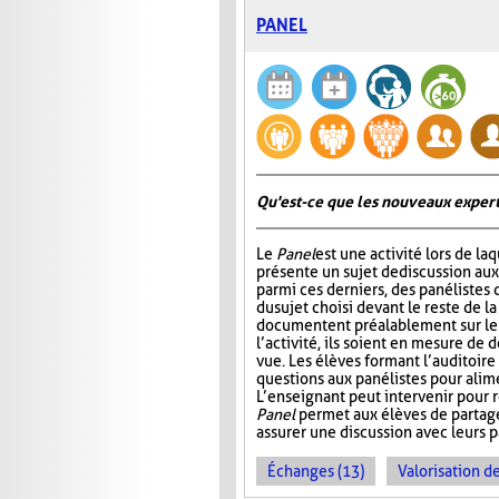
PANEL
Qu'est-ce que les nouveaux expert
Le
Panel
est une activité lors de la
présente un sujet de discussion aux
parmi ces derniers, des panélistes 
du sujet choisi devant le reste de la
documentent préalablement sur le s
l’activité, ils soient en mesure de 
vue. Les élèves formant l’auditoire 
questions aux panélistes pour alime
L’enseignant peut intervenir pour r
Panel
permet aux élèves de partager
assurer une discussion avec leurs pa
Échanges (13)
Valorisation d