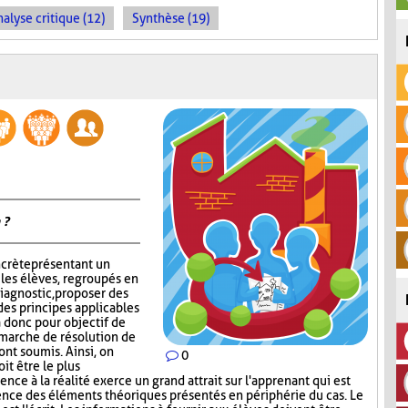
alyse critique (12)
Synthèse (19)
 ?
ncrète présentant un
 les élèves, regroupés en
iagnostic, proposer des
des principes applicables
 a donc pour objectif de
émarche de résolution de
ont soumis. Ainsi, on
0
it être le plus
nce à la réalité exerce un grand attrait sur l'apprenant qui est
ence des éléments théoriques présentés en périphérie du cas. Le