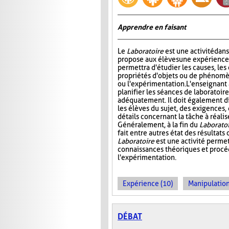
Apprendre en faisant
Le
Laboratoire
est une activité dans
propose aux élèves une expérience à
permettra d'étudier les causes, les 
propriétés d'objets ou de phénomè
ou l'expérimentation. L'enseignant 
planifier les séances de laboratoire
adéquatement. Il doit également di
les élèves du sujet, des exigences,
détails concernant la tâche à réal
Généralement, à la fin du
Laborato
fait entre autres état des résultat
Laboratoire
est une activité permet
connaissances théoriques et procédu
l'expérimentation.
Expérience (10)
Manipulation
DÉBAT