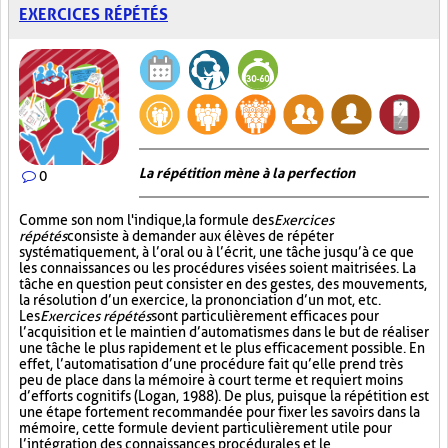
EXERCICES RÉPÉTÉS
La répétition mène à la perfection
0
Comme son nom l'indique, la formule des
Exercices
répétés
consiste à demander aux élèves de répéter
systématiquement, à l’oral ou à l’écrit, une tâche jusqu’à ce que
les connaissances ou les procédures visées soient maitrisées. La
tâche en question peut consister en des gestes, des mouvements,
la résolution d’un exercice, la prononciation d’un mot, etc.
Les
Exercices répétés
sont particulièrement efficaces pour
l’acquisition et le maintien d’automatismes dans le but de réaliser
une tâche le plus rapidement et le plus efficacement possible. En
effet, l’automatisation d’une procédure fait qu’elle prend très
peu de place dans la mémoire à court terme et requiert moins
d’efforts cognitifs (Logan, 1988). De plus, puisque la répétition est
une étape fortement recommandée pour fixer les savoirs dans la
mémoire, cette formule devient particulièrement utile pour
l’intégration des connaissances procédurales et le