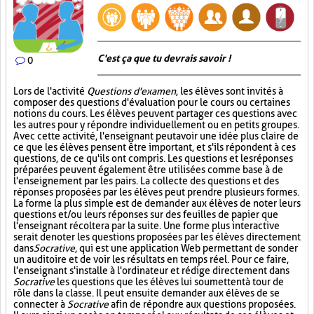
C'est ça que tu devrais savoir !
0
Lors de l'activité
Questions d'examen
, les élèves sont invités à
composer des questions d'évaluation pour le cours ou certaines
notions du cours. Les élèves peuvent partager ces questions avec
les autres pour y répondre individuellement ou en petits groupes.
Avec cette activité, l'enseignant peut avoir une idée plus claire de
ce que les élèves pensent être important, et s'ils répondent à ces
questions, de ce qu'ils ont compris. Les questions et les réponses
préparées peuvent également être utilisées comme base à de
l'enseignement par les pairs. La collecte des questions et des
réponses proposées par les élèves peut prendre plusieurs formes.
La forme la plus simple est de demander aux élèves de noter leurs
questions et/ou leurs réponses sur des feuilles de papier que
l'enseignant récoltera par la suite. Une forme plus interactive
serait de noter les questions proposées par les élèves directement
dans
Socrative
, qui est une application Web permettant de sonder
un auditoire et de voir les résultats en temps réel. Pour ce faire,
l'enseignant s'installe à l'ordinateur et rédige directement dans
Socrative
les questions que les élèves lui soumettent à tour de
rôle dans la classe. Il peut ensuite demander aux élèves de se
connecter à
Socrative
afin de répondre aux questions proposées.