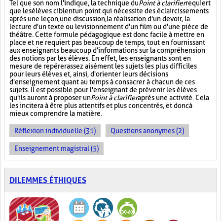
Tel que son nom l'indique, la technique du
Point à clarifier
requiert
que les élèves ciblent un point qui nécessite des éclaircissements
après une leçon, une discussion, la réalisation d'un devoir, la
lecture d'un texte ou le visionnement d'un film ou d'une pièce de
théâtre. Cette formule pédagogique est donc facile à mettre en
place et ne requiert pas beaucoup de temps, tout en fournissant
aux enseignants beaucoup d'informations sur la compréhension
des notions par les élèves. En effet, les enseignants sont en
mesure de repérer assez aisément les sujets les plus difficiles
pour leurs élèves et, ainsi, d'orienter leurs décisions
d'enseignement quant au temps à consacrer à chacun de ces
sujets. Il est possible pour l'enseignant de prévenir les élèves
qu'ils auront à proposer un
Point à clarifier
après une activité. Cela
les incitera à être plus attentifs et plus concentrés, et donc à
mieux comprendre la matière.
Réflexion individuelle (31)
Questions anonymes (2)
Enseignement magistral (5)
DILEMMES ÉTHIQUES