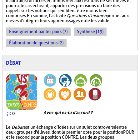
Il aura ainsi un accès en temps réel aux résultats de ses élèves et
pourra, le cas échéant, apporter des précisions ou faire des
rappels sur les notions qui semblent être moins bien
comprises. En somme, l'activité
Questions d'examen
permet aux
élèves d'intégrer leurs apprentissages et de les valider.
Enseignement par les pairs (7)
Synthèse (19)
Élaboration de questions (2)
DÉBAT
Avec qui es-tu d'accord ?
0
Le
Débat
est un échange d’idées sur un sujet controversé entre
deux groupes d'élèves, dont le premier opte pour la position POUR
et le second pour la position CONTRE. Les deux groupes