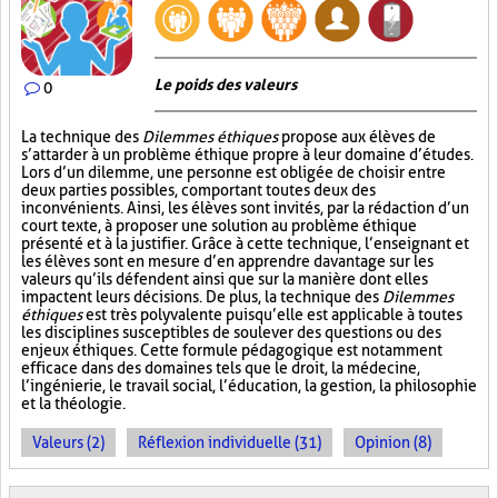
Le poids des valeurs
0
La technique des
Dilemmes éthiques
propose aux élèves de
s’attarder à un problème éthique propre à leur domaine d’études.
Lors d’un dilemme, une personne est obligée de choisir entre
deux parties possibles, comportant toutes deux des
inconvénients. Ainsi, les élèves sont invités, par la rédaction d’un
court texte, à proposer une solution au problème éthique
présenté et à la justifier. Grâce à cette technique, l’enseignant et
les élèves sont en mesure d’en apprendre davantage sur les
valeurs qu’ils défendent ainsi que sur la manière dont elles
impactent leurs décisions. De plus, la technique des
Dilemmes
éthiques
est très polyvalente puisqu’elle est applicable à toutes
les disciplines susceptibles de soulever des questions ou des
enjeux éthiques. Cette formule pédagogique est notamment
efficace dans des domaines tels que le droit, la médecine,
l’ingénierie, le travail social, l’éducation, la gestion, la philosophie
et la théologie.
Valeurs (2)
Réflexion individuelle (31)
Opinion (8)