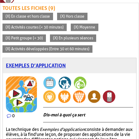
TOUTES LES FICHES (9)
(X) En classe et hors classe
(X) Hors classe
(X) Activités courtes (< 30 minutes)
(X) Moyenne
(X) Petit groupe (< 30)
(X) En plusieurs séances
(X) Activités développées (Entre 30 et 60 minutes)
EXEMPLES D’APPLICATION
Dis-moi à quoi ça sert
0
La technique des
Exemples d'application
consiste à demander aux
élèves, à la fin d'une leçon, de proposer des applications de la vie