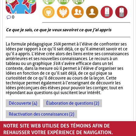
0
Ce que je sais, ce que je veux savoir et ce que j’ai appris
La formule pédagogique
SVA
permet à l’élève de confronter ses
idées par rapport à ce qu’il sait déjà, ce qu’il aimerait savoir et ce
qu’il a appris. L’élève crée alors des liens entre ses connaissances
antérieures et ses nouvelles connaissances. Le recours à un
tableau ou un graphique
SVA
s’avère efficace dans un tel
contexte, dans la mesure où il permet à l’élève d’organiser ses
idées en fonction de ce qu’il sait déjà, de ce qui pique sa
curiosité et de ce qu’il découvre au cours de la leçon. Cette
technique permet également à l’enseignant de découvrir les
idées préconçues des élèves pour pouvoir les corriger, tout en
répondant aux questions qui suscitent leur intérêt.
Découverte (4)
Élaboration de questions (2)
Réactivation des connaissances (2)
Évolution des apprentissages (2)
NOTRE SITE WEB UTILISE DES TÉMOINS AFIN DE
REHAUSSER VOTRE EXPÉRIENCE DE NAVIGATION.