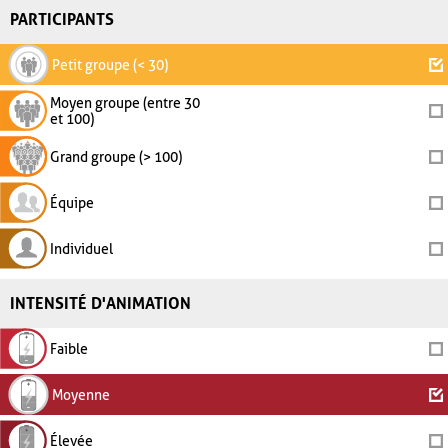
PARTICIPANTS
Petit groupe (< 30)
Moyen groupe (entre 30
et 100)
Grand groupe (> 100)
Équipe
Individuel
INTENSITÉ D'ANIMATION
Faible
Moyenne
Élevée