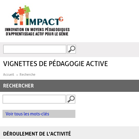
Aller au contenu principal
Recherche
FORMULAIRE DE
RECHERCHE
VIGNETTES DE PÉDAGOGIE ACTIVE
Accueil
Recherche
RECHERCHER
Voir tous les mots-clés
DÉROULEMENT DE L'ACTIVITÉ