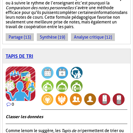
ou à suivre le rythme de l’enseignant et c’est pourquoi la
Comparaison des notes personnelles
s’avère une méthode
efficace pour qu'ils puissent compléter certaines informations dans
leurs notes de cours. Cette formule pédagogique favorise non
seulement une meilleure prise de notes, mais également un
travail de coopération entre les pairs.
Partage (13)
Synthèse (19)
Analyse critique (12)
TAPIS DE TRI
0
Classer les données
Comme le nom le suggère, les
Tapis de tri
permettent de trier ou