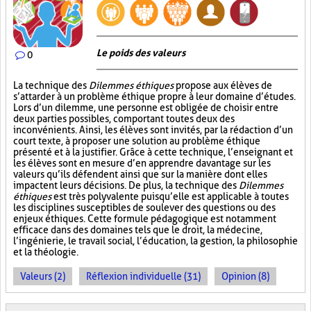
Le poids des valeurs
0
La technique des
Dilemmes éthiques
propose aux élèves de
s’attarder à un problème éthique propre à leur domaine d’études.
Lors d’un dilemme, une personne est obligée de choisir entre
deux parties possibles, comportant toutes deux des
inconvénients. Ainsi, les élèves sont invités, par la rédaction d’un
court texte, à proposer une solution au problème éthique
présenté et à la justifier. Grâce à cette technique, l’enseignant et
les élèves sont en mesure d’en apprendre davantage sur les
valeurs qu’ils défendent ainsi que sur la manière dont elles
impactent leurs décisions. De plus, la technique des
Dilemmes
éthiques
est très polyvalente puisqu’elle est applicable à toutes
les disciplines susceptibles de soulever des questions ou des
enjeux éthiques. Cette formule pédagogique est notamment
efficace dans des domaines tels que le droit, la médecine,
l’ingénierie, le travail social, l’éducation, la gestion, la philosophie
et la théologie.
Valeurs (2)
Réflexion individuelle (31)
Opinion (8)