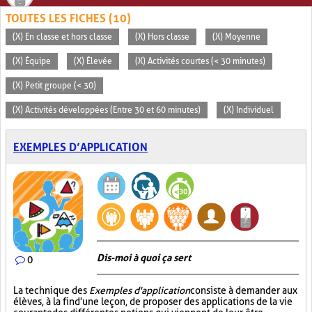
TOUTES LES FICHES (10)
(X) En classe et hors classe
(X) Hors classe
(X) Moyenne
(X) Équipe
(X) Élevée
(X) Activités courtes (< 30 minutes)
(X) Petit groupe (< 30)
(X) Activités développées (Entre 30 et 60 minutes)
(X) Individuel
EXEMPLES D’APPLICATION
Dis-moi à quoi ça sert
0
La technique des
Exemples d'application
consiste à demander aux
élèves, à la fin d'une leçon, de proposer des applications de la vie