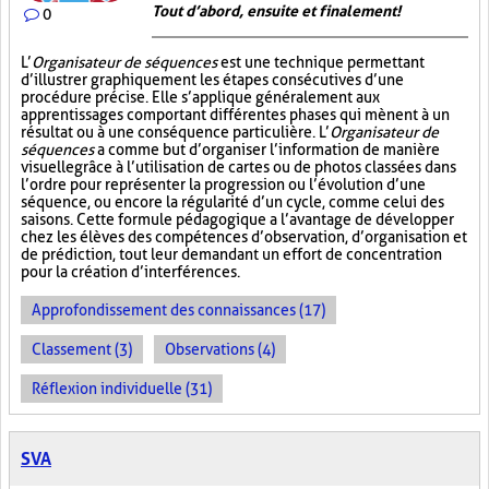
Tout d’abord, ensuite et finalement!
0
L’
Organisateur de séquences
est une technique permettant
d’illustrer graphiquement les étapes consécutives d’une
procédure précise. Elle s’applique généralement aux
apprentissages comportant différentes phases qui mènent à un
résultat ou à une conséquence particulière. L’
Organisateur de
séquences
a comme but d’organiser l’information de manière
visuelle
grâce à l’utilisation de cartes ou de photos classées dans
l’ordre pour représenter la progression ou l’évolution d’une
séquence, ou encore la régularité d’un cycle, comme celui des
saisons. Cette formule pédagogique a l’avantage de développer
chez les élèves des compétences d’observation, d’organisation et
de prédiction, tout leur demandant un effort de concentration
pour la création d’interférences.
Approfondissement des connaissances (17)
Classement (3)
Observations (4)
Réflexion individuelle (31)
SVA