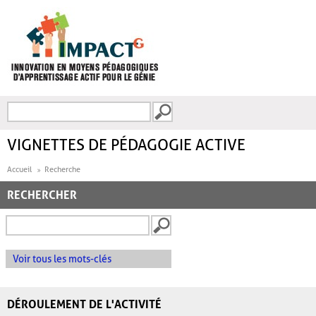
Aller au contenu principal
Recherche
FORMULAIRE DE
RECHERCHE
VIGNETTES DE PÉDAGOGIE ACTIVE
Accueil
Recherche
RECHERCHER
Voir tous les mots-clés
DÉROULEMENT DE L'ACTIVITÉ