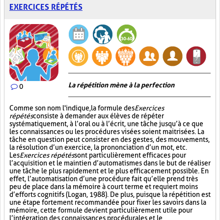
EXERCICES RÉPÉTÉS
La répétition mène à la perfection
0
Comme son nom l'indique, la formule des
Exercices
répétés
consiste à demander aux élèves de répéter
systématiquement, à l’oral ou à l’écrit, une tâche jusqu’à ce que
les connaissances ou les procédures visées soient maitrisées. La
tâche en question peut consister en des gestes, des mouvements,
la résolution d’un exercice, la prononciation d’un mot, etc.
Les
Exercices répétés
sont particulièrement efficaces pour
l’acquisition et le maintien d’automatismes dans le but de réaliser
une tâche le plus rapidement et le plus efficacement possible. En
effet, l’automatisation d’une procédure fait qu’elle prend très
peu de place dans la mémoire à court terme et requiert moins
d’efforts cognitifs (Logan, 1988). De plus, puisque la répétition est
une étape fortement recommandée pour fixer les savoirs dans la
mémoire, cette formule devient particulièrement utile pour
l’intégration des connaissances procédurales et le