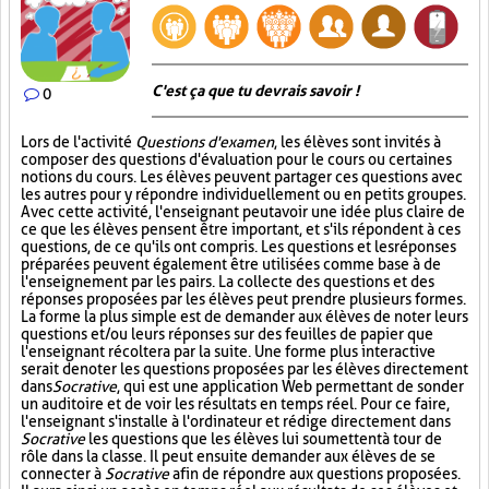
C'est ça que tu devrais savoir !
0
Lors de l'activité
Questions d'examen
, les élèves sont invités à
composer des questions d'évaluation pour le cours ou certaines
notions du cours. Les élèves peuvent partager ces questions avec
les autres pour y répondre individuellement ou en petits groupes.
Avec cette activité, l'enseignant peut avoir une idée plus claire de
ce que les élèves pensent être important, et s'ils répondent à ces
questions, de ce qu'ils ont compris. Les questions et les réponses
préparées peuvent également être utilisées comme base à de
l'enseignement par les pairs. La collecte des questions et des
réponses proposées par les élèves peut prendre plusieurs formes.
La forme la plus simple est de demander aux élèves de noter leurs
questions et/ou leurs réponses sur des feuilles de papier que
l'enseignant récoltera par la suite. Une forme plus interactive
serait de noter les questions proposées par les élèves directement
dans
Socrative
, qui est une application Web permettant de sonder
un auditoire et de voir les résultats en temps réel. Pour ce faire,
l'enseignant s'installe à l'ordinateur et rédige directement dans
Socrative
les questions que les élèves lui soumettent à tour de
rôle dans la classe. Il peut ensuite demander aux élèves de se
connecter à
Socrative
afin de répondre aux questions proposées.