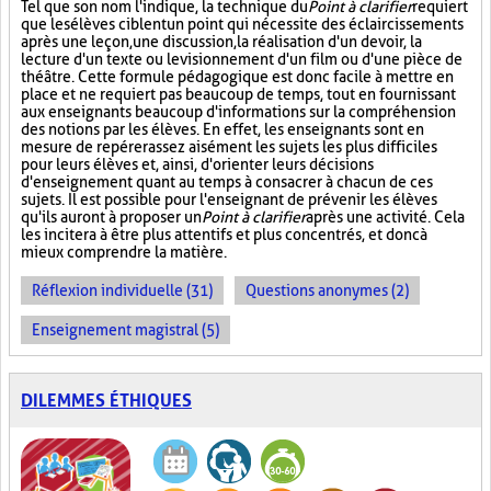
Tel que son nom l'indique, la technique du
Point à clarifier
requiert
que les élèves ciblent un point qui nécessite des éclaircissements
après une leçon, une discussion, la réalisation d'un devoir, la
lecture d'un texte ou le visionnement d'un film ou d'une pièce de
théâtre. Cette formule pédagogique est donc facile à mettre en
place et ne requiert pas beaucoup de temps, tout en fournissant
aux enseignants beaucoup d'informations sur la compréhension
des notions par les élèves. En effet, les enseignants sont en
mesure de repérer assez aisément les sujets les plus difficiles
pour leurs élèves et, ainsi, d'orienter leurs décisions
d'enseignement quant au temps à consacrer à chacun de ces
sujets. Il est possible pour l'enseignant de prévenir les élèves
qu'ils auront à proposer un
Point à clarifier
après une activité. Cela
les incitera à être plus attentifs et plus concentrés, et donc à
mieux comprendre la matière.
Réflexion individuelle (31)
Questions anonymes (2)
Enseignement magistral (5)
DILEMMES ÉTHIQUES