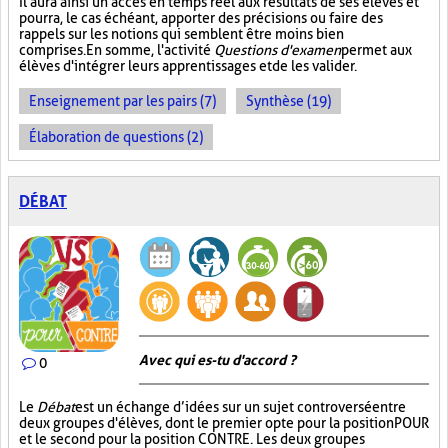
Il aura ainsi un accès en temps réel aux résultats de ses élèves et
pourra, le cas échéant, apporter des précisions ou faire des
rappels sur les notions qui semblent être moins bien
comprises. En somme, l'activité
Questions d'examen
permet aux
élèves d'intégrer leurs apprentissages et de les valider.
Enseignement par les pairs (7)
Synthèse (19)
Élaboration de questions (2)
DÉBAT
Avec qui es-tu d'accord ?
0
Le
Débat
est un échange d’idées sur un sujet controversé entre
deux groupes d'élèves, dont le premier opte pour la position POUR
et le second pour la position CONTRE. Les deux groupes